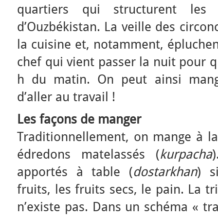
quartiers qui structurent les 
d’Ouzbékistan. La veille des circo
la cuisine et, notamment, épluchen
chef qui vient passer la nuit pour q
h du matin. On peut ainsi man
d’aller au travail !
Les façons de manger
Traditionnellement, on mange à la
édredons matelassés (
kurpacha
apportés à table (
dostarkhan
) s
fruits, les fruits secs, le pain. La t
n’existe pas. Dans un schéma « tr