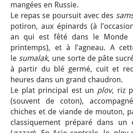
mangées en Russie.
Le repas se poursuit avec des
sam
potiron, aux épinards (à l’occasi
an qui est fêté dans le Monde i
printemps), et à l’agneau. A cet
le
sumalak
, une sorte de pâte sucr
à partir du blé germé, cuit et re
heures dans un grand chaudron.
Le plat principal est un
plov
, riz 
(souvent de coton), accompagné
chiches et de viande de mouton, pa
classiquement préparé dans un 