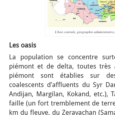
L’Asie centrale, géographie administrative,
Les oasis
La population se concentre sur
piémont et de delta, toutes très 
piémont sont établies sur de
coalescents d’affluents du Syr Dar
Andijan, Margilan, Kokand, etc.), 
faille (un fort tremblement de terr
km du fleuve, du Zeravachan (Sama