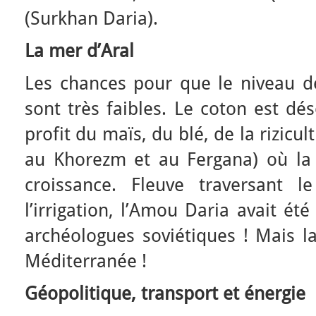
(Surkhan Daria).
La mer d’Aral
Les chances pour que le niveau d
sont très faibles. Le coton est dé
profit du maïs, du blé, de la rizic
au Khorezm et au Fergana) où la 
croissance. Fleuve traversant l
l’irrigation, l’Amou Daria avait é
archéologues soviétiques ! Mais la
Méditerranée !
Géopolitique, transport et énergie