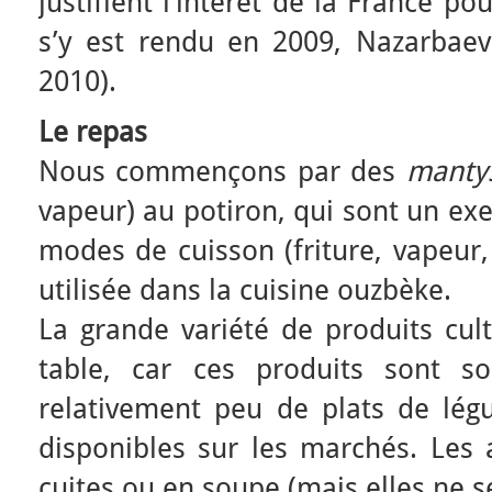
justifient l’intérêt de la France p
s’y est rendu en 2009, Nazarbae
2010).
Le repas
Nous commençons par des
manty
vapeur) au potiron, qui sont un ex
modes de cuisson (friture, vapeur, 
utilisée dans la cuisine ouzbèke.
La grande variété de produits cult
table, car ces produits sont so
relativement peu de plats de lég
disponibles sur les marchés. Les 
cuites ou en soupe (mais elles ne se