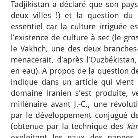
Tadjikistan a déclaré que son pays
deux villes !) et la question du 
essentiel car la culture irriguée 
l’existence de culture à sec (le gr
le Vakhch, une des deux branches
menacerait, d’après l’Ouzbékistan
en eau). A propos de la question de
indique dans un article qui vient
domaine iranien s’est produite, v
millénaire avant J.-C., une révolut
par le développement conjugué de 
(obtenue par la technique des
kā
exploitant les eaux des nappes 