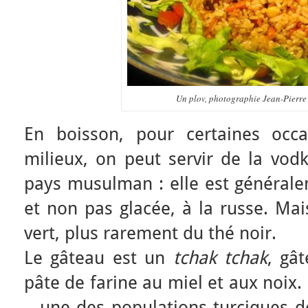
Un plov, photographie Jean-Pierr
En boisson, pour certaines occa
milieux, on peut servir de la vodk
pays musulman : elle est général
et non pas glacée, à la russe. Mai
vert, plus rarement du thé noir.
Le gâteau est un
tchak tchak
, gâ
pâte de farine au miel et aux noix.
– une des populations turciques d