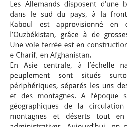
Les Allemands disposent d’une b
dans le sud du pays, à la fronti
Kaboul est approvisionné en él
l’Ouzbékistan, grâce à de grosse
Une voie ferrée est en constructio
e Charif, en Afghanistan.
En Asie centrale, à l’échelle n
peuplement sont situés surt
périphériques, séparés les uns de
et des montagnes. A l’époque so
géographiques de la circulation
montagnes et déserts tout en t
administratives. Aujourd’hui, on