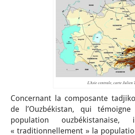
L’Asie centrale, carte Julien
Concernant la composante tadjik
de l’Ouzbékistan, qui témoigne
population ouzbékistanaise
« traditionnellement » la populati