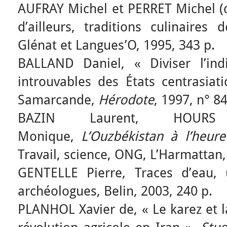
AUFRAY Michel et PERRET Michel (di
d’ailleurs, traditions culinaire
Glénat et Langues’O, 1995, 343 p.
BALLAND Daniel, « Diviser l’indiv
introuvables des États centrasiat
Samarcande,
Hérodote
, 1997, n° 8
BAZIN Laurent, HOURS
Monique,
L’Ouzbékistan à l’heure
Travail, science, ONG, L’Harmattan
GENTELLE Pierre, Traces d’eau,
archéologues, Belin, 2003, 240 p.
PLANHOL Xavier de, « Le karez et l