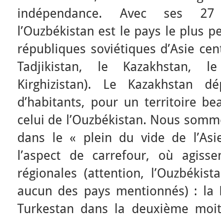
indépendance. Avec ses 27 m
l’Ouzbékistan est le pays le plus 
républiques soviétiques d’Asie cent
Tadjikistan, le Kazakhstan, 
Kirghizistan). Le Kazakhstan d
d’habitants, pour un territoire b
celui de l’Ouzbékistan. Nous somme
dans le « plein du vide de l’Asi
l’aspect de carrefour, où agisse
régionales (attention, l’Ouzbékist
aucun des pays mentionnés) : la R
Turkestan dans la deuxième moiti