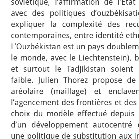
soviétique, l’affirmation de l’Éta
avec des politiques d’ouzbékisat
expliquer la complexité des reco
contemporaines, entre identité ethn
L’Ouzbékistan est un pays doubleme
le monde, avec le Liechtenstein), 
et surtout le Tadjikistan soient 
faible. Julien Thorez propose de
aréolaire (maillage) et enclave
l’agencement des frontières et des
choix du modèle effectué depuis l
d’un développement autocentré e
une politique de substitution aux