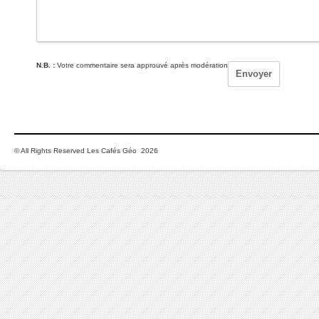
N.B. :
Votre commentaire sera approuvé après modération
© All Rights Reserved Les Cafés Géo 2026