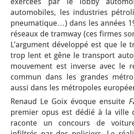
exercées par le lobby automobi
automobiles, les industries pétrol
pneumatique…) dans les années 19
réseaux de tramway (ces firmes so
L’argument développé est que le 
trop lent et gêne le transport aut
mouvement est inverse avec le r
commun dans les grandes métrop
aussi dans les métropoles europée
Renaud Le Goix évoque ensuite
F
premier opus est dédié à la ville 
raconte un concours de voiture
infiltrés par des policiers. Le réa