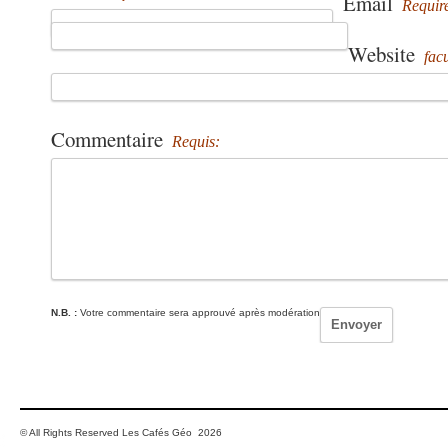
Email
Requir
Website
facu
Commentaire
Requis:
N.B. :
Votre commentaire sera approuvé après modération
© All Rights Reserved Les Cafés Géo 2026