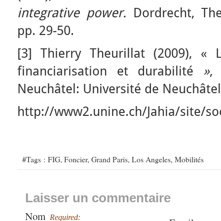
integrative power.
Dordrecht, The
pp. 29-50.
[
3] Thierry Theurillat (2009), « 
financiarisation et durabilité
»
Neuchâtel: Université de Neuchâtel
http://www2.unine.ch/Jahia/site/so
#Tags :
FIG
,
Foncier
,
Grand Paris
,
Los Angeles
,
Mobilités
Laisser un commentaire
Nom
Required: