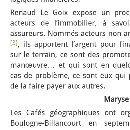
Renaud Le Goix expose un proce
acteurs de l’immobilier, à savo
assureurs. Nommés acteurs non anc
[3]
, ils apportent l’argent pour fi
sur le terrain, ce sont des promot
manœuvre… et qui sont en quelqu
cas de problème, ce sont eux qui
de la faire payer aux autres.
Maryse 
Les Cafés géographiques ont or
Boulogne-Billancourt en sept