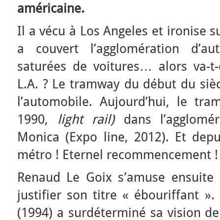
américaine.
Il a vécu à Los Angeles et ironise 
a couvert l’agglomération d’au
saturées de voitures… alors va-t-
L.A. ? Le tramway du début du siècl
l’automobile. Aujourd’hui, le tra
1990,
light rail)
dans l’agglomér
Monica (Expo line, 2012). Et dep
métro ! Eternel recommencement !
Renaud Le Goix s’amuse ensuite (e
justifier son titre « ébouriffant »
(1994) a surdéterminé sa vision d