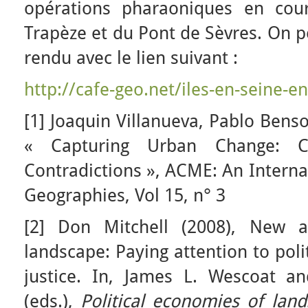
opérations pharaoniques en cour
Trapèze et du Pont de Sèvres. On p
rendu avec le lien suivant :
http://cafe-geo.net/iles-en-seine-en
[
1] Joaquin Villanueva, Pablo Bens
« Capturing Urban Change: Co
Contradictions », ACME: An Internat
Geographies, Vol 15, n° 3
[
2] Don Mitchell (2008), New a
landscape: Paying attention to pol
justice. In, James L. Wescoat a
(eds.),
Political economies of lan