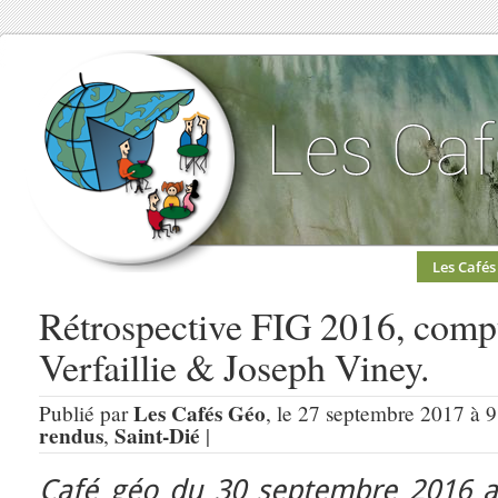
Les Cafés
Rétrospective FIG 2016, comp
Verfaillie & Joseph Viney.
Les Cafés Géo
Publié par
, le 27 septembre 2017 à 9
rendus
Saint-Dié
,
|
Café géo du 30 septembre 2016 au 