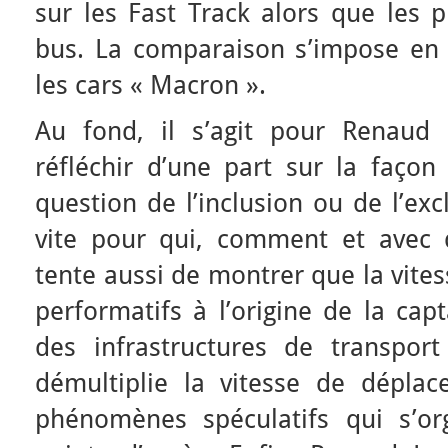
sur les Fast Track alors que les 
bus. La comparaison s’impose en 
les cars « Macron ».
Au fond, il s’agit pour Renaud
réfléchir d’une part sur la façon
question de l’inclusion ou de l’exc
vite pour qui, comment et avec 
tente aussi de montrer que la vites
performatifs à l’origine de la cap
des infrastructures de transport r
démultiplie la vitesse de dépla
phénomènes spéculatifs qui s’or