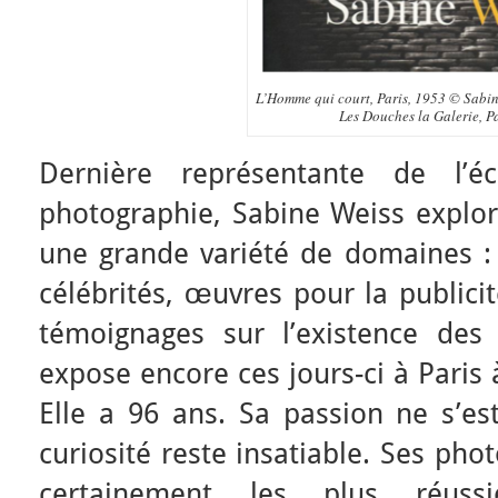
L’Homme qui court, Paris, 1953 © Sabi
Les Douches la Galerie, P
Dernière représentante de l’
photographie, Sabine Weiss explor
une grande variété de domaines : 
célébrités, œuvres pour la publici
témoignages sur l’existence des
expose encore ces jours-ci à Paris 
Elle a 96 ans. Sa passion ne s’es
curiosité reste insatiable. Ses pho
certainement les plus réuss