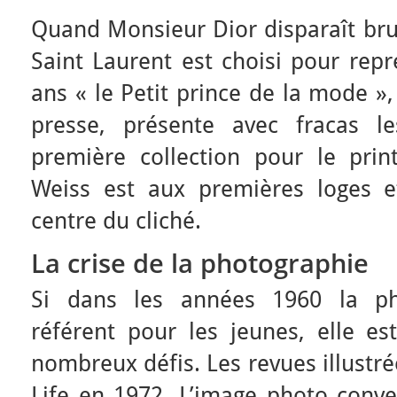
Quand Monsieur Dior disparaît br
Saint Laurent est choisi pour rep
ans « le Petit prince de la mode 
presse, présente avec fracas 
première collection pour le pri
Weiss est aux premières loges e
centre du cliché.
La crise de la photographie
Si dans les années 1960 la ph
référent pour les jeunes, elle es
nombreux défis. Les revues illustr
Life en 1972. L’image photo conve