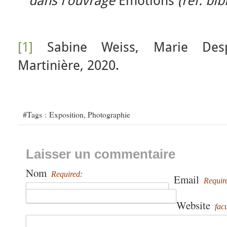
dans l’ouvrage
Émotions
(réf. bib
[1]
Sabine Weiss, Marie Des
Martinière, 2020.
#Tags :
Exposition
,
Photographie
Laisser un commentaire
Nom
Required:
Email
Requir
Website
facu