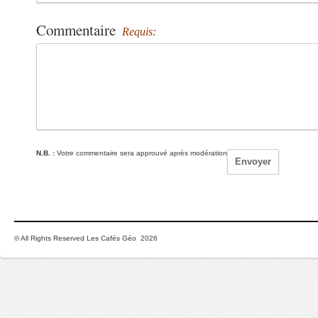
Commentaire
Requis:
N.B. :
Votre commentaire sera approuvé après modération
© All Rights Reserved Les Cafés Géo 2026