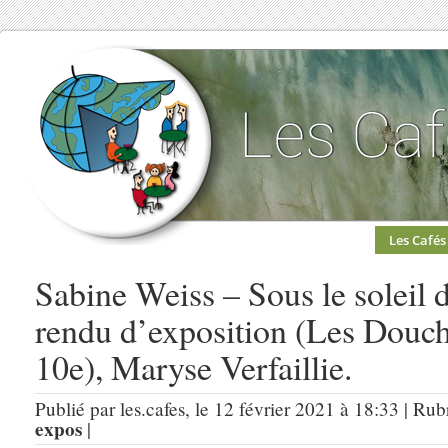
Les Cafés
Sabine Weiss – Sous le soleil 
rendu d’exposition (Les Douche
10e), Maryse Verfaillie.
Publié par les.cafes, le 12 février 2021 à 18:33 | Ru
expos
|