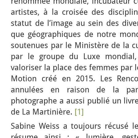
renommée mondiale, incubateur cul
artistes, à la croisée des discipl
statut de l’image au sein des dive
que géographiques de notre mond
soutenues par le Ministère de la c
par le groupe du Luxe mondial, 
valoriser la place des femmes par 
Motion créé en 2015. Les Renco
annulées en raison de la pand
photographe a aussi publié un livr
de La Martinière.
[1]
Sabine Weiss a toujours récusé le 
résume ainsi : « lumière, gest