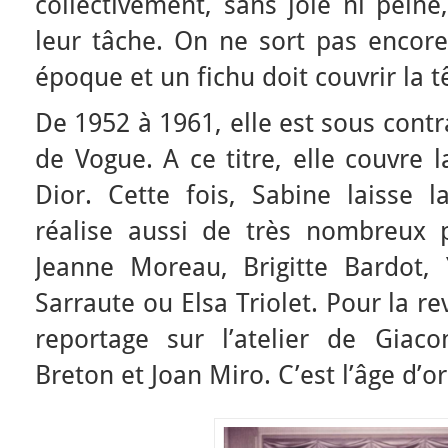
collectivement, sans joie ni peine
leur tâche. On ne sort pas encore
époque et un fichu doit couvrir la t
De 1952 à 1961, elle est sous contr
de Vogue. A ce titre, elle couvre 
Dior. Cette fois, Sabine laisse l
réalise aussi de très nombreux po
Jeanne Moreau, Brigitte Bardot,
Sarraute ou Elsa Triolet. Pour la rev
reportage sur l’atelier de Giac
Breton et Joan Miro. C’est l’âge d’or