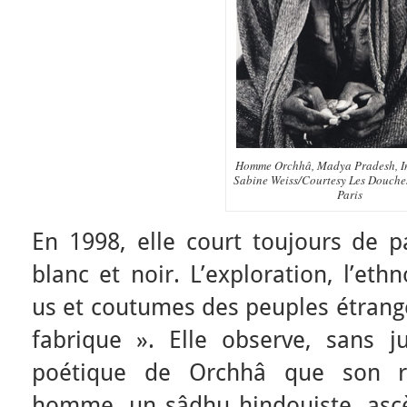
Homme Orchhâ, Madya Pradesh, I
Sabine Weiss/Courtesy Les Douches
Paris
En 1998, elle court toujours de p
blanc et noir. L’exploration, l’eth
us et coutumes des peuples étrang
fabrique ». Elle observe, sans ju
poétique de Orchhâ que son re
homme, un sâdhu hindouiste, ascète