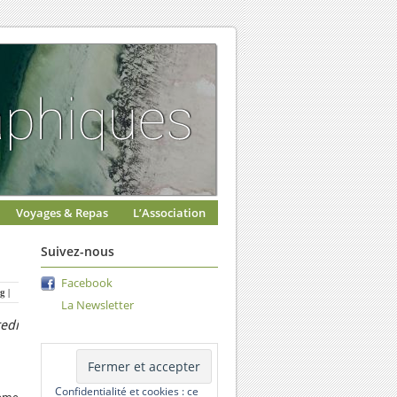
Voyages & Repas
L’Association
Suivez-nous
Facebook
rg
|
La Newsletter
edi
Confidentialité et cookies : ce