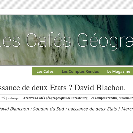
Les Cafés
Les Comptes Rendus
Le Magazine
ssance de deux Etats ? David Blachon.
7:25 | Rubrique :
Archives-Cafés géographiques de Strasbourg
,
Les comptes rendus
,
Strasbou
avid Blanchon : Soudan du Sud : naissance de deux Etats ?
Mercr