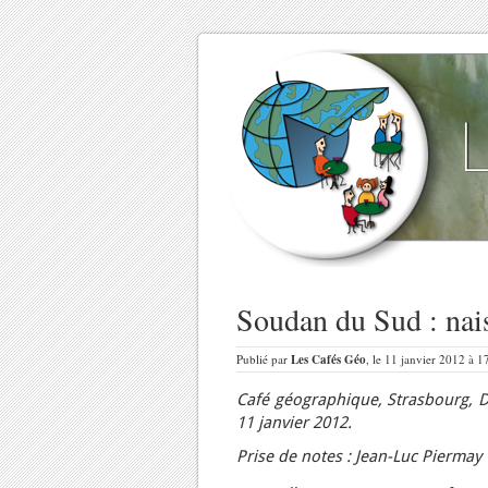
Soudan du Sud : nai
Publié par
Les Cafés Géo
, le 11 janvier 2012 à 1
Café géographique, Strasbourg,
D
11 janvier 2012.
Prise de notes : Jean-Luc Piermay