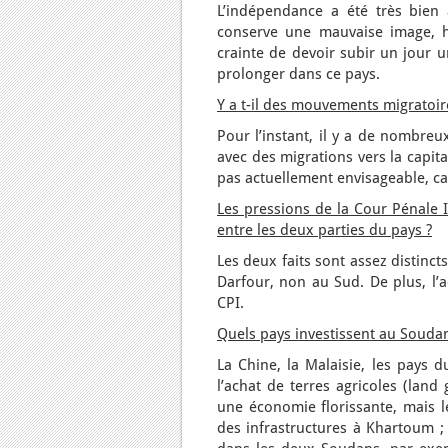
L’indépendance a été très bien a
conserve une mauvaise image, hé
crainte de devoir subir un jour u
prolonger dans ce pays.
Y a t-il des mouvements migratoire
Pour l’instant, il y a de nombreu
avec des migrations vers la capit
pas actuellement envisageable, c
Les pressions de la Cour Pénale I
entre les deux parties du pays ?
Les deux faits sont assez distinct
Darfour, non au Sud. De plus, l’a
CPI.
Quels pays investissent au Souda
La Chine, la Malaisie, les pays du
l’achat de terres agricoles (land
une économie florissante, mais l
des infrastructures à Khartoum ;