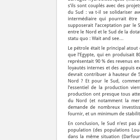
s’ils sont couplés avec des proje
du Sud : va t-il se solidariser a
intermédiaire qui pourrait êtr
supposerait l’acceptation par le 
entre le Nord et le Sud de la dot
statu quo : Wait and see…
Le pétrole était le principal atou
que l’Egypte, qui en produisait 8
représentait 90 % des revenus en 
loyautés internes et des appuis e
devrait contribuer à hauteur de 
Nord ? Et pour le Sud, comment 
l’essentiel de la production vi
production ont presque tous atte
du Nord (et notamment la mer R
demande de nombreux investiss
fournir, et un minimum de stabilit
En conclusion, le Sud n’est pas à
population (des populations Lou
dans la même situation (Darfour,