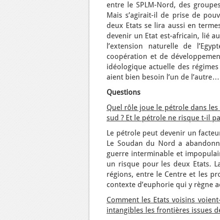
entre le SPLM-Nord, des groupes
Mais s’agirait-il de prise de po
deux Etats se lira aussi en term
devenir un Etat est-africain, lié 
l’extension naturelle de l’Egy
coopération et de développement
idéologique actuelle des régimes 
aient bien besoin l’un de l’autre…
Questions
Quel rôle joue le pétrole dans les
sud ? Et le pétrole ne risque t-il
Le pétrole peut devenir un facteu
Le Soudan du Nord a abandonné 
guerre interminable et impopulai
un risque pour les deux Etats. L
régions, entre le Centre et les p
contexte d’euphorie qui y règne a
Comment les Etats voisins voient
intangibles les frontières issues d