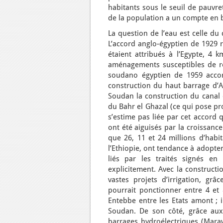
habitants sous le seuil de pauvre
de la population a un compte en b
La question de l’eau est celle du
L’accord anglo-égyptien de 1929 r
étaient attribués à l’Egypte, 4 
aménagements susceptibles de réd
soudano égyptien de 1959 accord
construction du haut barrage d’A
Soudan la construction du canal 
du Bahr el Ghazal (ce qui pose pr
s’estime pas liée par cet accord 
ont été aiguisés par la croissanc
que 26, 11 et 24 millions d’habit
l’Ethiopie, ont tendance à adopter
liés par les traités signés en
explicitement. Avec la constructi
vastes projets d’irrigation, gr
pourrait ponctionner entre 4 et
Entebbe entre les Etats amont ; i
Soudan. De son côté, grâce aux 
barrages hydroélectriques (Maraw