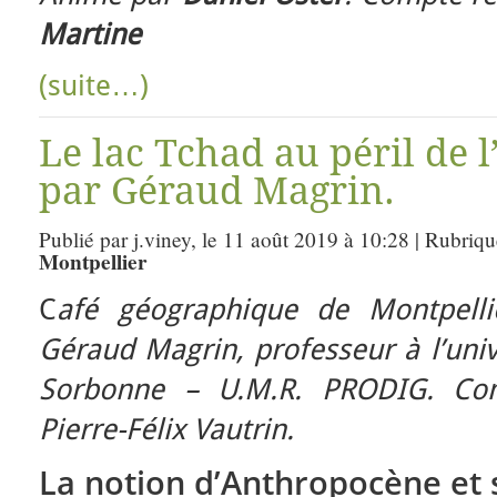
Martine
(suite…)
Le lac Tchad au péril de 
par Géraud Magrin.
Publié par j.viney, le 11 août 2019 à 10:28 | Rubriq
Montpellier
C
afé géographique de Montpellie
Géraud Magrin, professeur à l’univ
Sorbonne – U.M.R. PRODIG. Co
Pierre-Félix Vautrin.
La notion d’Anthropocène et 