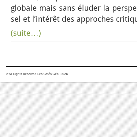
globale mais sans éluder la perspec
sel et l’intérêt des approches criti
(suite…)
© All Rights Reserved Les Cafés Géo 2026