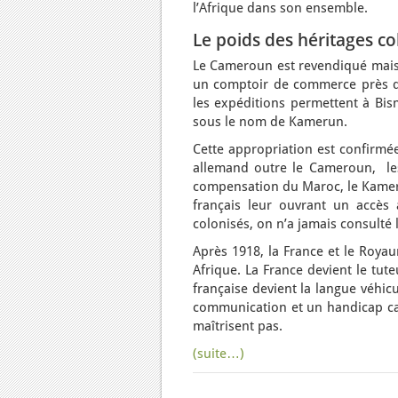
l’Afrique dans son ensemble.
Le poids des héritages c
Le Cameroun est revendiqué mais 
un comptoir de commerce près de
les expéditions permettent à Bis
sous le nom de Kamerun.
Cette appropriation est confirmée
allemand outre le Cameroun, les
compensation du Maroc, le Kamerun
français leur ouvrant un accès
colonisés, on n’a jamais consulté 
Après 1918, la France et le Royau
Afrique. La France devient le tu
française devient la langue véhicul
communication et un handicap car 
maîtrisent pas.
(suite…)