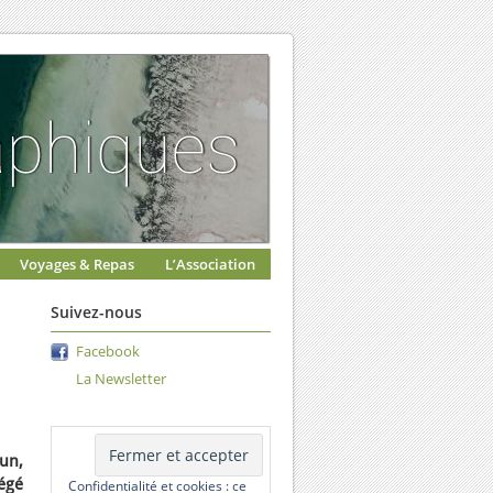
Voyages & Repas
L’Association
Suivez-nous
Facebook
La Newsletter
un,
égé
Confidentialité et cookies : ce