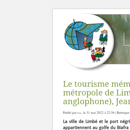
Le tourisme mémo
métropole de Li
anglophone), Jea
Publié par r.a., le 31 mai 2022 à 22:56 | Rubrique
La ville de Limbé et le port négr
appartiennent au golfe du Biafra