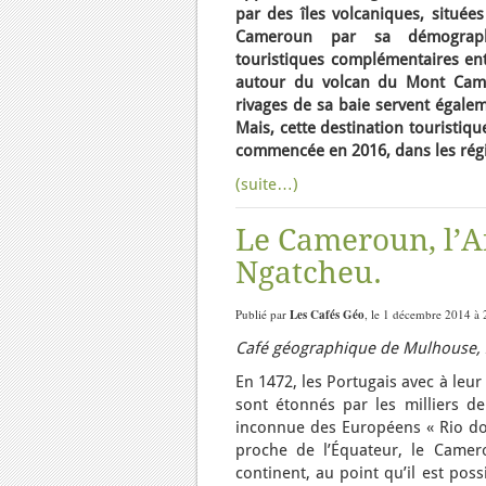
par des îles volcaniques, situées
Cameroun par sa démographi
touristiques complémentaires ent
autour du volcan du Mont Camero
rivages de sa baie servent égale
Mais, cette destination touristiqu
commencée en 2016, dans les régi
(suite…)
Le Cameroun, l’A
Ngatcheu.
Publié par
Les Cafés Géo
, le 1 décembre 2014 à 
Café géographique de Mulhouse, 2
En 1472, les Portugais avec à leu
sont étonnés par les milliers de 
inconnue des Européens « Rio do
proche de l’Équateur, le Camer
continent, au point qu’il est pos