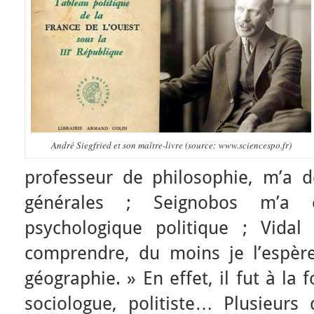
André Siegfried et son maître-livre (source: www.sciencespo.fr)
professeur de philosophie, m’a 
générales ; Seignobos m’a e
psychologique politique ; Vidal
comprendre, du moins je l’espère,
géographie. » En effet, il fut à la 
sociologue, politiste… Plusieurs 