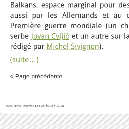
Balkans, espace marginal pour des 
aussi par les Allemands et au 
Première guerre mondiale (un ch
serbe
Jovan
Cviji
ć
et un autre sur l
rédigé par
Michel Sivignon
).
(suite…)
« Page précédente
© All Rights Reserved Les Cafés Géo 2026