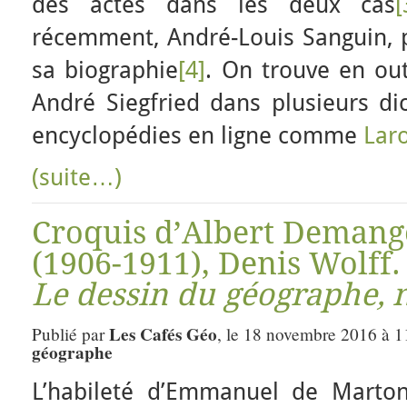
des actes dans les deux cas
[
récemment, André-Louis Sanguin, p
sa biographie
[4]
. On trouve en ou
André Siegfried dans plusieurs dic
encyclopédies en ligne comme
Lar
(suite…)
Croquis d’Albert Demang
(1906-1911), Denis Wolff.
Le dessin du géographe, 
Les Cafés Géo
Publié par
, le 18 novembre 2016 à 1
géographe
L’habileté d’Emmanuel de Marton