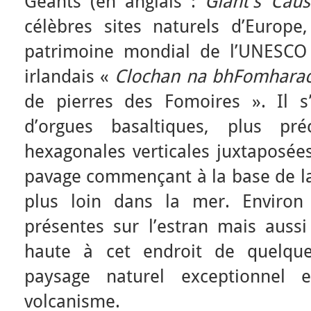
Géants (en anglais :
Giant’s Cau
célèbres sites naturels d’Europe,
patrimoine mondial de l’UNESCO
irlandais «
Clochan na bhFomhara
de pierres des Fomoires ». Il s
d’orgues basaltiques, plus pr
hexagonales verticales juxtaposée
pavage commençant à la base de la 
plus loin dans la mer. Environ
présentes sur l’estran mais aussi
haute à cet endroit de quelque
paysage naturel exceptionnel e
volcanisme.