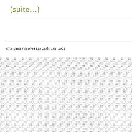
(suite…)
© All Rights Reserved Les Cafés Géo 2026