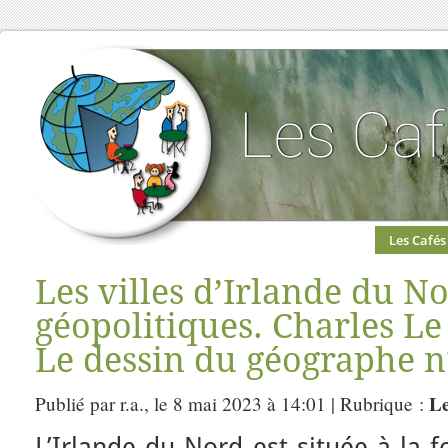
Les Cafés
Les villes d’Irlande du N
géopolitiques. Charles Le
Le dessin du géographe n
Le
Publié par r.a., le 8 mai 2023 à 14:01 | Rubrique :
L’Irlande du Nord est située à la 