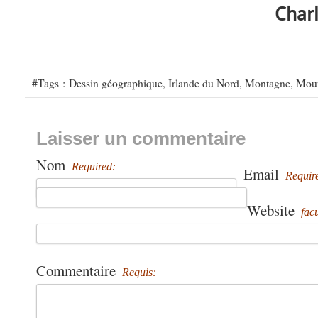
Charl
#Tags :
Dessin géographique
,
Irlande du Nord
,
Montagne
,
Mour
Laisser un commentaire
Nom
Required:
Email
Requir
Website
facu
Commentaire
Requis: