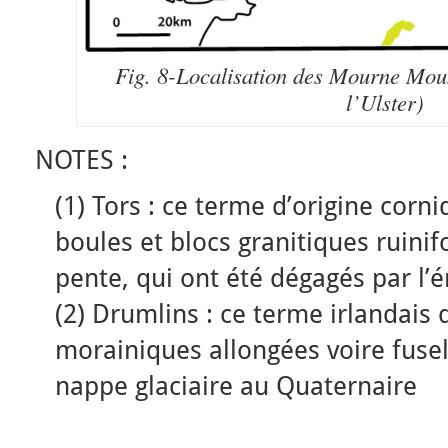
Fig. 8-Localisation des Mourne Moun
l’Ulster)
NOTES :
(1) Tors : ce terme d’origine cor
boules et blocs granitiques ruini
pente, qui ont été dégagés par l’é
(2) Drumlins : ce terme irlandais 
morainiques allongées voire fuse
nappe glaciaire au Quaternaire