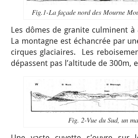
Fig.1-La façade nord des Mourne Mou
Les dômes de granite culminent à
La montagne est échancrée par une
cirques glaciaires. Les reboiseme
dépassent pas l’altitude de 300m, e
Fig. 2-Vue du Sud, un ma
Une vaste cuvette s’ouvre sur 