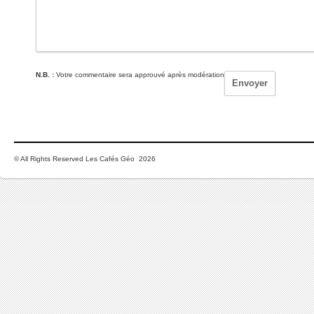
N.B. :
Votre commentaire sera approuvé après modération
© All Rights Reserved Les Cafés Géo 2026