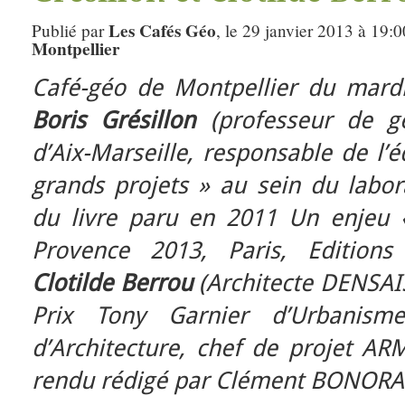
Les Cafés Géo
Publié par
, le 29 janvier 2013 à 19:
Montpellier
Café-géo de Montpellier du mardi
Boris Grésillon
(professeur de gé
d’Aix-Marseille, responsable de l’é
grands projets » au sein du labor
du livre paru en 2011 Un enjeu « 
Provence 2013, Paris, Editions
Clotilde Berrou
(Architecte DENSAI
Prix Tony Garnier d’Urbanism
d’Architecture, chef de projet AR
rendu rédigé par Clément BONORA