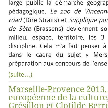
large public la démarche géogra
pédagogique
. Le zoo de Vincenn
road
(Dire Straits) et
Supplique pou
de Sète
(Brassens) deviennent so
milieu, espace, territoire, les
discipline. Cela m’a fait penser à
dans le cadre du sujet « Mer
préparation aux concours de l’ens
(suite…)
Marseille-Provence 2013, 
européenne de la culture,
Grésillon et Clotilde Berr