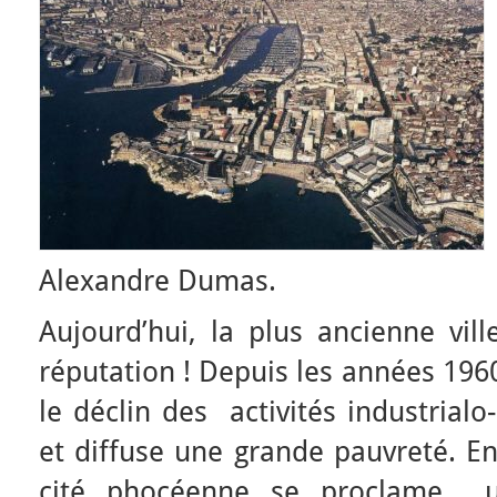
Alexandre Dumas.
Aujourd’hui, la plus ancienne vil
réputation ! Depuis les années 1960
le déclin des activités industrialo-
et diffuse une grande pauvreté. E
cité phocéenne se proclame u