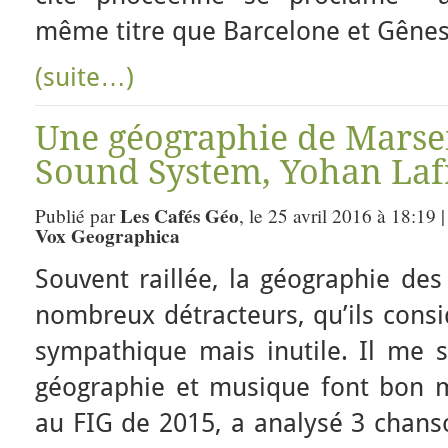
même titre que Barcelone et Gênes
(suite…)
Une géographie de Marsei
Sound System, Yohan Lafr
Les Cafés Géo
Publié par
, le 25 avril 2016 à 18:19 
Vox Geographica
Souvent raillée, la géographie des
nombreux détracteurs, qu’ils con
sympathique mais inutile. Il me 
géographie et musique font bon m
au FIG de 2015, a analysé 3 chans