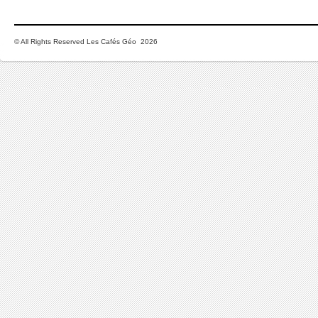
© All Rights Reserved Les Cafés Géo 2026