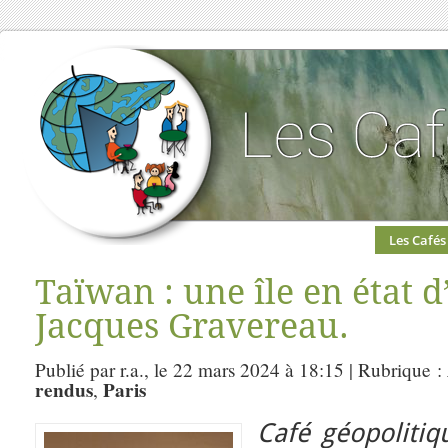
Les Cafés
Taïwan : une île en état d
Jacques Gravereau.
Publié par r.a., le 22 mars 2024 à 18:15 | Rubrique :
rendus
Paris
,
Café géopolitiq