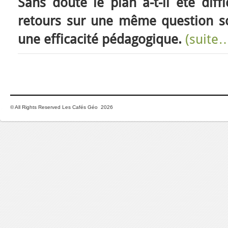
Sans doute le plan a-t-il été diffi
retours sur une même question 
une efficacité pédagogique.
(suite
© All Rights Reserved Les Cafés Géo 2026