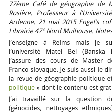
77ème Café de géographie de M
Rosière, P
rofesseur à l’Univers
Ardenne,
21 mai 2015 Engel’s co
Librairie 47° Nord Mulhouse. Note
J’enseigne à Reims mais je su
l’université Matel Bel (Banska 
j’assure des cours de Master de
Franco-slovaque. Je suis aussi le d
la revue de géographie politique e
politique
» dont le contenu est grat
J’ai travaillé sur la question d
(génocides, nettoyages ethnique