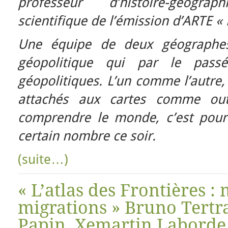
professeur d’histoire-géogr
scientifique de l’émission d’ARTE «
Une équipe de deux géographes 
géopolitique qui par le pass
géopolitiques. L’un comme l’autre,
attachés aux cartes comme out
comprendre le monde, c’est pour
certain nombre ce soir.
(suite…)
« L’atlas des Frontières : 
migrations » Bruno Tertr
Papin, Xemartin Laborde 