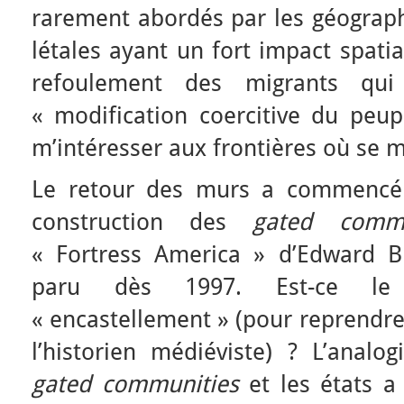
rarement abordés par les géograph
létales ayant un fort impact spatia
refoulement des migrants qu
« modification coercitive du peu
m’intéresser aux frontières où se mu
Le retour des murs a commencé d
construction des
gated commu
« Fortress America » d’Edward B
paru dès 1997. Est-ce le
« encastellement » (pour reprendre
l’historien médiéviste) ? L’analo
gated communities
et les états a