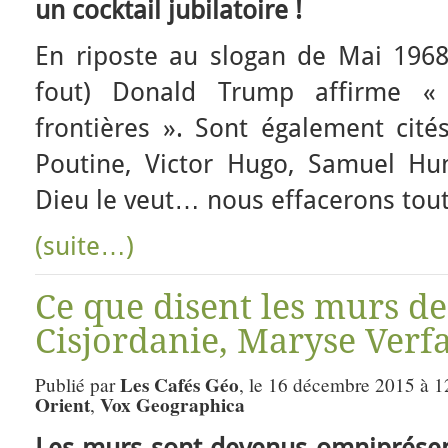
un cocktail jubilatoire !
En riposte au slogan de Mai 1968 
fout) Donald Trump affirme «
frontières ». Sont également cité
Poutine, Victor Hugo, Samuel Hu
Dieu le veut… nous effacerons toute
(suite…)
Ce que disent les murs de
Cisjordanie, Maryse Verfai
Les Cafés Géo
Publié par
, le 16 décembre 2015 à 1
Orient
Vox Geographica
,