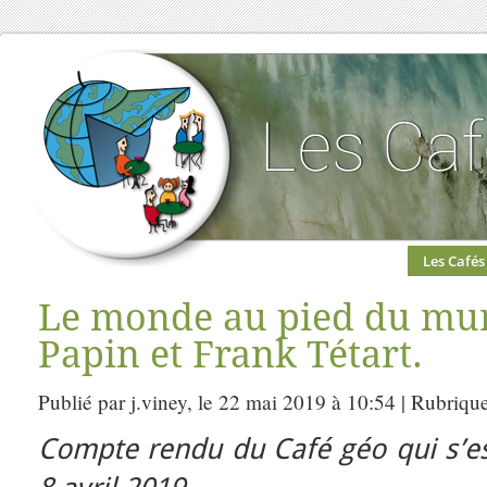
Les Cafés
Le monde au pied du mur
Papin et Frank Tétart.
Publié par j.viney, le 22 mai 2019 à 10:54 | Rubriqu
Compte rendu du Café géo qui s’es