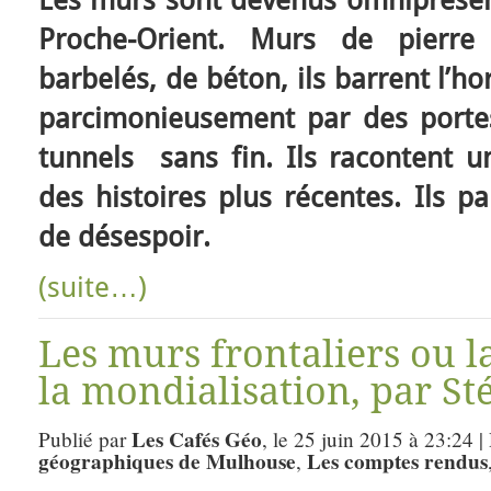
Les murs sont devenus omniprésen
Proche-Orient. Murs de pierre
barbelés, de béton, ils barrent l’h
parcimonieusement par des portes
tunnels sans fin. Ils racontent un
des histoires plus récentes. Ils pa
de désespoir.
(suite…)
Les murs frontaliers ou l
la mondialisation, par St
Les Cafés Géo
Publié par
, le 25 juin 2015 à 23:24 
géographiques de Mulhouse
Les comptes rendus
,