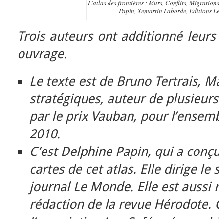
L’atlas des frontières : Murs, Conflits, Migration
Papin, Xemartin Laborde, Editions Le
Trois auteurs ont additionné leurs 
ouvrage.
Le texte est de Bruno Tertrais, M
stratégiques, auteur de plusieur
par le prix Vauban, pour l’ense
2010.
C’est Delphine Papin, qui a conç
cartes de cet atlas. Elle dirige le
journal Le Monde. Elle est auss
rédaction de la revue Hérodote. C