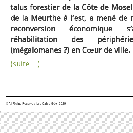
talus forestier de la Côte de Mosel
de la Meurthe à l’est, a mené de 
reconversion économique 
réhabilitation des périph
(mégalomanes ?) en Cœur de ville.
(suite…)
© All Rights Reserved Les Cafés Géo 2026