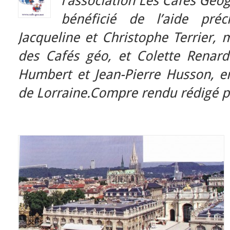
l’association Les Cafés Géog
bénéficié de l’aide pré
Jacqueline et Christophe Terrier,
des Cafés géo, et
Colette Renar
Humbert et Jean-Pierre Husson, en
de Lorraine.Compre rendu rédigé pa