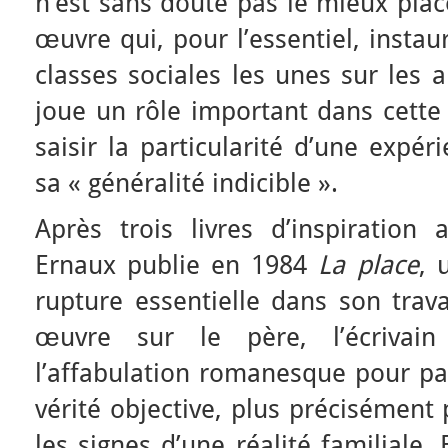
n’est sans doute pas le mieux pla
œuvre qui, pour l’essentiel, insta
classes sociales les unes sur les a
joue un rôle important dans cette
saisir la particularité d’une expér
sa « généralité indicible ».
Après trois livres d’inspiration 
Ernaux publie en 1984
La place
, 
rupture essentielle dans son trava
œuvre sur le père, l’écrivai
l’affabulation romanesque pour par
vérité objective, plus précisément
les signes d’une réalité familiale. 