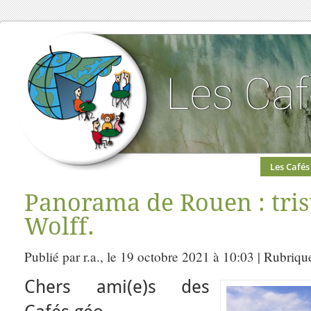
Les Cafés
Panorama de Rouen : tris
Wolff.
Publié par r.a., le 19 octobre 2021 à 10:03 | Rubriqu
Chers ami(e)s des