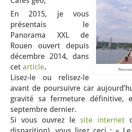
Cafés géo,
En 2015, je vous
présentais le
Panorama XXL de
Rouen ouvert depuis
décembre 2014, dans
cet
article
.
Panorama
Lisez-le ou relisez-le
avant de poursuivre car aujourd’h
gravité sa fermeture définitive, 
septembre dernier.
Si vous ouvrez le
site internet
d
disparition), vous lirez ceci : «