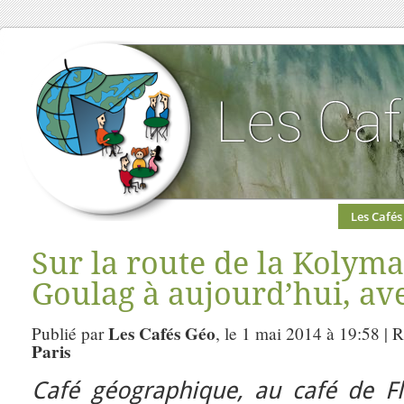
Les Cafés
Sur la route de la Kolyma
Goulag à aujourd’hui, av
Les Cafés Géo
Publié par
, le 1 mai 2014 à 19:58 | 
Paris
Café géographique, au café de Flo