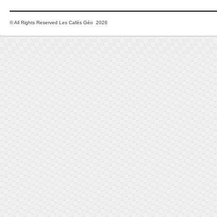
© All Rights Reserved Les Cafés Géo 2026