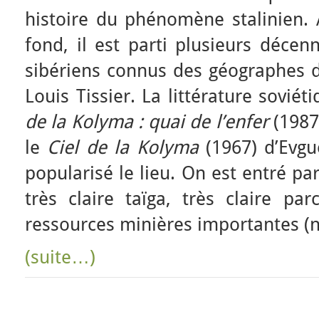
histoire du phénomène stalinien. A
fond, il est parti plusieurs décen
sibériens connus des géographes d
Louis Tissier. La littérature soviét
de la Kolyma : quai de l’enfer
(1987
le
Ciel de la Kolyma
(1967) d’Evgu
popularisé le lieu. On est entré par
très claire taïga, très claire pa
ressources minières importantes (
(suite…)