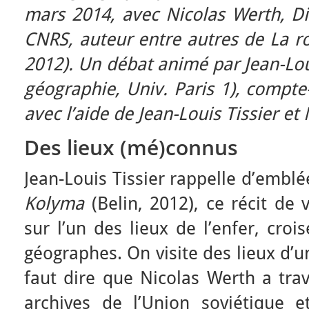
mars 2014, a
vec Nicolas Werth, D
CNRS, auteur entre autres de La ro
2012). Un débat animé par Jean-Lou
géographie, Univ. Paris 1), compte
avec l’aide de Jean-Louis Tissier et
Des lieux (mé)connus
Jean-Louis Tissier rappelle d’emb
Kolyma
(Belin, 2012), ce récit de
sur l’un des lieux de l’enfer, croi
géographes. On visite des lieux d’u
faut dire que Nicolas Werth a trav
archives de l’Union soviétique e