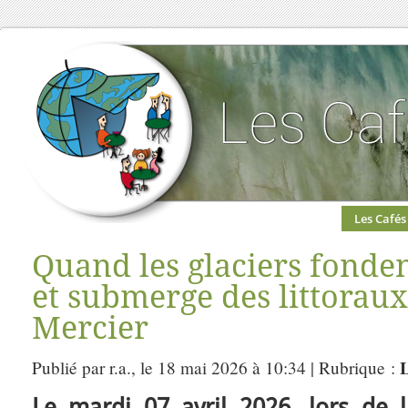
Les Cafés
Quand les glaciers fonde
et submerge des littoraux
Mercier
Publié par r.a., le 18 mai 2026 à 10:34 | Rubrique :
Le mardi 07 avril 2026, lors de l