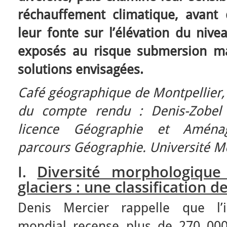
réchauffement climatique, avant d
leur fonte sur l’élévation du nive
exposés au risque submersion mar
solutions envisagées.
Café géographique de Montpellier, 
du compte rendu : Denis-Zobel 
licence Géographie et Aménag
parcours Géographie. Université Mo
I.
Diversité morphologiqu
glaciers : une classification d
Denis Mercier rappelle que l’in
mondial recense plus de 270 000 g