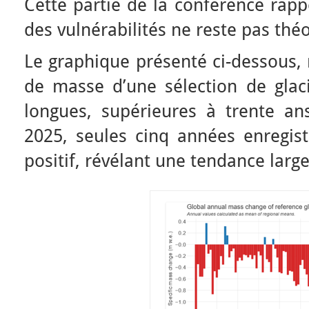
Cette partie de la conférence rapp
des vulnérabilités ne reste pas thé
Le graphique présenté ci-dessous, 
de masse d’une sélection de glaci
longues, supérieures à trente an
2025, seules cinq années enregis
positif, révélant une tendance large