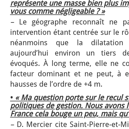
représente une masse bien plus im
vous comme négligeable ? »
–
Le géographe reconnaît ne pa
intervention étant centrée sur le rôl
néanmoins que la dilatation 
aujourd’hui environ un tiers d
évoqués. À long terme, elle ne co
facteur dominant et ne peut, à el
hausses de l’ordre de +4 m.
•
« Ma question porte sur le recul s
politiques de gestion. Nous avons 
France cela bouge un peu, mais qu’e
–
D. Mercier cite Saint-Pierre-et