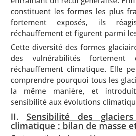
entraînant un recul généralisé. Enf
constituent les formes les plus fra
fortement exposés, ils réag
réchauffement et figurent parmi les
Cette diversité des formes glaciai
des vulnérabilités fortement 
réchauffement climatique. Elle p
comprendre pourquoi tous les glaci
la même manière, et introdui
sensibilité aux évolutions climatiqu
II.
Sensibilité des glacie
climatique : bilan de masse et