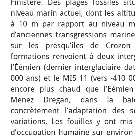
Finistère. Des plages fossiles si
niveau marin actuel, dont les altit
à 10 m par rapport au niveau ma
d’anciennes transgressions marines
sur les presqu’îles de Crozo
formations renvoient à deux interg
l’Éémien (dernier interglaciaire d
000 ans) et le MIS 11 (vers -410 00
encore plus chaud que l’Eémien 
Menez Dregan, dans la baie 
concrètement l’adaptation des so
variations. Les fouilles y ont mi
d’occupation humaine sur environ 