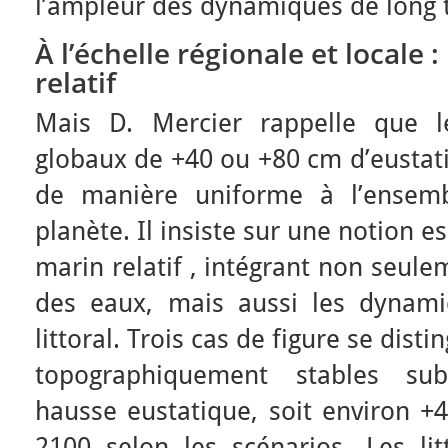
l’ampleur des dynamiques de long 
À l’échelle régionale et locale 
relatif
Mais D. Mercier rappelle que l
globaux de +40 ou +80 cm d’eustat
de manière uniforme à l’ensemb
planète. Il insiste sur une notion es
marin relatif , intégrant non seul
des eaux, mais aussi les dynam
littoral. Trois cas de figure se disti
topographiquement stables sub
hausse eustatique, soit environ +
2100 selon les scénarios. Les li