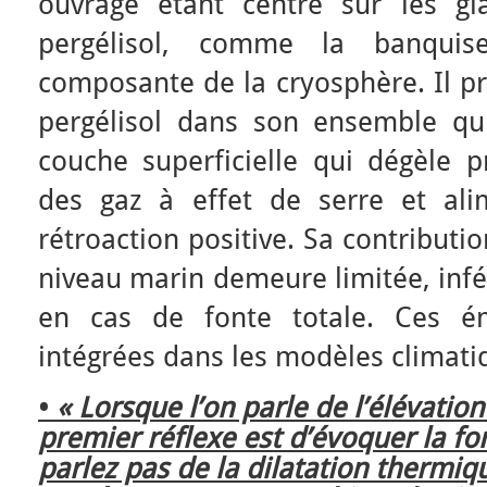
ouvrage étant centré sur les gl
pergélisol, comme la banquis
composante de la cryosphère. Il pr
pergélisol dans son ensemble qu
couche superficielle qui dégèle p
des gaz à effet de serre et al
rétroaction positive. Sa contributio
niveau marin demeure limitée, inf
en cas de fonte totale. Ces ém
intégrées dans les modèles climati
•
« Lorsque l’on parle de l’élévatio
premier réflexe est d’évoquer la fo
parlez pas de la dilatation thermiqu