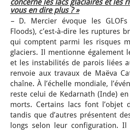
concerne les lacs glaciaires et les 
vous en dire plus ? »
–
D. Mercier évoque les GLOFs 
Floods), c’est-à-dire les ruptures br
qui comptent parmi les risques ma
glaciers. Il mentionne également 
et les instabilités de parois liées 
renvoie aux travaux de Maëva Cat
chaîne. À l’échelle mondiale, l’év
reste celui de Kedarnath (Inde) en
morts. Certains lacs font l’objet 
tandis que d’autres présentent des
longs selon leur configuration. I