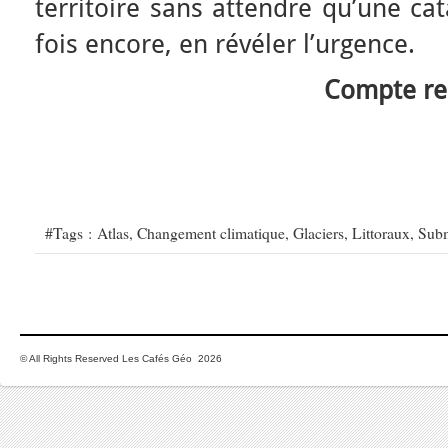
territoire sans attendre qu’une ca
fois encore, en révéler l’urgence.
Compte re
#Tags :
Atlas
,
Changement climatique
,
Glaciers
,
Littoraux
,
Subm
© All Rights Reserved Les Cafés Géo 2026