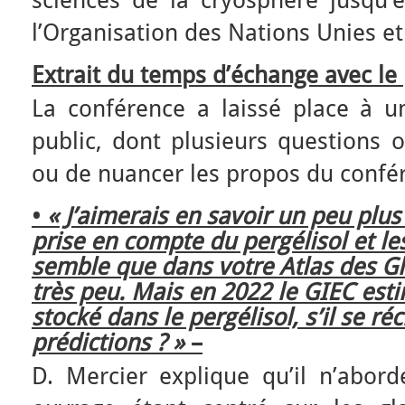
sciences de la cryosphère jusqu’e
l’Organisation des Nations Unies e
Extrait du temps d’échange avec le 
La conférence a laissé place à u
public, dont plusieurs questions 
ou de nuancer les propos du confér
•
« J’aimerais en savoir un peu plus
prise en compte du pergélisol et les
semble que dans votre Atlas des Gl
très peu. Mais en 2022 le GIEC est
stocké dans le pergélisol, s’il se ré
prédictions ? »
–
D. Mercier explique qu’il n’abord