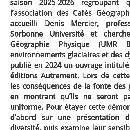
saison 2025-2026 regroupant 
l’association des Cafés Géograp
accueilli Denis Mercier, profe
Sorbonne Université et cherch
Géographie Physique (UMR 85
environnements glaciaires et des dy
publié en 2024 un ouvrage intitul
éditions Autrement. Lors de cette
les conséquences de la fonte des gl
en montrant qu’ils ne seront p
uniforme. Pour étayer cette démons
d’abord sur une présentation d
diversité, puis examine leur sensib