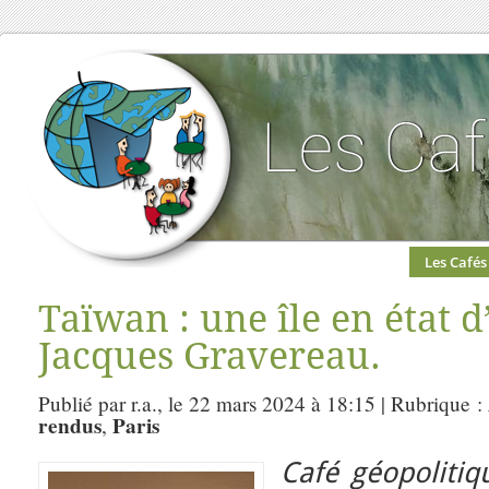
Les Cafés
Taïwan : une île en état d
Jacques Gravereau.
Publié par r.a., le 22 mars 2024 à 18:15 | Rubrique :
rendus
Paris
,
Café géopolitiq