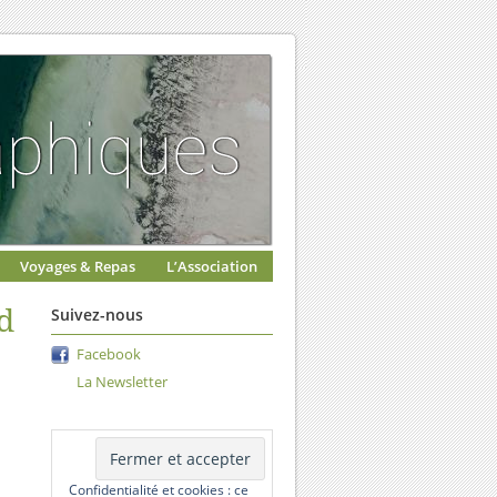
Voyages & Repas
L’Association
d
Suivez-nous
Facebook
La Newsletter
Confidentialité et cookies : ce