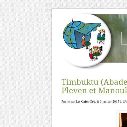
Timbuktu (Abader
Pleven et Manou
Publié par
Les Cafés Géo
, le 3 janvier 2015 à 15