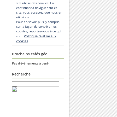
site utilise des cookies. En
continuant à naviguer sur ce
site, vous acceptez que nous en
utilisions.
Pour en savoir plus, y compris
sur la façon de contrôler les
cookies, reportez-vous à ce qui
Politique relative aux
suit :
cookies
Prochains cafés géo
Pas d’événements à venir
Recherche