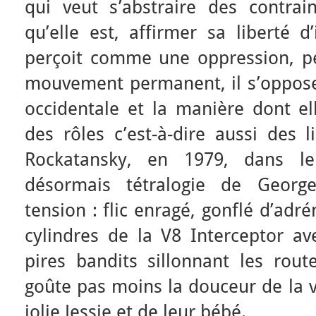
qui veut s’abstraire des contrain
qu’elle est, affirmer sa liberté d
perçoit comme une oppression, p
mouvement permanent, il s’oppose 
occidentale et la manière dont el
des rôles c’est-à-dire aussi des l
Rockatansky, en 1979, dans l
désormais tétralogie de George
tension : flic enragé, gonflé d’adr
cylindres de la V8 Interceptor ave
pires bandits sillonnant les route
goûte pas moins la douceur de la v
jolie Jessie et de leur bébé.