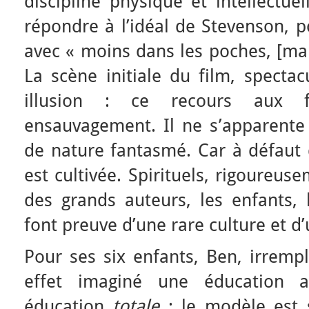
discipline physique et intellectuel
répondre à l’idéal de Stevenson, p
avec
« moins dans les poches, [ma
La scène initiale du film, spectac
illusion : ce recours aux f
ensauvagement. Il ne s’apparente 
de nature fantasmé. Car à défaut d
est cultivée. Spirituels, rigoureus
des grands auteurs, les enfants,
font preuve d’une rare culture et d’
Pour ses six enfants, Ben, irremp
effet imaginé une éducation al
éducation
totale
: le modèle est 