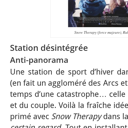
Snow Therapy (force majeure), Ru
Station désintégrée
Anti-panorama
Une station de sport d’hiver da
(en fait un aggloméré des Arcs et 
temps d’une catastrophe… celle de
et du couple. Voilà la fraîche idé
primé avec
Snow Therapy
dans la
certain regard
. Tout en installa