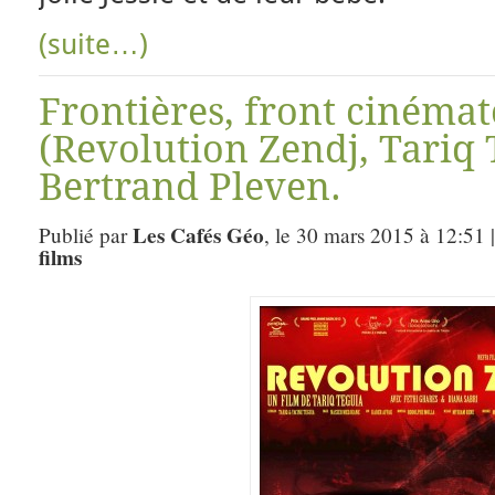
(suite…)
Frontières, front cinéma
(Revolution Zendj, Tariq 
Bertrand Pleven.
Les Cafés Géo
Publié par
, le 30 mars 2015 à 12:51 
films