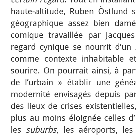
haute-altitude, Ruben Östlund s’
géographique assez bien damé.
comique travaillée par Jacque
regard cynique se nourrit d’un
comme contexte inhabitable e
sourire. On pourrait ainsi, à part
de l’urbain » établir une géné
modernité envisagés depuis pa
des lieux de crises existentielle
plus au moins éloignée celles d’ 
les
suburbs
, les aéroports, les