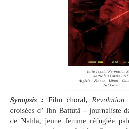
Tariq Teguia,
Revolution Z
Sortie le 11 mars 2015
Algérie – France – Liban – Qat
2h13 min.
Synopsis :
Film choral,
Revolution 
croisées d’
Ibn Battutâ – journaliste d
de Nahla, jeune femme réfugiée pal