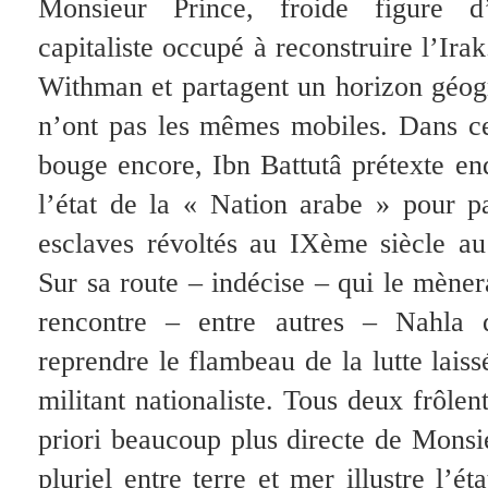
Monsieur Prince, froide figure d’
capitaliste occupé à reconstruire l’Irak
Withman et partagent un horizon géo
n’ont pas les mêmes mobiles. Dans c
bouge encore, Ibn Battutâ prétexte en
l’état de la « Nation arabe » pour pa
esclaves révoltés au IXème siècle a
Sur sa route – indécise – qui le mène
rencontre – entre autres – Nahla 
reprendre le flambeau de la lutte lais
militant nationaliste. Tous deux frôlent
priori beaucoup plus directe de Monsi
pluriel entre terre et mer illustre l’é