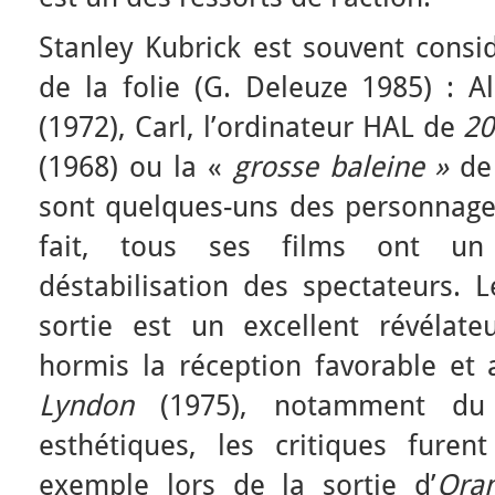
Stanley Kubrick est souvent cons
de la folie (G. Deleuze 1985) : A
(1972), Carl, l’ordinateur HAL de
20
(1968) ou la «
grosse baleine »
d
sont quelques-uns des personnages
fait, tous ses films ont un
déstabilisation des spectateurs. L
sortie est un excellent révéla
hormis la réception favorable e
Lyndon
(1975), notamment du 
esthétiques, les critiques furen
exemple lors de la sortie d’
Ora