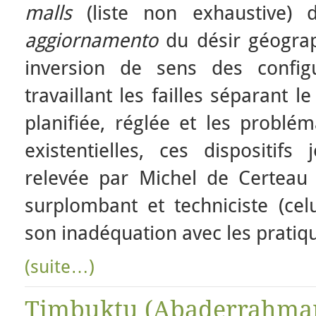
malls
(liste non exhaustive) d
aggiornamento
du désir géogra
inversion de sens des configu
travaillant les failles séparant 
planifiée, réglée et les problé
existentielles, ces dispositifs
relevée par Michel de Certeau 
surplombant et techniciste (ce
son inadéquation avec les pratiqu
(suite…)
Timbuktu (Abaderrahmane