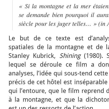
« Si la montagne et la mer étaient
se demande bien pourquoi il aurait
siècle pour les juger telles… »
(in 
Le but de ce texte est d’analys
spatiales de la montagne et de l
Stanley Kubrick,
Shining
(1980). 
lequel se déroule ce film a don
analyses, l’idée qui sous-tend cett
précis de cet hôtel est inséparabl
qui l’entoure, que le film reprend
à la montagne, et que la dichotom
est un des ressorts de l’action.