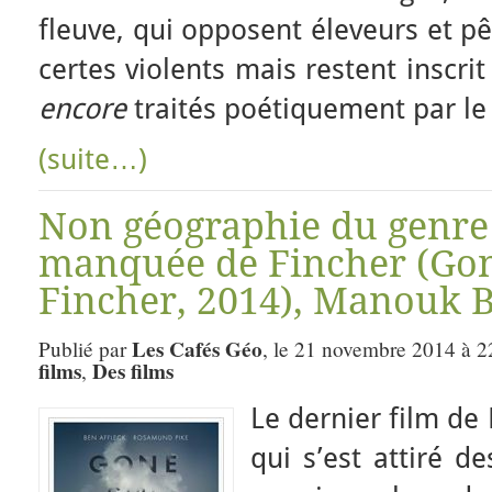
fleuve, qui opposent éleveurs et pê
certes violents mais restent inscrit 
encore
traités poétiquement par le 
(suite…)
Non géographie du genre 
manquée de Fincher (Gon
Fincher, 2014), Manouk 
Les Cafés Géo
Publié par
, le 21 novembre 2014 à 2
films
Des films
,
Le dernier film de
qui s’est attiré de