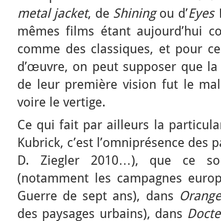
metal jacket
, de
Shining
ou d’
Eyes 
mêmes films étant aujourd’hui con
comme des classiques, et pour c
d’œuvre, on peut supposer que la 
de leur première vision fut le mal
voire le vertige.
Ce qui fait par ailleurs la particul
Kubrick, c’est l’omniprésence des 
D. Ziegler 2010…), que ce s
(notamment les campagnes europ
Guerre de sept ans), dans
Orange
des paysages urbains), dans
Doct