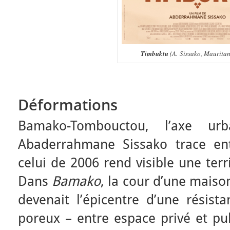
Timbuktu
(A. Sissako, Mauritan
Déformations
Bamako-Tombouctou, l’axe ur
Abaderrahmane Sissako trace ent
celui de 2006 rend visible une terri
Dans
Bamako
, la cour d’une maiso
devenait l’épicentre d’une résista
poreux – entre espace privé et pub