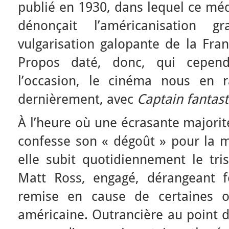
publié en 1930, dans lequel ce mé
dénonçait l’américanisation gr
vulgarisation galopante de la Fran
Propos daté, donc, qui cependa
l’occasion, le cinéma nous en rap
dernièrement, avec
Captain fantast
À l’heure où une écrasante majorit
confesse son
« dégoût
» pour la 
elle subit quotidiennement le tris
Matt Ross, engagé, dérangeant f
remise en cause de certaines o
américaine. Outrancière au point d