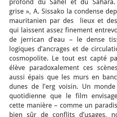
profond du Sahel et du Sahara.
grise », A. Sissako la condense de
mauritanien par des lieux et de
qui laissent assez finement entrevo
de jerrican d’eau – le dense ti
logiques d’ancrages et de circulat
cosmopolite. Le tout est capté p
élève paradoxalement ces scène
aussi épais que les murs en banco
dunes de l’erg voisin. Un monde 
quotidienne que le film envisag
cette manière – comme un paradis
bien sûr de conflits d’usages, 