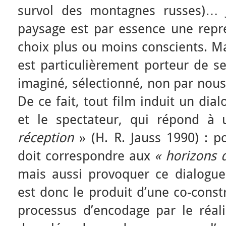
survol des montagnes russes)… J
paysage est par essence une repr
choix plus ou moins conscients. Mai
est particulièrement porteur de se
imaginé, sélectionné, non par nous,
De ce fait, tout film induit un dia
et le spectateur, qui répond à
réception
» (H. R. Jauss 1990) : po
doit correspondre aux
« horizons d
mais aussi provoquer ce dialogue
est donc le produit d’une co-const
processus d’encodage par le réal