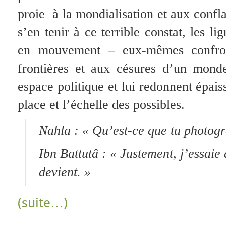
proie à la mondialisation et aux confla
s’en tenir à ce terrible constat, les li
en mouvement – eux-mêmes confron
frontières et aux césures d’un mond
espace politique et lui redonnent épai
place et l’échelle des possibles.
Nahla : « Qu’est-ce que tu photogra
Ibn Battutâ : « Justement, j’essai
devient. »
(suite…)