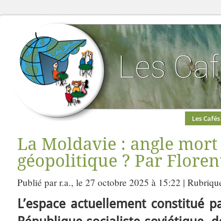
Les Cafés
La Moldavie : angle mort 
géopolitique ? Par Flore
Publié par r.a., le 27 octobre 2025 à 15:22 | Rubriqu
L’espace actuellement constitué p