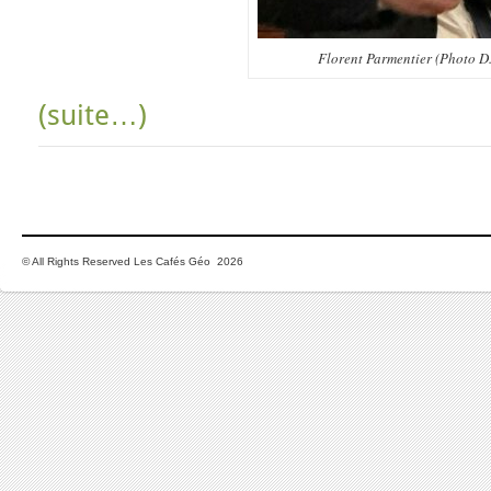
Florent Parmentier (Photo D.
(suite…)
© All Rights Reserved Les Cafés Géo 2026