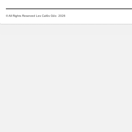
© All Rights Reserved Les Cafés Géo 2026