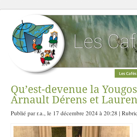
Les Cafés
Qu’est-devenue la Yougos
Arnault Dérens et Lauren
Publié par r.a., le 17 décembre 2024 à 20:28 | Rubri