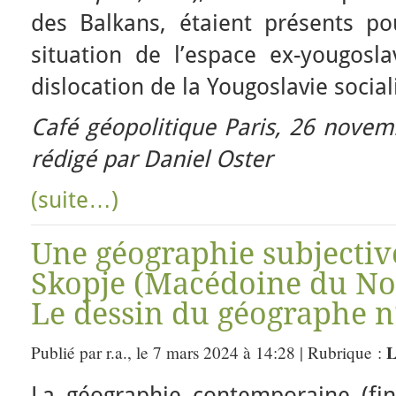
des Balkans, étaient présents pou
situation de l’espace ex-yougosla
dislocation de la Yougoslavie social
Café géopolitique Paris, 26 nove
rédigé par Daniel Oster
(suite…)
Une géographie subjectiv
Skopje (Macédoine du Nor
Le dessin du géographe n
L
Publié par r.a., le 7 mars 2024 à 14:28 | Rubrique :
La géographie contemporaine (fi