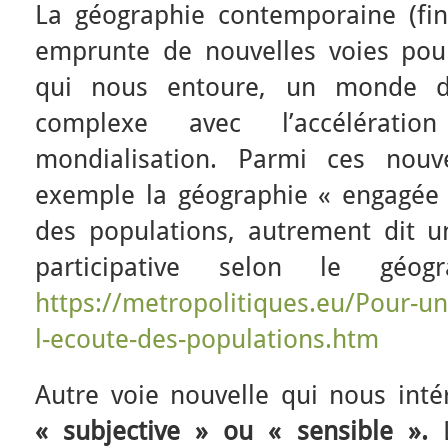
La géographie contemporaine (fi
emprunte de nouvelles voies pou
qui nous entoure, un monde de
complexe avec l’accélérat
mondialisation. Parmi ces nouve
exemple la géographie « engagée »
des populations, autrement dit u
participative selon le géog
https://metropolitiques.eu/Pour-u
l-ecoute-des-populations.htm
Autre voie nouvelle qui nous inté
« subjective » ou « sensible ».
L