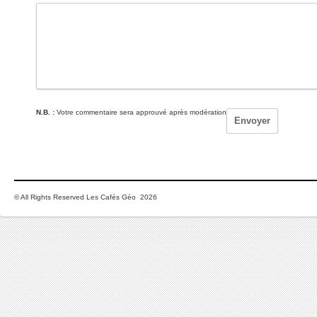
N.B. :
Votre commentaire sera approuvé après modération
© All Rights Reserved Les Cafés Géo 2026