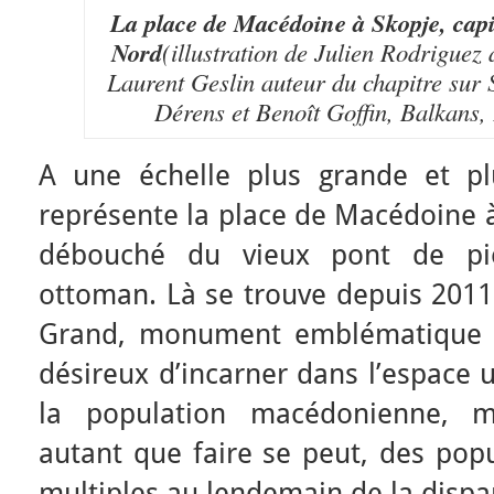
La place de Macédoine à Skopje, capi
Nord
(illustration de Julien Rodriguez
Laurent Geslin auteur du chapitre sur 
Dérens et Benoît Goffin, Balkans,
A une échelle plus grande et plus
représente la place de Macédoine à
débouché du vieux pont de pi
ottoman. Là se trouve depuis 2011 
Grand, monument emblématique 
désireux d’incarner dans l’espace u
la population macédonienne, m
autant que faire se peut, des popu
multiples au lendemain de la dispar