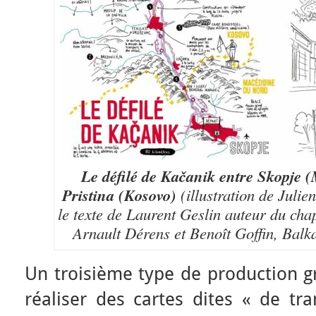
Le défilé de Kačanik entre Skopje 
Pristina (Kosovo)
(illustration de Juli
le texte de Laurent Geslin auteur du chap
Arnault Dérens et Benoît Goffin, Balk
Un troisième type de production gr
réaliser des cartes dites « de tr