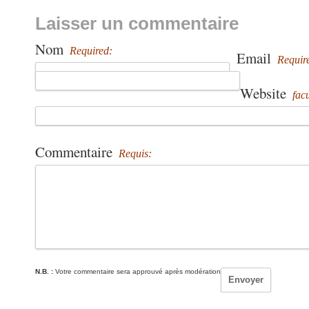
Laisser un commentaire
Nom
Required:
Email
Requir
Website
facu
Commentaire
Requis:
N.B. :
Votre commentaire sera approuvé après modération