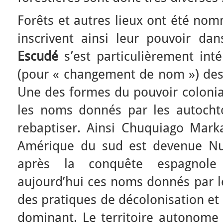
Forêts et autres lieux ont été no
inscrivent ainsi leur pouvoir da
Escudé
s’est particulièrement int
(pour « changement de nom ») des 
Une des formes du pouvoir colonia
les noms donnés par les autocht
rebaptiser. Ainsi Chuquiago Marka
Amérique du sud est devenue Nu
après la conquête espagnole
aujourd’hui ces noms donnés par le
des pratiques de décolonisation et
dominant. Le territoire autonom