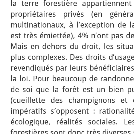
la terre forestière appartienne
propriétaires privés (en génér
multinationaux, à l’exception de l
est très émiettée), 4% n’ont pas de
Mais en dehors du droit, les situa
plus complexes. Des droits d’usag
revendiqués par leurs bénéficiaire
la loi. Pour beaucoup de randonne
de soi que la forêt est un bien p
(cueillette des champignons et 
impératifs s’opposent : rationali
écologique, réalités sociales. Le
forestières sont donc très diverses 