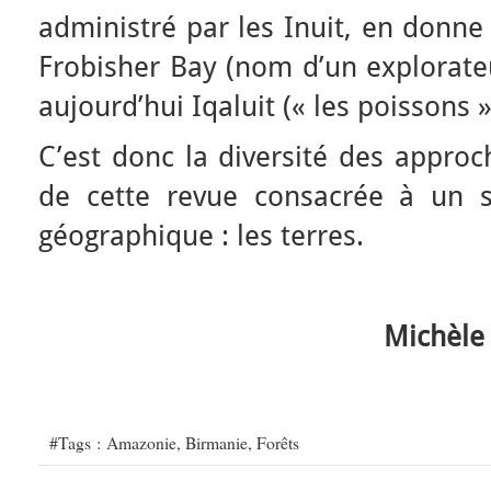
administré par les Inuit, en donn
Frobisher Bay (nom d’un explorateu
aujourd’hui Iqaluit (« les poissons »
C’est donc la diversité des approch
de cette revue consacrée à un 
géographique : les terres.
Michèle
#Tags :
Amazonie
,
Birmanie
,
Forêts