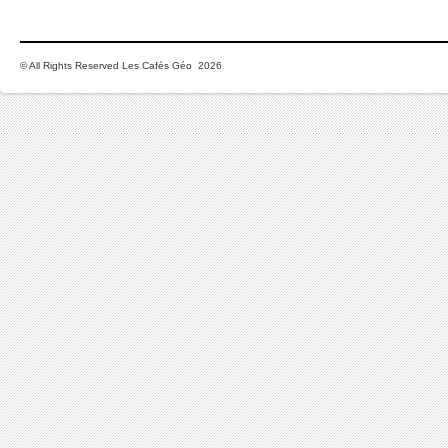
© All Rights Reserved Les Cafés Géo 2026