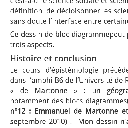
c’est-à-dire science sociale et scien
définition, de décloisonner les sci
sans doute l’interface entre certaine
Ce dessin de bloc diagrammepeut p
trois aspects.
Histoire et conclusion
Le cours d’épistémologie précéd
dans l’amphi B6 de l’Université d
« de Martonne » : un géograp
notamment des blocs diagrammes(
n°12 : Emmanuel de Martonne et
septembre 2010) . Mon dessin n’