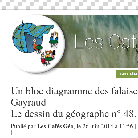
Les Cafés
Un bloc diagramme des falaise
Gayraud
Le dessin du géographe n° 48.
Les Cafés Géo
Publié par
, le 26 juin 2014 à 11:56 
|