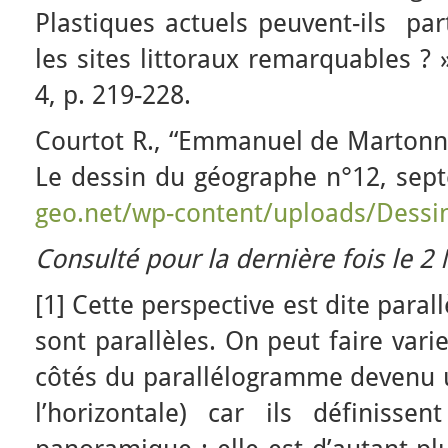
Plastiques actuels peuvent-ils part
les sites littoraux remarquables ?
4, p. 219-228.
Courtot R., “Emmanuel de Martonne
Le dessin du géographe n°12, se
geo.net/wp-content/uploads/Dess
Consulté pour la dernière fois le 2
[1] Cette perspective est dite parall
sont parallèles. On peut faire varie
côtés du parallélogramme devenu u
l’horizontale) car ils définissen