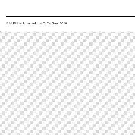
© All Rights Reserved Les Cafés Géo 2026