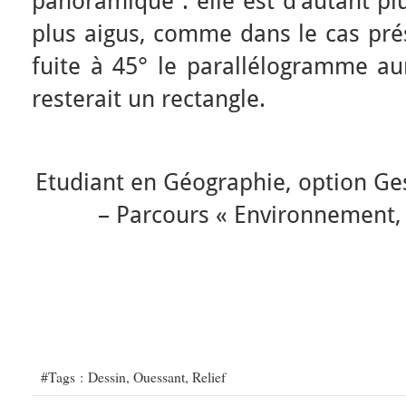
panoramique : elle est d’autant pl
plus aigus, comme dans le cas pré
fuite à 45° le parallélogramme aur
resterait un rectangle.
Etudiant en Géographie, option Ge
– Parcours « Environnement, T
#Tags :
Dessin
,
Ouessant
,
Relief