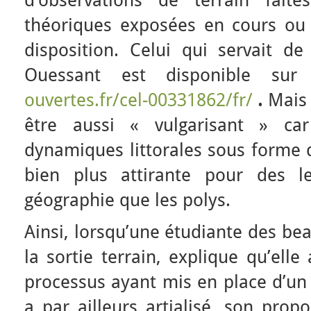
d’observations de terrain fait
théoriques exposées en cours ou
disposition. Celui qui servait de
Ouessant est disponible
ouvertes.fr/cel-00331862/fr/
.
Mais 
être aussi « vulgarisant » car
dynamiques littorales sous forme 
bien plus attirante pour des le
géographie que les polys.
Ainsi, lorsqu’une étudiante des bea
la sortie terrain, explique qu’ell
processus ayant mis en place d’un 
a par ailleurs artialisé, son prop