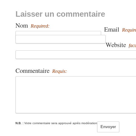
Laisser un commentaire
Nom
Required:
Email
Requir
Website
facu
Commentaire
Requis:
N.B. :
Votre commentaire sera approuvé après modération