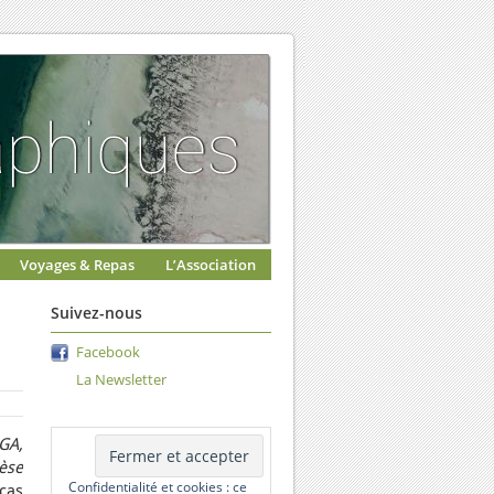
Voyages & Repas
L’Association
Suivez-nous
Facebook
La Newsletter
GA,
èse
Confidentialité et cookies : ce
 cas