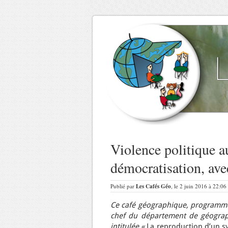
Violence politique 
démocratisation, av
Publié par
Les Cafés Géo
, le 2 juin 2016 à 22:06
Ce café géographique, programmé
chef du département de géograph
intitulée «
La reproduction d’un sy