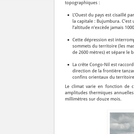
topographiques :
L’Ouest du pays est cisaillé pa
la capitale : Bujumbura. C’est
l’altitude n’excède jamais 100
Cette dépression est interromp
sommets du territoire (les ma
de 2600 mètres) et sépare le 
La crête Congo-Nil est raccord
direction de la frontière tanz
confins orientaux du territoir
Le climat varie en fonction de 
amplitudes thermiques annuelles s
millimètres sur douze mois.