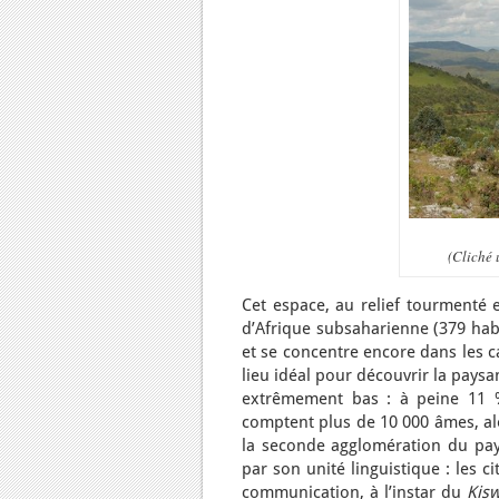
(Cliché 
Cet espace, au relief tourmenté 
d’Afrique subsaharienne (379 hab
et se concentre encore dans les c
lieu idéal pour découvrir la paysa
extrêmement bas : à peine 11 % 
comptent plus de 10 000 âmes, alo
la seconde agglomération du pays 
par son unité linguistique : les c
communication, à l’instar du
Kisw