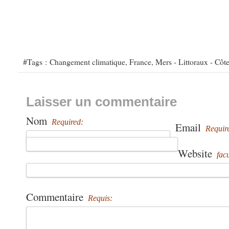
#Tags :
Changement climatique
,
France
,
Mers - Littoraux - Côt
Laisser un commentaire
Nom
Required:
Email
Requir
Website
facu
Commentaire
Requis: