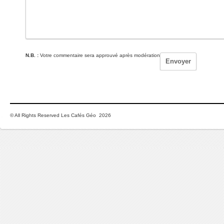
N.B. :
Votre commentaire sera approuvé après modération
© All Rights Reserved Les Cafés Géo 2026