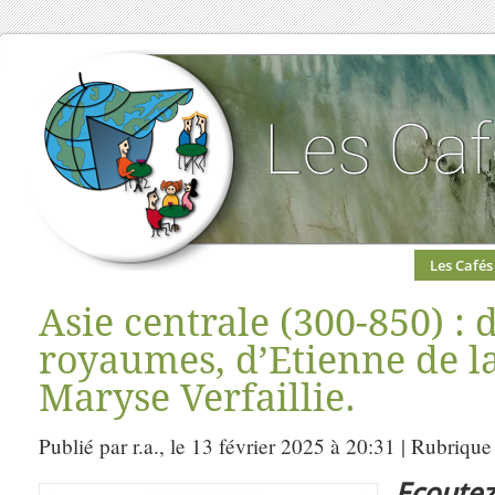
Les Cafés
Asie centrale (300-850) : 
royaumes, d’Etienne de la
Maryse Verfaillie.
Publié par r.a., le 13 février 2025 à 20:31 | Rubrique
Ecout