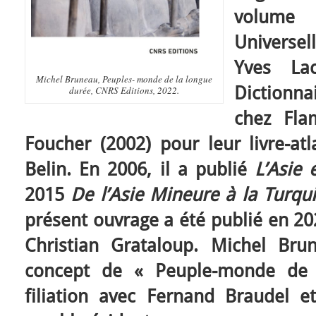
volume
Universell
Yves La
Michel Bruneau,
Peuples- monde de la longue
Dictionna
durée
, CNRS Editions, 2022.
chez Fla
Foucher (2002) pour leur livre-at
Belin. En 2006, il a publié
L’Asie 
2015
De l’Asie Mineure à la Turqu
présent ouvrage a été publié en 20
Christian Grataloup. Michel Bru
concept de « Peuple-monde de 
filiation avec Fernand Braudel