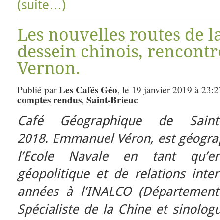
(suite…)
Les nouvelles routes de la
dessein chinois, rencon
Vernon.
Les Cafés Géo
Publié par
, le 19 janvier 2019 à 23:
comptes rendus
Saint-Brieuc
,
Café Géographique de Saint
2018.
Emmanuel Véron, est géograph
l’Ecole Navale en tant qu’en
géopolitique et de relations inte
années à l’INALCO (Département 
Spécialiste de la Chine et sinolog