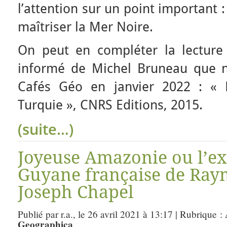
l’attention sur un point important : 
maîtriser la Mer Noire.
On peut en compléter la lecture 
informé de Michel Bruneau que n
Cafés Géo en janvier 2022 : « 
Turquie », CNRS Editions, 2015.
(suite…)
Joyeuse Amazonie ou l’ex
Guyane française de Ray
Joseph Chapel
Publié par r.a., le 26 avril 2021 à 13:17 | Rubrique :
Geographica