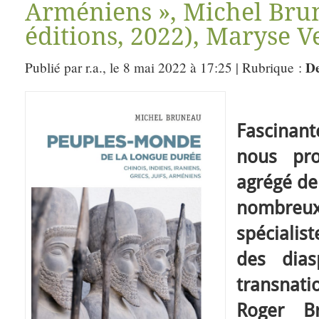
Arméniens », Michel Bru
éditions, 2022), Maryse Ve
De
Publié par r.a., le 8 mai 2022 à 17:25 | Rubrique :
Fascinant
nous pro
agrégé de
nombreu
spécialis
des dias
transnatio
Roger B