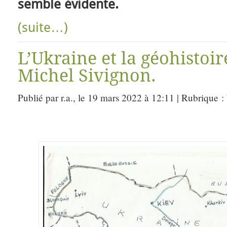
semble évidente.
(suite…)
L’Ukraine et la géohistoir
Michel Sivignon.
Publié par r.a., le 19 mars 2022 à 12:11 | Rubrique :