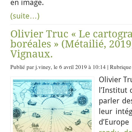
en image.
(suite…)
Olivier Truc « Le cartogr
boréales » (Métailié, 2019
Vignaux.
Publié par j.viney, le 6 avril 2019 à 10:14 | Rubrique
Olivier T
l’Institu
parler de
leur inté
d’Europe