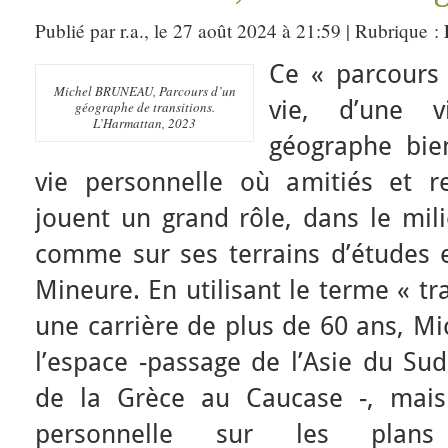
Publié par r.a., le 27 août 2024 à 21:59 | Rubrique :
Ce « parcours 
Michel BRUNEAU, Parcours d’un
vie, d’une v
géographe de transitions.
L’Harmattan, 2023
géographe bie
vie personnelle où amitiés et ren
jouent un grand rôle, dans le mili
comme sur ses terrains d’études 
Mineure. En utilisant le terme « tr
une carrière de plus de 60 ans, Mi
l’espace -passage de l’Asie du Sud
de la Grèce au Caucase -, mais
personnelle sur les plans