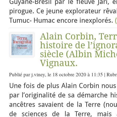
Guyane-Brésil par le fleuve Jari, e
pirogue. Ce jeune explorateur rêva
Tumuc- Humac encore inexplorés.
Alain Corbin, Ter
histoire de l’igno
siècle (Albin Mich
Vignaux.
Publié par j.viney, le 18 octobre 2020 à 11:35 | Rub
Une fois de plus Alain Corbin nous
par l’originalité de sa démarche h
ancêtres savaient de la Terre (nou
de sciences de la Terre, mais 