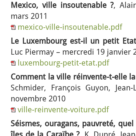
Mexico, ville insoutenable ?
, Ala
mars 2011
mexico-ville-insoutenable.pdf
Le Luxembourg est-il un petit Etat
Luc Piermay – mercredi 19 janvier 
luxembourg-petit-etat.pdf
Comment la ville réinvente-t-elle la
Schmider, François Guyon, Jean-
novembre 2010
ville-reinvente-voiture.pdf
Séismes, ouragans, pauvreté, quel
îles de la Caraïbe ?
, K. Dupré, Jea