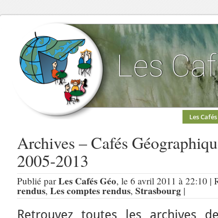
Les Cafés
Archives – Cafés Géographiqu
2005-2013
Les Cafés Géo
Publié par
, le 6 avril 2011 à 22:10 |
rendus
Les comptes rendus
Strasbourg
,
,
|
Retrouvez toutes les archives 