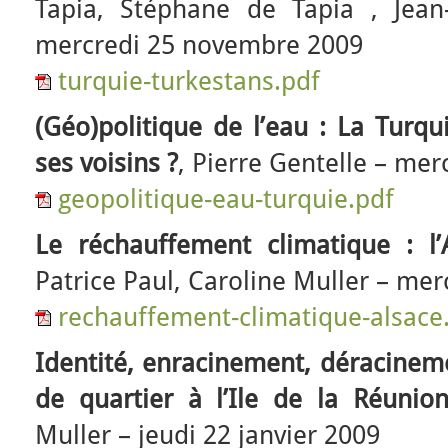
Tapia, Stéphane de Tapia , Jean
mercredi 25 novembre 2009
turquie-turkestans.pdf
(Géo)politique de l’eau : La Turqu
ses voisins ?
, Pierre Gentelle – mer
geopolitique-eau-turquie.pdf
Le réchauffement climatique : l’A
Patrice Paul, Caroline Muller – mer
rechauffement-climatique-alsace
Identité, enracinement, déracineme
de quartier à l’Ile de la Réunio
Muller – jeudi 22 janvier 2009