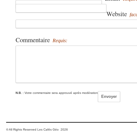
Website
facu
Commentaire
Requis:
N.B. :
Votre commentaire sera approuvé après modération
© All Rights Reserved Les Cafés Géo 2026