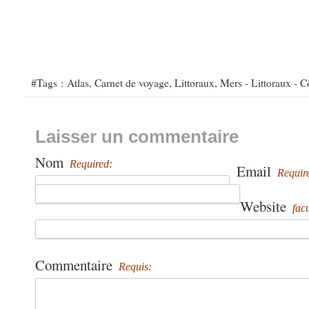
#Tags :
Atlas
,
Carnet de voyage
,
Littoraux
,
Mers - Littoraux - C
Laisser un commentaire
Nom
Required:
Email
Requir
Website
facu
Commentaire
Requis: