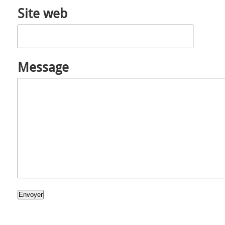
Site web
Message
Envoyer