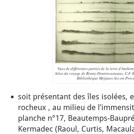
Vues de différentes parties de la terre d’Anth
Atlas du voyage de Bruny-Dentrecasteaux, C.F.
Bibliothèque Méjanes Aix-en-Prov
soit présentant des îles isolées, e
rocheux , au milieu de l’immensit
planche n°17, Beautemps-Baupré a
Kermadec (Raoul, Curtis, Macaula