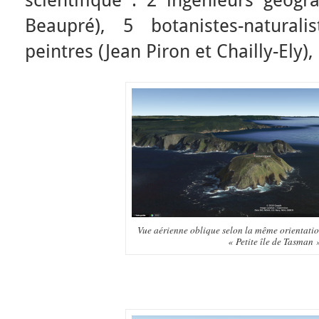
scientifique : 2 ingénieurs géog
Beaupré), 5 botanistes-natural
peintres (Jean Piron et Chailly-Ely), 
Vue aérienne oblique selon la même orientation
« Petite île de Tasman 