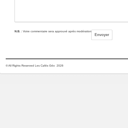
N.B. :
Votre commentaire sera approuvé après modération
© All Rights Reserved Les Cafés Géo 2026