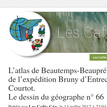
Les Cafés
L’atlas de Beautemps-Beaupré 
de l’expédition Bruny d’Entre
Courtot.
Le dessin du géographe n° 66
Les Cafés Géo
Publié par
, le 14 juillet 2017 à 22:0