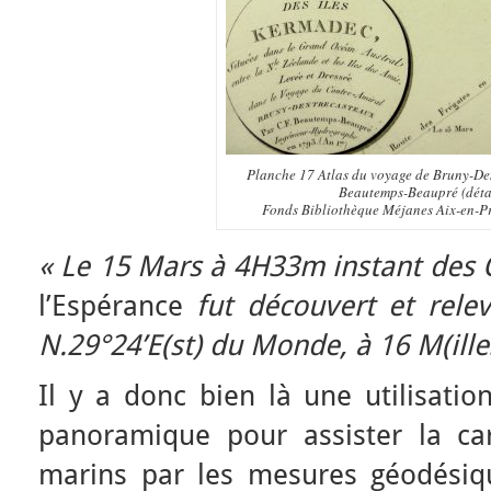
Planche 17 Atlas du voyage de Bruny-Den
Beautemps-Beaupré (déta
Fonds Bibliothèque Méjanes Aix-en-P
« Le 15 Mars à 4H33m instant des 
l’Espérance
fut découvert et rel
N.29°24’E(st) du Monde, à 16 M(ille
Il y a donc bien là une utilisatio
panoramique pour assister la car
marins par les mesures géodésiq