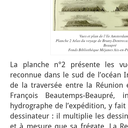
Vues et plan de l’île Amsterdam
Planche 2 Atlas du voyage de Bruny-Dentreca
Beaupré
Fonds Bibliothèque Méjanes Aix-en-P
La planche n°2 présente les vu
reconnue dans le sud de l’océan I
de la traversée entre la Réunion 
François Beautemps-Beaupré, i
hydrographe de l’expédition, y fait
dessinateur : il multiplie les dess
et à mesure que sa frégate, La Rec