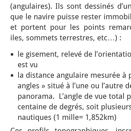
(angulaires). Ils sont dessinés d’u
que le navire puisse rester immobi
et portent pour les points remarq
iles, sommets terrestres, etc…) :
le gisement, relevé de l’orientati
est vu
la distance angulaire mesurée à p
angles » situé à l’une ou l’autre 
panorama. L’angle de vue total p
centaine de degrés, soit plusieur
nautiques (1 mille= 1,852km)
Ces profils topographiques, insc