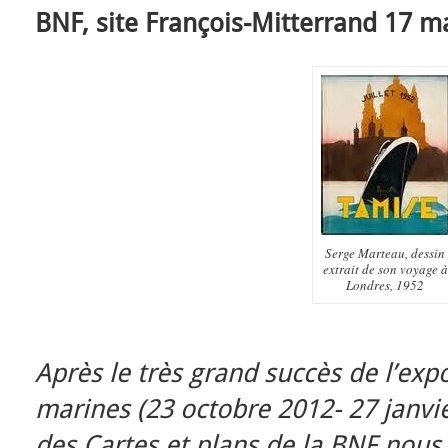
BNF, site François-Mitterrand 17 m
Serge Marteau, dessin
extrait de son voyage à
Londres, 1952
Après le très grand succès de l’expo
marines (23 octobre 2012- 27 janvi
des Cartes et plans de la BNF nous