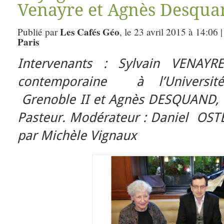
Venayre et Agnès Desqua
Les Cafés Géo
Publié par
, le 23 avril 2015 à 14:06 
Paris
Intervenants : Sylvain VENAYRE,
contemporaine à l’Université
Grenoble II et Agnès DESQUAND, co
Pasteur.
Modérateur : Daniel OST
par Michèle Vignaux