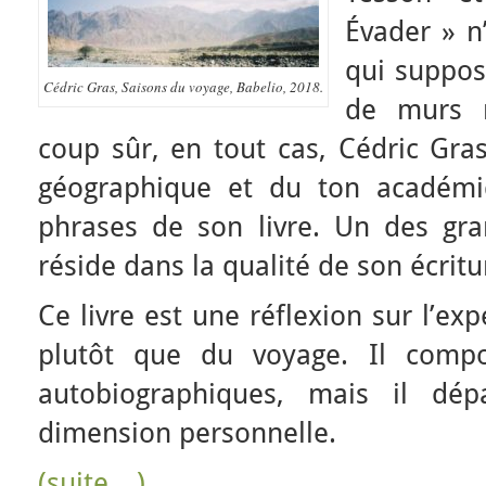
Évader » n
qui suppos
Cédric Gras, Saisons du voyage, Babelio, 2018.
de murs m
coup sûr, en tout cas, Cédric Gra
géographique et du ton académi
phrases de son livre. Un des gr
réside dans la qualité de son écritu
Ce livre est une réflexion sur l’e
plutôt que du voyage. Il compo
autobiographiques, mais il dép
dimension personnelle.
(suite…)