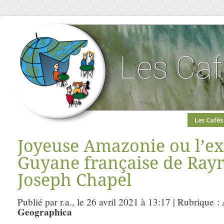
Les Cafés
Joyeuse Amazonie ou l’ex
Guyane française de Ray
Joseph Chapel
Publié par r.a., le 26 avril 2021 à 13:17 | Rubrique :
Geographica