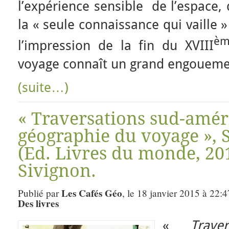
l’expérience sensible de l’espace, 
la « seule connaissance qui vaille 
èm
l’impression de la fin du XVIII
voyage connaît un grand engoueme
(suite…)
« Traversations sud-amér
géographie du voyage », 
(Ed. Livres du monde, 20
Sivignon.
Les Cafés Géo
Publié par
, le 18 janvier 2015 à 22:
Des livres
«
Traver