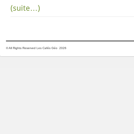
(suite…)
© All Rights Reserved Les Cafés Géo 2026