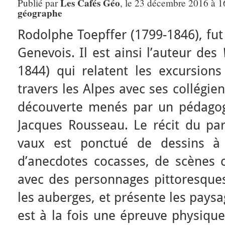
Les Cafés Géo
Publié par
, le 23 décembre 2016 à 1
géographe
Rodolphe Toepffer (1799-1846), fut 
Genevois. Il est ainsi l’auteur des
1844) qui relatent les excursions
travers les Alpes avec ses collégien
découverte menés par un pédagog
Jacques Rousseau. Le récit du pa
vaux est ponctué de dessins à 
d’anecdotes cocasses, de scènes c
avec des personnages pittoresque
les auberges, et présente les pays
est à la fois une épreuve physique