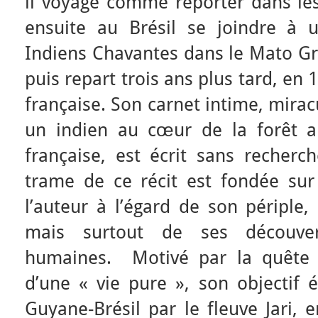
il voyage comme reporter dans les
ensuite au Brésil se joindre à 
Indiens Chavantes dans le Mato Gro
puis repart trois ans plus tard, en
française. Son carnet intime, mira
un indien au cœur de la forêt 
française, est écrit sans recherch
trame de ce récit est fondée sur 
l’auteur à l’égard de son périple,
mais surtout de ses découver
humaines. Motivé par la quête d
d’une « vie pure », son objectif ét
Guyane-Brésil par le fleuve Jari, e