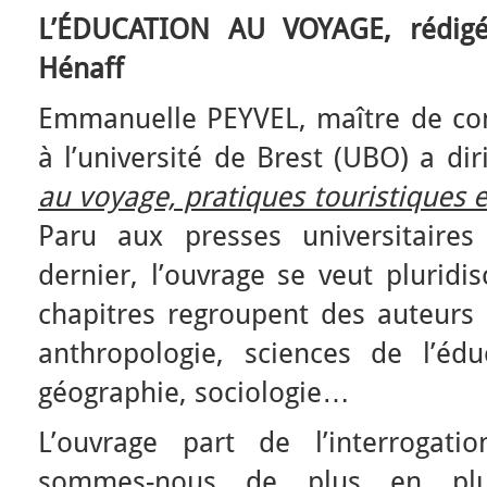
L’ÉDUCATION AU VOYAGE, rédig
Hénaff
Emmanuelle PEYVEL, maître de co
à l’université de Brest (UBO) a di
au voyage, pratiques touristiques e
Paru aux presses universitaire
dernier, l’ouvrage se veut pluridis
chapitres regroupent des auteurs i
anthropologie, sciences de l’éduc
géographie, sociologie…
L’ouvrage part de l’interrogati
sommes-nous de plus en pl