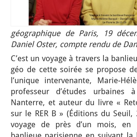
géographique de Paris, 19 déc
Daniel Oster, compte rendu de Dani
C’est un voyage à travers la banlie
géo de cette soirée se propose d
l’unique intervenante, Marie-Hél
professeur d’études urbaines à 
Nanterre, et auteur du livre « Re
sur le RER B » (Éditions du Seuil, 
voyage de près d’un mois, en m
banlieue parisienne en suivant la