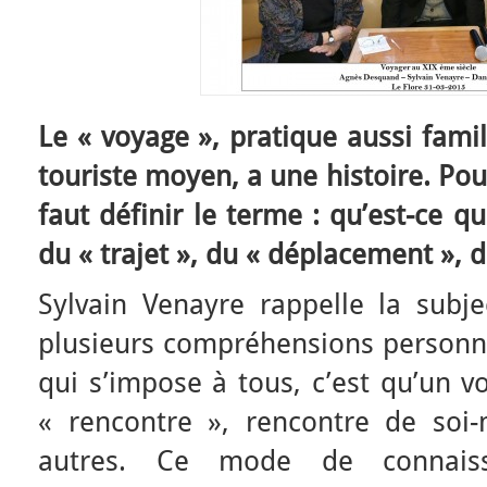
Le « voyage », pratique aussi fami
touriste moyen, a une histoire. Pou
faut définir le terme : qu’est-ce q
du « trajet », du « déplacement », 
Sylvain Venayre rappelle la subje
plusieurs compréhensions personne
qui s’impose à tous, c’est qu’un v
« rencontre », rencontre de soi
autres. Ce mode de connais