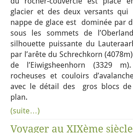
du rocher-couvercle est placé e
glacier et des deux versants qui 
nappe de glace est dominée par de
sous les sommets de l’Oberland
silhouette puissante du Lauteraa
par l’arête du Schrechkorn (4078m)
de l’Eiwigsheenhorn (3329 m)
rocheuses et couloirs d’avalanche
avec le détail des gros blocs d
plan.
(suite…)
Voyager au XIXème siècle