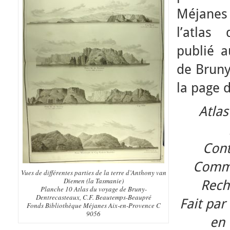
Méjane
l’atlas
publié a
de Bruny
la page d
Atlas
Cont
Comma
Vues de différentes parties de la terre d’Anthony van
Diemen (la Tasmanie)
Rech
Planche 10 Atlas du voyage de Bruny-
Dentrecasteaux, C.F. Beautemps-Beaupré
Fait pa
Fonds Bibliothèque Méjanes Aix-en-Provence C
9056
en 