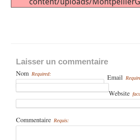
content/uploads/MontpellierG
Laisser un commentaire
Nom
Required:
Email
Requir
Website
facu
Commentaire
Requis: