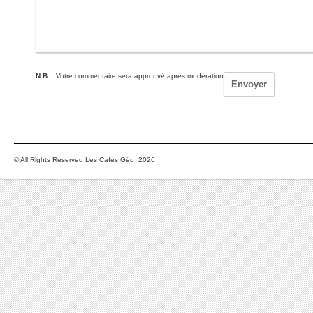
N.B. :
Votre commentaire sera approuvé après modération
© All Rights Reserved Les Cafés Géo 2026