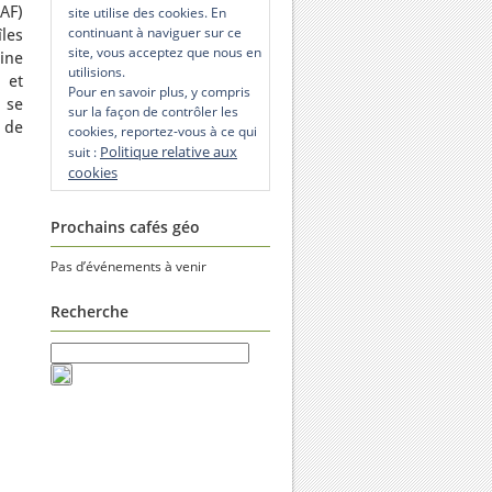
AF)
site utilise des cookies. En
continuant à naviguer sur ce
îles
site, vous acceptez que nous en
aine
utilisions.
 et
Pour en savoir plus, y compris
ù se
sur la façon de contrôler les
 de
cookies, reportez-vous à ce qui
Politique relative aux
suit :
cookies
Prochains cafés géo
Pas d’événements à venir
Recherche