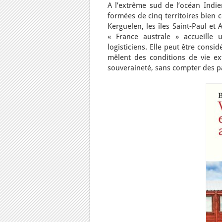
A l’extrême sud de l’océan Indien
formées de cinq territoires bien c
Kerguelen, les îles Saint-Paul et 
« France australe » accueille u
logisticiens. Elle peut être cons
mêlent des conditions de vie ex
souveraineté, sans compter des pa