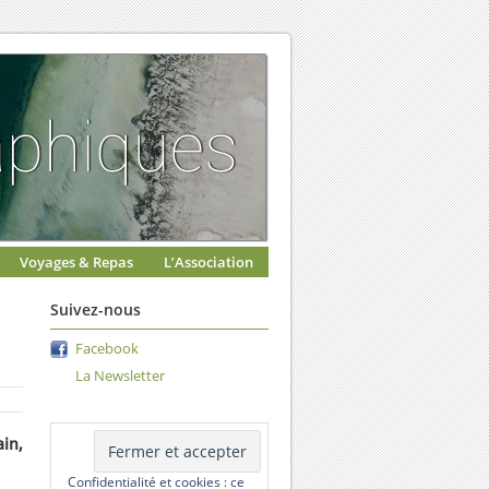
Voyages & Repas
L’Association
Suivez-nous
Facebook
La Newsletter
ain,
Confidentialité et cookies : ce