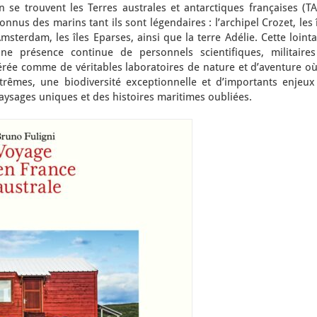
 se trouvent les Terres australes et antarctiques françaises (TA
onnus des marins tant ils sont légendaires : l’archipel Crozet, les 
Amsterdam, les îles Eparses, ainsi que la terre Adélie. Cette loint
ne présence continue de personnels scientifiques, militaires
idérée comme de véritables laboratoires de nature et d’aventure o
trêmes, une biodiversité exceptionnelle et d’importants enjeux
ysages uniques et des histoires maritimes oubliées.