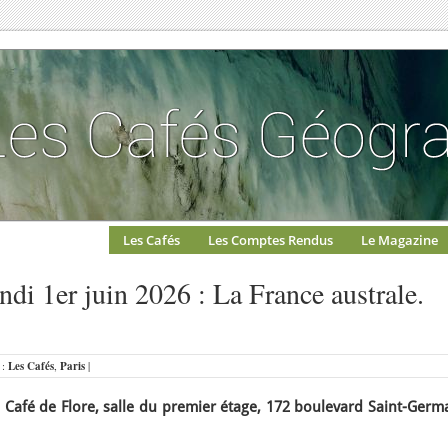
Les Cafés
Les Comptes Rendus
Le Magazine
ndi 1er juin 2026 : La France australe.
 :
Les Cafés
,
Paris
|
 Café de Flore, salle du premier étage, 172 boulevard Saint-Germ