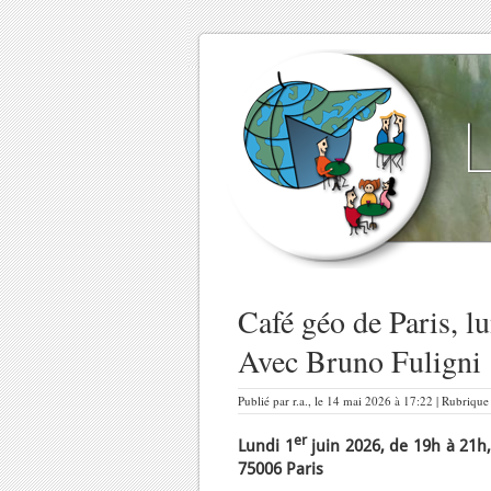
Café géo de Paris, lu
Avec Bruno Fuligni
Publié par r.a., le 14 mai 2026 à 17:22 | Rubrique
er
Lundi 1
juin 2026, de 19h à 21h,
75006 Paris