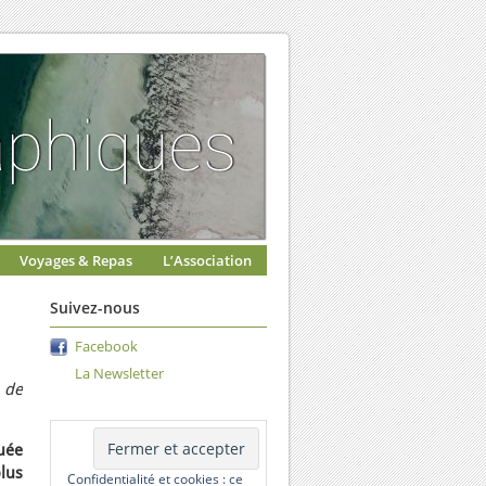
Voyages & Repas
L’Association
Suivez-nous
Facebook
La Newsletter
 de
uée
lus
Confidentialité et cookies : ce