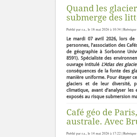
Quand les glacier
submerge des lit
Publié par r.a., le 18 mai 2026 à 10:34 | Rubrique
Le mardi 07 avril 2026, lors de
personnes, l’association des Café
de géographie à Sorbonne Unive
8591). Spécialiste des environnem
ouvrage intitulé
L’Atlas des glacie
conséquences de la fonte des glac
manière uniforme. Pour étayer cet
glaciers et de leur diversité, 
climatique, avant d’analyser les 
exposés au risque submersion mari
Café géo de Paris
australe. Avec Br
Publié par r.a., le 14 mai 2026 à 17:22 | Rubrique