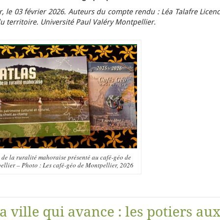
 le 03 février 2026. Auteurs du compte rendu : Léa Talafre Licen
erritoire. Université Paul Valéry Montpellier.
 de la ruralité mahoraise présenté au café-géo de
llier – Photo : Les café-géo de Montpellier, 2026
a ville qui avance : les potiers au