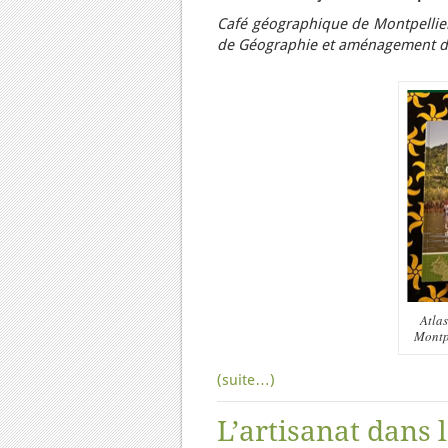
Café géographique de Montpellier,
de Géographie et aménagement du t
Atlas
Montpe
(suite…)
L’artisanat dans l