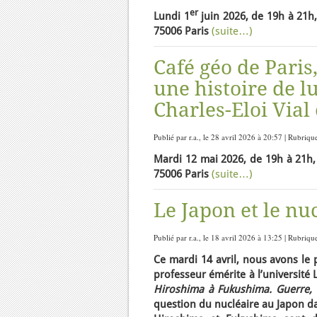
er
Lundi 1
juin 2026, de 19h à 21h,
75006 Paris
(suite…)
Café géo de Paris
une histoire de lu
Charles-Eloi Vial
Publié par r.a., le 28 avril 2026 à 20:57 | Rubriqu
Mardi 12 mai 2026, de 19h à 21h, 
75006 Paris
(suite…)
Le Japon et le nuc
Publié par r.a., le 18 avril 2026 à 13:25 | Rubriqu
Ce mardi 14 avril, nous avons le p
professeur émérite à l’université
Hiroshima à Fukushima. Guerre, 
question du nucléaire au Japon da