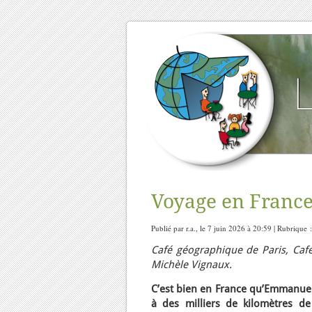
Voyage en France
Publié par r.a., le 7 juin 2026 à 20:59 | Rubrique 
Café géographique de Paris, Café
Michèle Vignaux.
C’est bien en France qu’Emmanue
à des milliers de kilomètres de