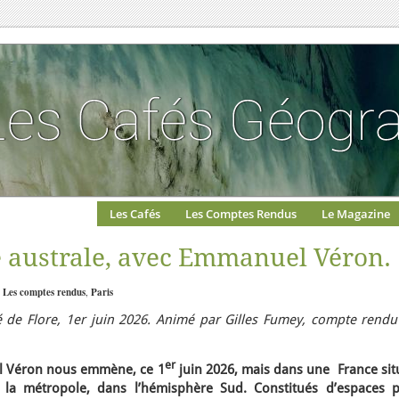
Les Cafés
Les Comptes Rendus
Le Magazine
 australe, avec Emmanuel Véron.
:
Les comptes rendus
,
Paris
 de Flore, 1er juin 2026. Animé par Gilles Fumey, compte rendu
er
l Véron nous emmène, ce 1
juin 2026, mais dans une France sit
 la métropole, dans l’hémisphère Sud. Constitués d’espaces p