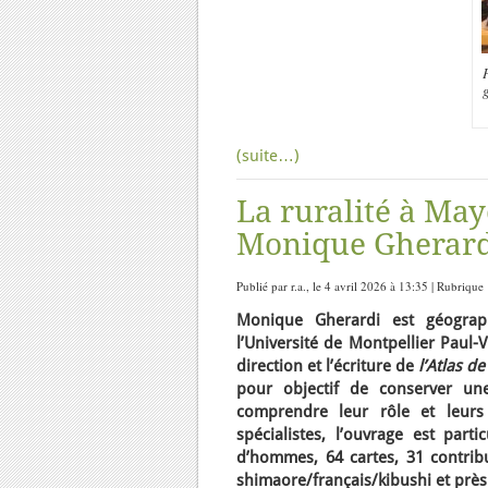
P
(suite…)
La ruralité à Mayo
Monique Gherard
Publié par r.a., le 4 avril 2026 à 13:35 | Rubrique
Monique Gherardi est géograp
l’Université de Montpellier Paul-
direction et l’écriture de
l’Atlas d
pour objectif de conserver u
comprendre leur rôle et leurs
spécialistes, l’ouvrage est par
d’hommes, 64 cartes, 31 contribu
shimaore/français/kibushi et près