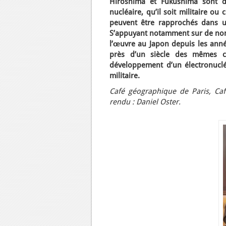
Hiroshima et Fukushima sont d
nucléaire, qu’il soit militaire o
peuvent être rapprochés dans un
S’appuyant notamment sur de nom
l’œuvre au Japon depuis les année
près d’un siècle des mêmes cerc
développement d’un électronucléa
militaire.
Café géographique de Paris, Caf
rendu : Daniel Oster.