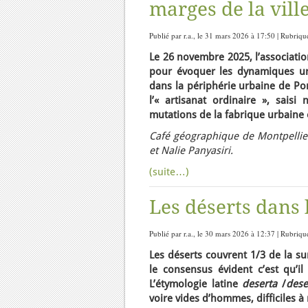
marges de la vill
Publié par r.a., le 31 mars 2026 à 17:50 | Rubriqu
Le 26 novembre 2025, l’associatio
pour évoquer les dynamiques urb
dans la périphérie urbaine de Po
l’« artisanat ordinaire », sai
mutations de la fabrique urbaine 
Café géographique de Montpellie
et Nalie Panyasiri.
(suite…)
Les déserts dans
Publié par r.a., le 30 mars 2026 à 12:37 | Rubriqu
Les déserts couvrent 1/3 de la su
le consensus évident c’est qu’il
L’étymologie latine
deserta
/
des
voire vides d’hommes, difficiles 