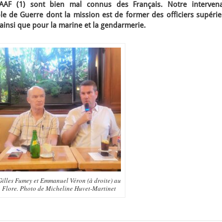
TAAF (1) sont bien mal connus des Français. Notre intervena
le de Guerre dont la mission est de former des officiers supérie
, ainsi que pour la marine et la gendarmerie.
Gilles Fumey et Emmanuel Véron (à droite) au
Flore. Photo de Micheline Huvet-Martinet