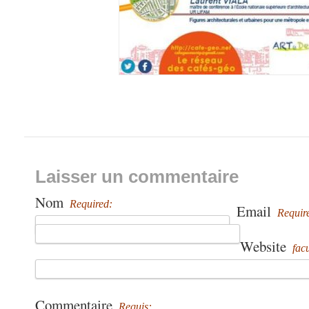
Laisser un commentaire
Nom
Required:
Email
Requir
Website
facu
Commentaire
Requis: