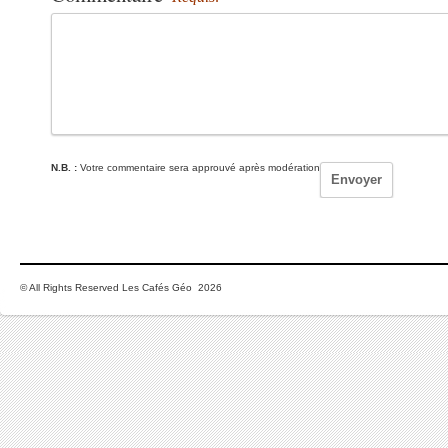
N.B. :
Votre commentaire sera approuvé après modération
© All Rights Reserved Les Cafés Géo 2026