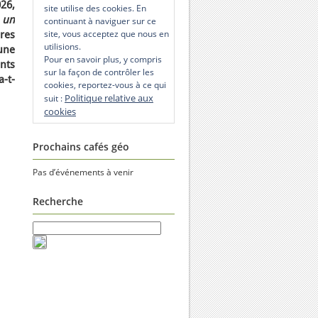
026,
site utilise des cookies. En
 un
continuant à naviguer sur ce
site, vous acceptez que nous en
bres
utilisions.
 une
Pour en savoir plus, y compris
nts
sur la façon de contrôler les
-t-
cookies, reportez-vous à ce qui
Politique relative aux
suit :
cookies
Prochains cafés géo
Pas d’événements à venir
Recherche