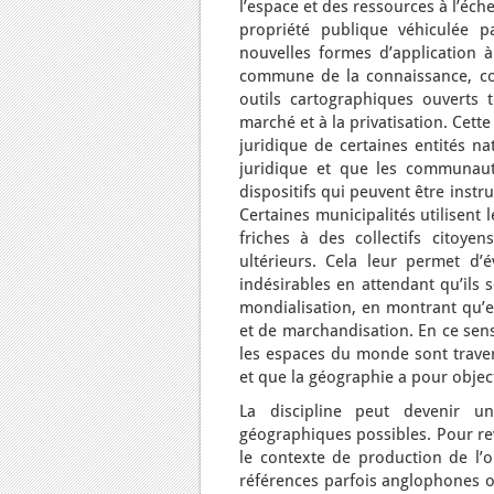
l’espace et des ressources à l’éch
propriété publique véhiculée p
nouvelles formes d’application à
commune de la connaissance, com
outils cartographiques ouverts
marché et à la privatisation. Cet
juridique de certaines entités na
juridique et que les communauté
dispositifs qui peuvent être instr
Certaines municipalités utilisent
friches à des collectifs citoye
ultérieurs. Cela leur permet d’
indésirables en attendant qu’ils
mondialisation, en montrant qu’
et de marchandisation. En ce sens
les espaces du monde sont traver
et que la géographie a pour objecti
La discipline peut devenir un
géographiques possibles. Pour re
le contexte de production de l’
références parfois anglophones 