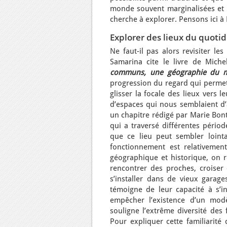
monde souvent marginalisées et c
cherche à explorer. Pensons ici à M
Explorer des lieux du quotidi
Ne faut-il pas alors revisiter le
Samarina cite le livre de Miche
communs, une géographie du 
progression du regard qui permet
glisser la focale des lieux vers 
d’espaces qui nous semblaient d’
un chapitre rédigé par Marie Bont
qui a traversé différentes périod
que ce lieu peut sembler loint
fonctionnement est relativement
géographique et historique, on re
rencontrer des proches, croiser
s’installer dans de vieux garag
témoigne de leur capacité à s’in
empêcher l’existence d’un mod
souligne l’extrême diversité des 
Pour expliquer cette familiarité 