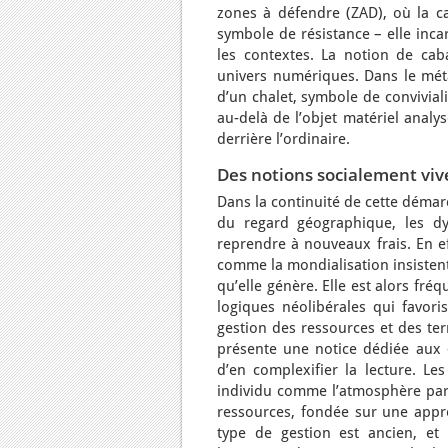
zones à défendre (ZAD), où la ca
symbole de résistance – elle inc
les contextes. La notion de cab
univers numériques. Dans le méta
d’un chalet, symbole de conviviali
au-delà de l’objet matériel analy
derrière l’ordinaire.
Des notions socialement viv
Dans la continuité de cette déma
du regard géographique, les dy
reprendre à nouveaux frais. En 
comme la mondialisation insisten
qu’elle génère. Elle est alors f
logiques néolibérales qui favori
gestion des ressources et des ter
présente une notice dédiée aux
d’en complexifier la lecture. L
individu comme l’atmosphère par 
ressources, fondée sur une appro
type de gestion est ancien, et