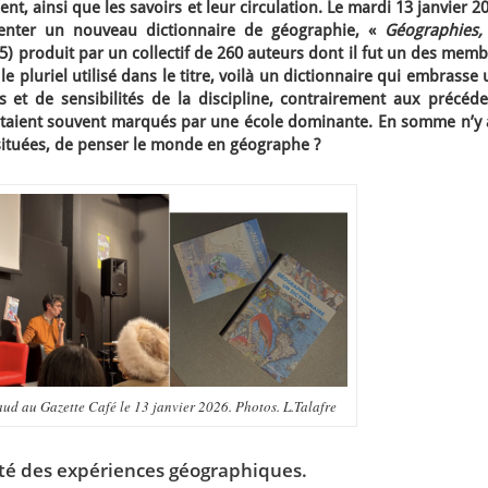
t, ainsi que les savoirs et leur circulation. Le mardi 13 janvier 2
ésenter un nouveau dictionnaire de géographie, «
Géographies,
5) produit par un collectif de 260 auteurs dont il fut un des mem
le pluriel utilisé dans le titre, voilà un dictionnaire qui embrasse
s et de sensibilités de la discipline, contrairement aux précéde
étaient souvent marqués par une école dominante. En somme n’y a
 situées, de penser le monde en géographe ?
aud au Gazette Café le 13 janvier 2026. Photos. L.Talafre
té des expériences géographiques.