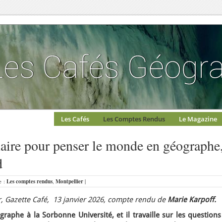
Les Cafés
Les Comptes Rendus
Le Magazine
aire pour penser le monde en géographe
d
e :
Les comptes rendus
,
Montpellier
|
, Gazette Café, 13 janvier 2026, compte rendu de
Marie Karpoff.
raphe à la Sorbonne Université, et il travaille sur les question