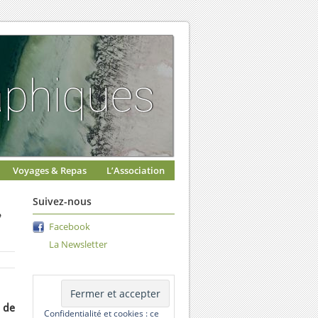
Voyages & Repas
L’Association
,
Suivez-nous
Facebook
La Newsletter
s de
Confidentialité et cookies : ce