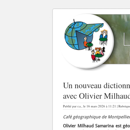
Un nouveau dictionn
avec Olivier Milhau
Publié par r.a., le 16 mars 2026 à 11:21 | Rubriqu
Café géographique de Montpellier
Olivier Milhaud Samarina est géog