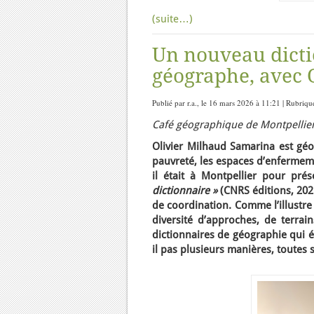
(suite…)
Un nouveau dicti
géographe, avec 
Publié par r.a., le 16 mars 2026 à 11:21 | Rubriqu
Café géographique de Montpellier
Olivier Milhaud Samarina est géog
pauvreté, les espaces d’enfermemen
il était à Montpellier pour pr
dictionnaire »
(CNRS éditions, 202
de coordination. Comme l’illustre 
diversité d’approches, de terrain
dictionnaires de géographie qui 
il pas plusieurs manières, toutes