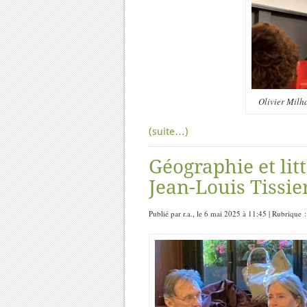
Olivier Milh
(suite…)
Géographie et li
Jean-Louis Tissie
Publié par r.a., le 6 mai 2025 à 11:45 | Rubrique 