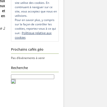
eux
site utilise des cookies. En
eux
continuant à naviguer sur ce
 et
site, vous acceptez que nous en
utilisions.
 en
Pour en savoir plus, y compris
sur la façon de contrôler les
ce 2
cookies, reportez-vous à ce qui
Politique relative aux
suit :
cookies
Prochains cafés géo
Pas d’événements à venir
Recherche