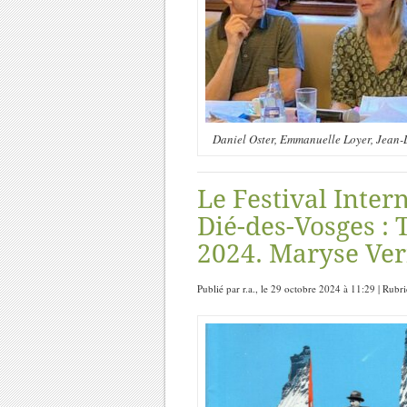
Daniel Oster, Emmanuelle Loyer, Jean-Lo
Le Festival Inter
Dié-des-Vosges : 
2024. Maryse Verf
Publié par r.a., le 29 octobre 2024 à 11:29 | Rubr