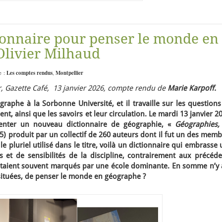
onnaire pour penser le monde en
Olivier Milhaud
e :
Les comptes rendus
,
Montpellier
, Gazette Café, 13 janvier 2026, compte rendu de
Marie Karpoff.
raphe à la Sorbonne Université, et il travaille sur les question
t, ainsi que les savoirs et leur circulation. Le mardi 13 janvier 2
ésenter un nouveau dictionnaire de géographie, «
Géographies,
5) produit par un collectif de 260 auteurs dont il fut un des mem
le pluriel utilisé dans le titre, voilà un dictionnaire qui embrasse
s et de sensibilités de la discipline, contrairement aux précéde
étaient souvent marqués par une école dominante. En somme n’y a
 situées, de penser le monde en géographe ?