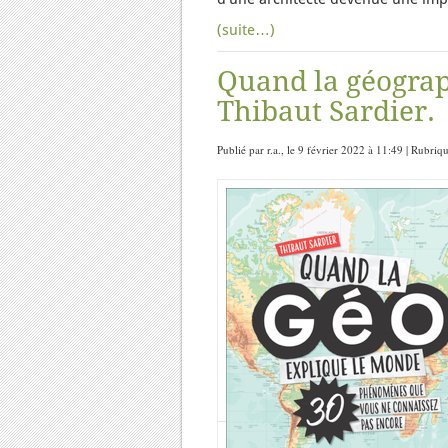
(suite…)
Quand la géograp
Thibaut Sardier.
Publié par r.a., le 9 février 2022 à 11:49 | Rubriq