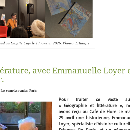
aud au Gazette Café le 13 janvier 2026. Photos. L.Talafre
ttérature, avec Emmanuelle Loyer 
r.
:
Les comptes rendus
,
Paris
Pour traiter ce vaste suj
« Géographie et littérature », n
avons reçu au Café de Flore ce ma
29 avril une historienne, Emmanue
Loyer, spécialiste d’histoire culturel