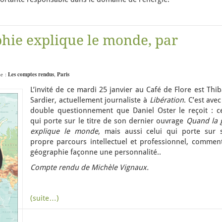
hie explique le monde, par
ue :
Les comptes rendus
,
Paris
L’invité de ce mardi 25 janvier au Café de Flore est Thi
Sardier, actuellement journaliste à
Libération
. C’est ave
double questionnement que Daniel Oster le reçoit : ce
qui porte sur le titre de son dernier ouvrage
Quand la 
explique le monde
, mais aussi celui qui porte sur 
propre parcours intellectuel et professionnel, comment
géographie façonne une personnalité..
Compte rendu de Michèle Vignaux.
(suite…)