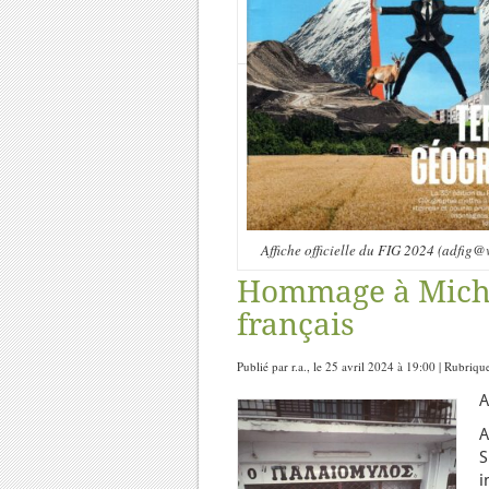
Affiche officielle du FIG 2024 (adfig@v
Hommage à Miche
français
Publié par r.a., le 25 avril 2024 à 19:00 | Rubriqu
A
A
S
i