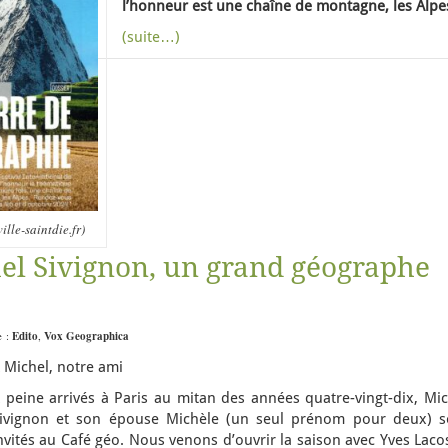
l’honneur est une chaîne de montagne, les Alpe
(suite…)
ille-saintdie.fr)
l Sivignon, un grand géographe
e :
Edito
,
Vox Geographica
 Michel, notre ami
 peine arrivés à Paris au mitan des années quatre-vingt-dix, Mic
ivignon et son épouse Michèle (un seul prénom pour deux) s
nvités au Café géo. Nous venons d’ouvrir la saison avec Yves Laco