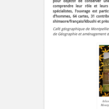
pour objectif de conserver u
comprendre leur rôle et leurs
spécialistes, l’ouvrage est par
d’hommes, 64 cartes, 31 contribu
shimaore/français/kibushi et près
Café géographique de Montpellier,
de Géographie et aménagement du t
Atlas
Montpe