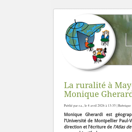
La ruralité à Mayo
Monique Gherard
Publié par r.a., le 4 avril 2026 à 13:35 | Rubrique
Monique Gherardi est géograp
l’Université de Montpellier Paul-
direction et l’écriture de
l’Atlas d