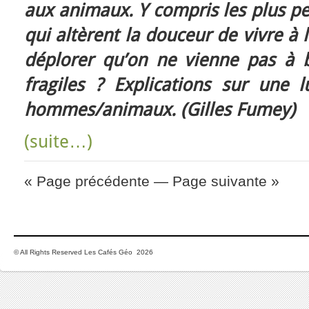
aux animaux. Y compris les plus p
qui altèrent la douceur de vivre à 
déplorer qu’on ne vienne pas à b
fragiles ? Explications sur une l
hommes/animaux. (Gilles Fumey)
(suite…)
« Page précédente
—
Page suivante »
© All Rights Reserved Les Cafés Géo 2026