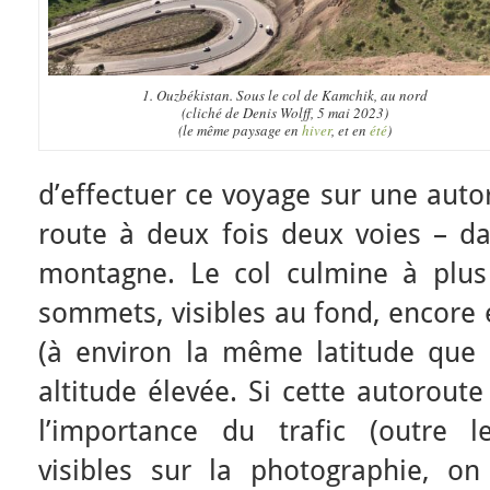
1. Ouzbékistan. Sous le col de Kamchik, au nord
(cliché de Denis Wolff, 5 mai 2023)
(le même paysage en
hiver
, et en
été
)
d’effectuer ce voyage sur une aut
route à deux fois deux voies – d
montagne. Le col culmine à plus
sommets, visibles au fond, encore
(à environ la même latitude que 
altitude élevée. Si cette autoroute
l’importance du trafic (outre 
visibles sur la photographie, o