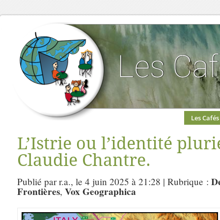
Les Cafés
L’Istrie ou l’identité plur
Claudie Chantre.
De
Publié par r.a., le 4 juin 2025 à 21:28 | Rubrique :
Frontières
Vox Geographica
,