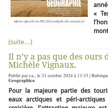
anné
« Te
l’ho
Affiche officielle du FIG 2024 (adfig@ville-saintdie.fr)
mont
(suite…)
Il n’y a pas que des ours
Michèle Vignaux.
Publié par r.a., le 21 octobre 2024 à 11:33 | Rubriqu
Geographica
Pour la majeure partie des touris
eaux arctiques et péri-arctique