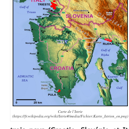
Carte de l’Istrie
(https://fr.wikipedia.org/wiki/Istrie#/media/Fichier:Karte_Istrien_en.png)