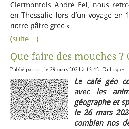
Clermontois André Fel, nous retro
en Thessalie lors d’un voyage en 1
notre pâtre grec ».
(suite…)
Que faire des mouches ? 
Publié par r.a., le 29 mars 2024 à 12:42 | Rubrique :
Le café géo co
avec les ani
géographe et sp
le 26 mars 202
combien nos de