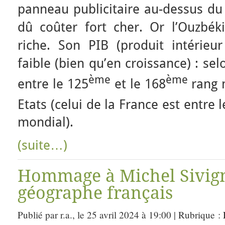
panneau publicitaire au-dessus du 
dû coûter fort cher. Or l’Ouzbék
riche. Son PIB (produit intérieur
faible (bien qu’en croissance) : selo
ème
ème
entre le 125
et le 168
rang 
Etats (celui de la France est entre l
mondial).
(suite…)
Hommage à Michel Sivig
géographe français
Publié par r.a., le 25 avril 2024 à 19:00 | Rubrique :