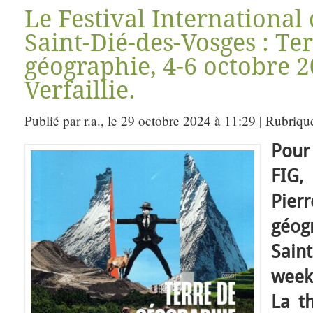
Le Festival International
Saint-Dié-des-Vosges : Te
géographie, 4-6 octobre 
Verfaillie.
Publié par r.a., le 29 octobre 2024 à 11:29 | Rubriqu
Pour
FIG,
Pier
géog
Sain
week
La t