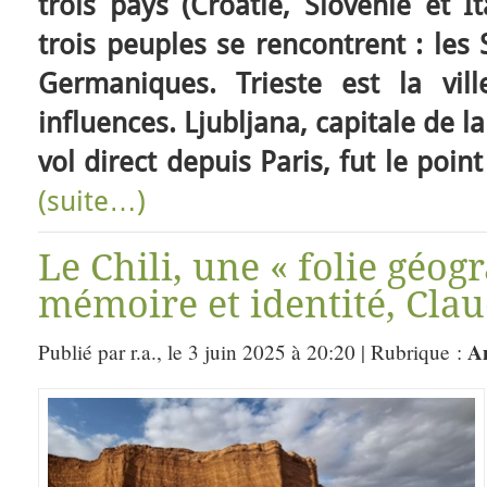
trois pays (Croatie, Slovénie et I
trois peuples se rencontrent : les S
Germaniques. Trieste est la vil
influences. Ljubljana, capitale de l
vol direct depuis Paris, fut le poi
(suite…)
Le Chili, une « folie géog
mémoire et identité, Clau
A
Publié par r.a., le 3 juin 2025 à 20:20 | Rubrique :