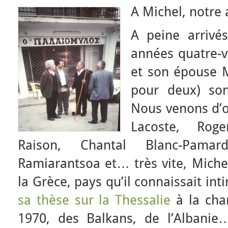
A Michel, notre
A peine arrivé
années quatre-v
et son épouse 
pour deux) son
Nous venons d’o
Lacoste, Roge
Raison, Chantal Blanc-Pam
Ramiarantsoa et… très vite, Miche
la Grèce, pays qu’il connaissait in
sa thèse sur la Thessalie
à la cha
1970, des Balkans, de l’Albanie