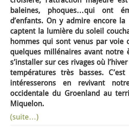
croisière, l’attraction majeure es
baleines, phoques…qui ont ém
d’enfants. On y admire encore la 
captent la lumière du soleil coucha
hommes qui sont venus par voie d
quelques millénaires avant notre 
s’installer sur ces rivages où l’hive
températures très basses. C’es
intéresserons en revivant notr
occidentale du Groenland au territ
Miquelon.
(suite…)