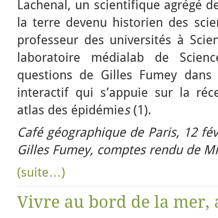
Lachenal, un scientifique agrégé de
la terre devenu historien des sci
professeur des universités à Scie
laboratoire médialab de Scien
questions de Gilles Fumey dans 
interactif qui s’appuie sur la ré
atlas des épidémie
s
(1).
Café géographique de Paris, 12 fév
Gilles Fumey, comptes rendu de Mi
(suite…)
Vivre au bord de la mer, 