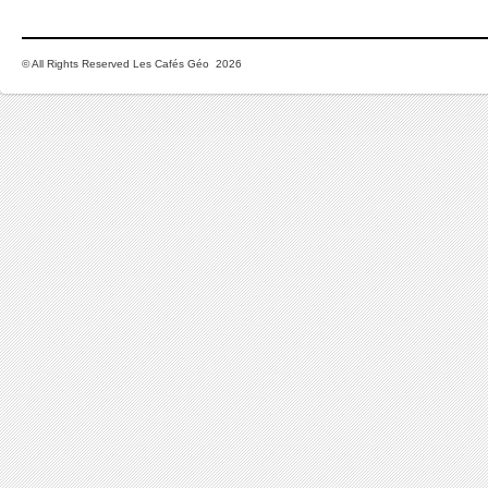
© All Rights Reserved Les Cafés Géo 2026