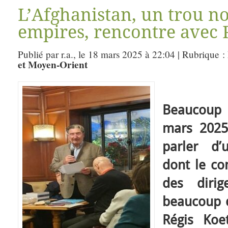
L’Afghanistan, un trou no
empires, rencontre avec 
Publié par r.a., le 18 mars 2025 à 22:04 | Rubrique :
et Moyen-Orient
Beaucoup
mars 2025
parler d’
dont le c
des dirig
beaucoup d
Régis Koe