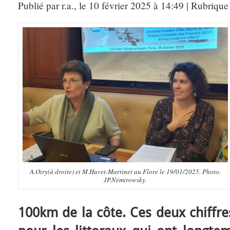
Publié par r.a., le 10 février 2025 à 14:49 | Rubrique
A.Oiry(à droite) et M.Huvet-Martinet au Flore le 19/01/2025. Photo.
JP.Némirowsky.
100km de la côte. Ces deux chiffres