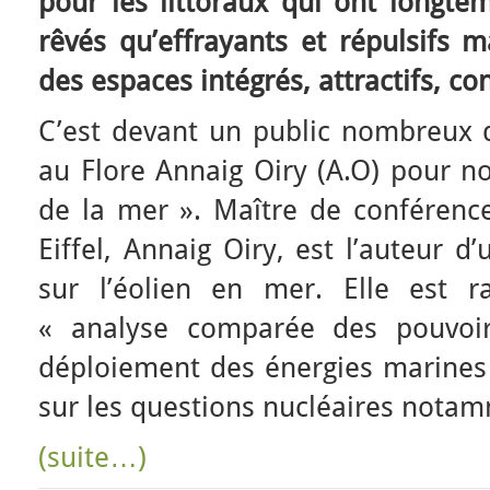
pour les littoraux qui ont longte
rêvés qu’effrayants et répulsifs m
des espaces intégrés, attractifs, co
C’est devant un public nombreux q
au Flore Annaig Oiry (A.O) pour no
de la mer ». Maître de conférence
Eiffel, Annaig Oiry, est l’auteur 
sur l’éolien en mer. Elle est r
« analyse comparée des pouvoirs
déploiement des énergies marines 
sur les questions nucléaires nota
(suite…)