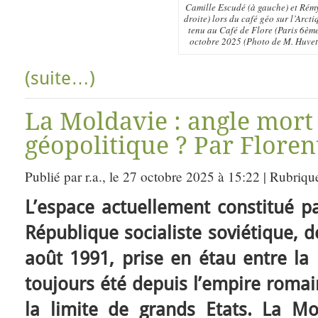
Camille Escudé (à gauche) et Rém
droite) lors du café géo sur l’Arcti
tenu au Café de Flore (Paris 6èm
octobre 2025 (Photo de M. Huvet
(suite…)
La Moldavie : angle mort 
géopolitique ? Par Flore
Publié par r.a., le 27 octobre 2025 à 15:22 | Rubriqu
L’espace actuellement constitué p
République socialiste soviétique,
août 1991, prise en étau entre la
toujours été depuis l’empire romai
la limite de grands Etats. La Mo