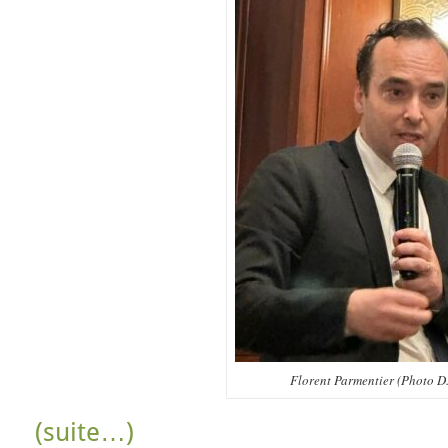
Florent Parmentier (Photo D.
(suite…)