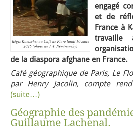
engagé c
et de réf
France à K
travaille
Régis Koetschet au Café de Flore lundi 10 mars
2025 (photo de J.-P. Némirowsky)
organisati
de la diaspora afghane en France.
Café géographique de Paris, Le Fl
par Henry Jacolin, compte rend
(suite…)
Géographie des pandémie
Guillaume Lachenal.