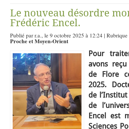
Le nouveau désordre mon
Frédéric Encel.
Publié par r.a., le 9 octobre 2025 à 12:24 | Rubrique
Proche et Moyen-Orient
Pour trait
avons reçu
de Flore 
2025. Doct
de l’Institu
de l’univer
Encel est 
Sciences Po