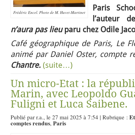
Paris Scho
Frédéric Encel. Photo de M. Huvet-Martinet
l’auteur 
n’aura pas lieu
paru chez Odile Jac
Café géographique de Paris, Le Fl
animé par Daniel Oster, compte 
Chantre.
(suite…)
Un micro-Etat : la républ
Marin, avec Leopoldo Gua
Fuligni et Luca Saibene.
Et
Publié par r.a., le 27 mai 2025 à 7:54 | Rubrique :
comptes rendus
Paris
,