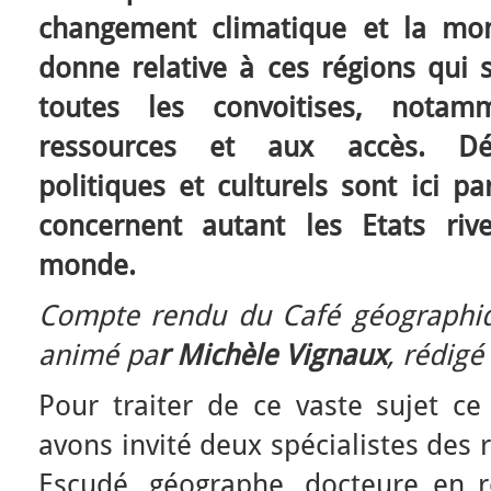
changement climatique et la mon
donne relative à ces régions qui 
toutes les convoitises, notam
ressources et aux accès. Déf
politiques et culturels sont ici pa
concernent autant les Etats riv
monde.
Compte rendu du Café géographiq
animé pa
r Michèle Vignaux
, rédigé
Pour traiter de ce vaste sujet c
avons invité deux spécialistes des 
Escudé, géographe, docteure en re