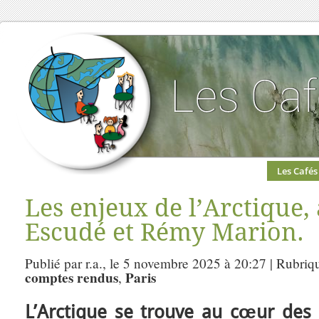
Les Cafés
Les enjeux de l’Arctique,
Escudé et Rémy Marion.
Publié par r.a., le 5 novembre 2025 à 20:27 | Rubriq
comptes rendus
Paris
,
L’Arctique se trouve au cœur des 