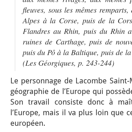
fleuves, sous les mêmes remparts, 
Alpes à la Corse, puis de la Cor
Flandres au Rhin, puis du Rhin a
ruines de Carthage, puis de nouv
puis du Pô à la Baltique, puis de l
(
Les Géorgiques
, p. 243-244)
Le personnage de Lacombe Saint-Mi
géographie de l’Europe qui possèd
Son travail consiste donc à maî
l’Europe, mais il va plus loin que c
européen.