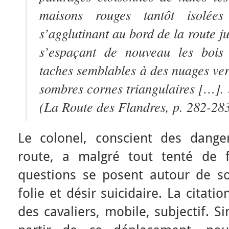
maisons rouges tantôt isolées
s’agglutinant au bord de la route j
s’espaçant de nouveau les bois
taches semblables à des nuages ver
sombres cornes triangulaires […]. 
(
La Route des Flandres
, p. 282-28
Le colonel, conscient des dange
route, a malgré tout tenté de f
questions se posent autour de s
folie et désir suicidaire. La citat
des cavaliers, mobile, subjectif. 