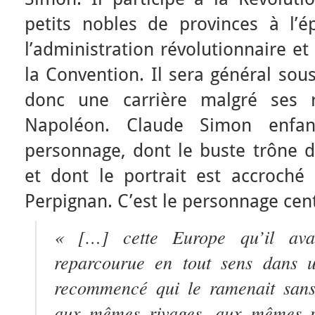
petits nobles de provinces à l’ép
l’administration révolutionnaire et
la Convention. Il sera général sous
donc une carrière malgré ses re
Napoléon. Claude Simon enfan
personnage, dont le buste trône d
et dont le portrait est accroché 
Perpignan. C’est le personnage cen
« […] cette Europe qu’il avai
reparcourue en tout sens dans u
recommencé qui le ramenait sans
aux mêmes rivages, aux mêmes p