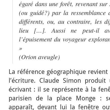
égaré dans une forêt, revenant sur 
(ou guidé?) par la ressemblance d
différents, ou, au contraire, les 
lieu […]. Aussi ne peut-il a
l’épuisement du voyageur exploran
»
(
Orion aveugle
)
La référence géographique revient
l’écriture. Claude Simon produi
écrivant : il se représente à la f
parisien de la place Monge : s
apparaît, devant lui la fenêtre ou