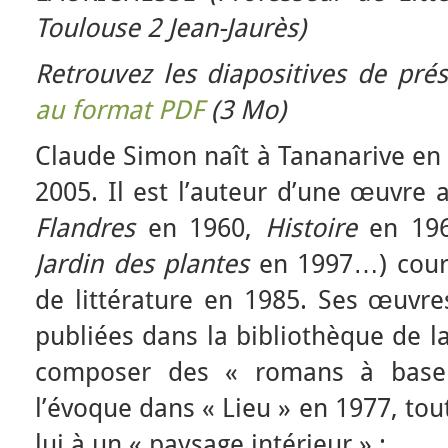
Toulouse 2 Jean-Jaurès)
Retrouvez les diapositives de pré
au format PDF
(3 Mo)
Claude Simon naît à Tananarive en 
2005. Il est l’auteur d’une œuvre 
Flandres
en 1960,
Histoire
en 19
Jardin des plantes
en 1997…) couro
de littérature en 1985. Ses œuvr
publiées dans la bibliothèque de la
composer des « romans à base
l’évoque dans « Lieu » en 1977, tou
lui à un « paysage intérieur » :