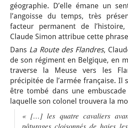
géographie. D’elle émane un sen
l’angoisse du temps, très prése
facteur permanent de l’histoire,
Claude Simon attribue cette phrase
Dans
La Route des Flandres
, Claud
de son régiment en Belgique, en ma
traverse la Meuse vers les Flan
précipitée de l’armée française. Il 
être tombé dans une embuscade 
laquelle son colonel trouvera la mo
« […] les quatre cavaliers avan
pâturages cloisonnés de haies les