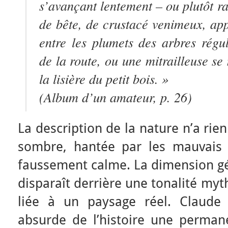
s’avançant lentement – ou plutôt 
de bête, de crustacé venimeux, app
entre les plumets des arbres régu
de la route, ou une mitrailleuse se
la lisière du petit bois. »
(
Album d’un amateur
, p. 26)
La description de la nature n’a rie
sombre, hantée par les mauvais 
faussement calme. La dimension gé
disparaît derrière une tonalité myt
liée à un paysage réel. Claude
absurde de l’histoire une permane