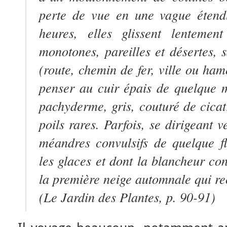
perte de vue en une vague étend
heures, elles glissent lentemen
monotones, pareilles et désertes, 
(route, chemin de fer, ville ou ha
penser au cuir épais de quelque 
pachyderme, gris, couturé de cicat
poils rares. Parfois, se dirigeant v
méandres convulsifs de quelque f
les glaces et dont la blancheur co
la première neige automnale qui rec
(
Le Jardin des Plantes
, p. 90-91)