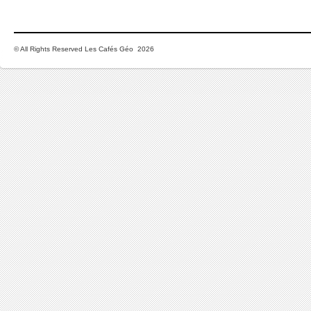
© All Rights Reserved Les Cafés Géo 2026