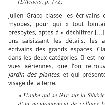
(
L’Acacia
, p. 172)
Julien Gracq classe les écrivains 
myopes, pour qui « tout lointa
presbytes, aptes à « déchiffrer […] 
uns saisissant les détails, les 
écrivains des grands espaces. C
dans les deux catégories. Il est n
vues aériennes, que l’on retr
Jardin des plantes
, et qui présen
visage de la terre.
« L’aube qui se lève sur la Sibérie
d’un moutonnement de collines b