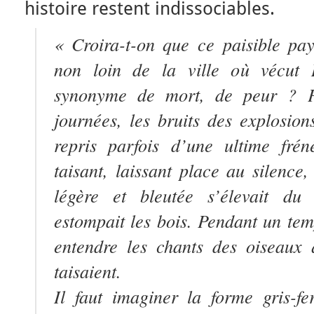
histoire restent indissociables.
« Croira-t-on que ce paisible pa
non loin de la ville où vécut 
synonyme de mort, de peur ? P
journées, les bruits des explosions
repris parfois d’une ultime frén
taisant, laissant place au silence
légère et bleutée s’élevait du
estompait les bois. Pendant un te
entendre les chants des oiseaux 
taisaient.
Il faut imaginer la forme gris-f