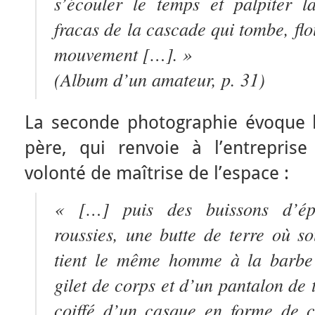
s’écouler le temps et palpiter l
fracas de la cascade qui tombe, flou
mouvement […]. »
(
Album d’un amateur
, p. 31)
La seconde photographie évoque l
père, qui renvoie à l’entrepris
volonté de maîtrise de l’espace :
« […] puis des buissons d’épi
roussies, une butte de terre où s
tient le même homme à la barbe 
gilet de corps et d’un pantalon de t
coiffé d’un casque en forme de c