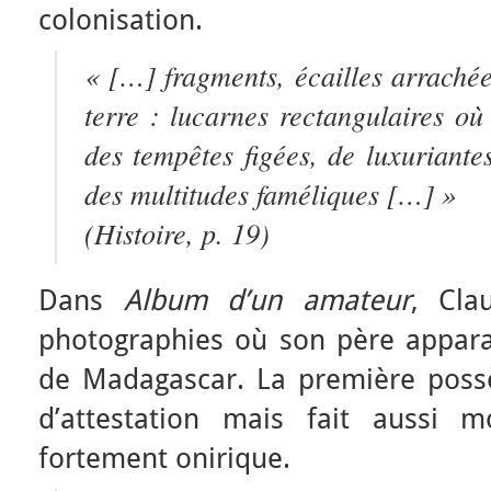
colonisation.
« […] fragments, écailles arrachée
terre : lucarnes rectangulaires où
des tempêtes figées, de luxuriantes
des multitudes faméliques […] »
(
Histoire
, p. 19)
Dans
Album d’un amateur
, Cla
photographies où son père appara
de Madagascar. La première possè
d’attestation mais fait aussi 
fortement onirique.