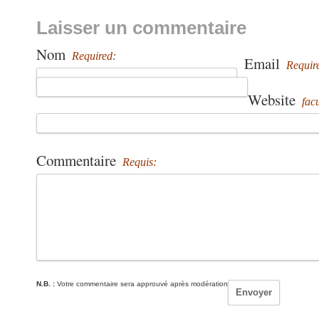
Laisser un commentaire
Nom
Required:
Email
Requir
Website
facu
Commentaire
Requis:
N.B. :
Votre commentaire sera approuvé après modération