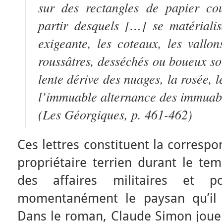
sur des rectangles de papier cou
partir desquels […] se matériali
exigeante, les coteaux, les vallon
roussâtres, desséchés ou boueux sou
lente dérive des nuages, la rosée, l
l’immuable alternance des immuabl
(
Les Géorgiques
, p. 461-462)
Ces lettres constituent la corresp
propriétaire terrien durant le te
des affaires militaires et pol
momentanément le paysan qu’il 
Dans le roman, Claude Simon joue d