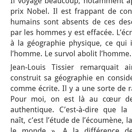
Il voyage beaucoup, notamment ap
prix Nobel. Il est frappant de co
humains sont absents de ces descri
par les hommes y est effacée. L’écr
à la géographie physique, ce qui 
l’homme. Le survol abolit l’homme.
Jean-Louis Tissier remarquait 
construit sa géographie en consid
comme écrite. Il y a une sorte de r
Pour moi, on est là au cœur de
authentique. C’est-à-dire que la
naît, c’est l’étude de l’écoumène, 
le monde ». A la différence d