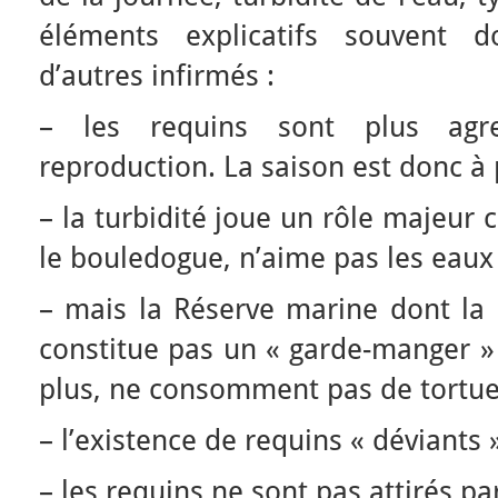
éléments explicatifs souvent d
d’autres infirmés :
– les requins sont plus agr
reproduction. La saison est donc à
– la turbidité joue un rôle majeur
le bouledogue, n’aime pas les eaux 
– mais la Réserve marine dont la
constitue pas un « garde-manger » 
plus, ne consomment pas de tortue
– l’existence de requins « déviants 
– les requins ne sont pas attirés pa