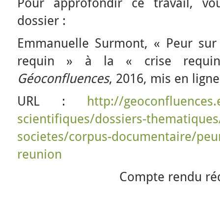
Pour approfondir ce travail, vo
dossier :
Emmanuelle Surmont, « Peur sur 
requin » à la « crise requi
Géoconfluences
, 2016, mis en ligne
URL :
http://geoconfluences.
scientifiques/dossiers-thematiques
societes/corpus-documentaire/peur-
reunion
Compte rendu ré