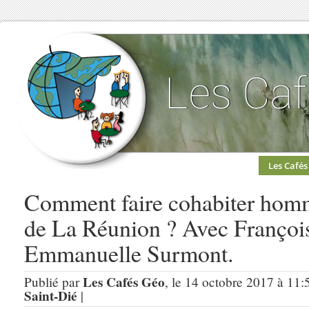
Les Cafés
Comment faire cohabiter homme
de La Réunion ? Avec François
Emmanuelle Surmont.
Les Cafés Géo
Publié par
, le 14 octobre 2017 à 11:
Saint-Dié
|