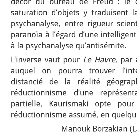
décor du bureau de Freud : le 
saturation d’objets y traduisent 
psychanalyse, entre rigueur scient
paranoïa à l’égard d’une intelligen
à la psychanalyse qu’antisémite.
L’inverse vaut pour
Le Havre
, par 
auquel on pourra trouver l’int
distancié de la réalité géogra
réductionnisme d’une représent
partielle, Kaurismaki opte pou
réductionnisme assumé, en quelque
Manouk Borzakian (L