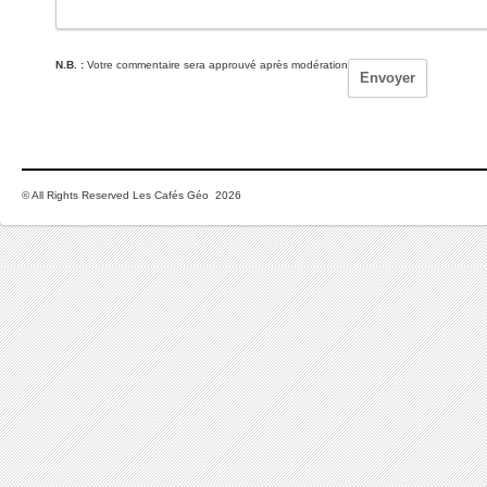
N.B. :
Votre commentaire sera approuvé après modération
© All Rights Reserved Les Cafés Géo 2026