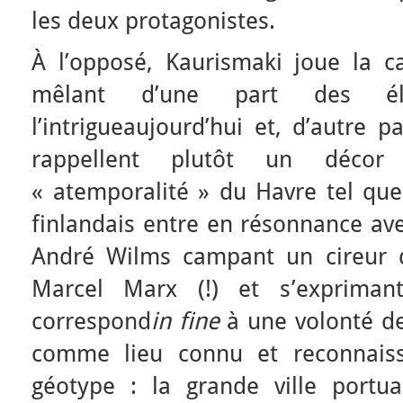
les deux protagonistes.
À l’opposé, Kaurismaki joue la ca
mêlant d’une part des él
l’intrigueaujourd’hui et, d’autre p
rappellent plutôt un décor d
« atemporalité » du Havre tel que 
finlandais entre en résonnance ave
André Wilms campant un cireur
Marcel Marx (!) et s’exprima
correspond
in fine
à une volonté de
comme lieu connu et reconnaiss
géotype : la grande ville portuai