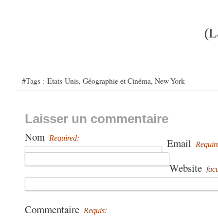
(L
#Tags :
Etats-Unis
,
Géographie et Cinéma
,
New-York
Laisser un commentaire
Nom
Required:
Email
Requir
Website
facu
Commentaire
Requis: