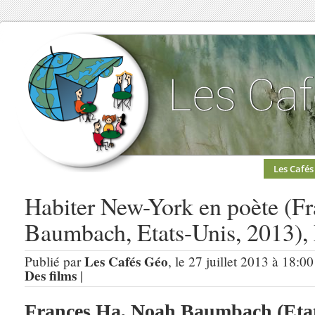
Les Cafés
Habiter New-York en poète (F
Baumbach, Etats-Unis, 2013)
Les Cafés Géo
Publié par
, le 27 juillet 2013 à 18:0
Des films
|
Frances Ha, Noah Baumbach (Etat