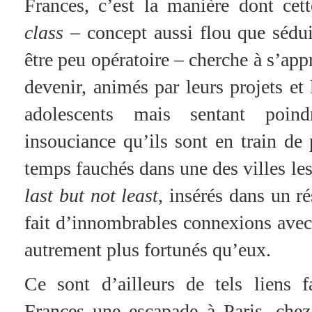
Frances, c’est la manière dont cett
class
– concept aussi flou que séduis
être peu opératoire – cherche à s’appr
devenir, animés par leurs projets et
adolescents mais sentant poind
insouciance qu’ils sont en train de 
temps fauchés dans une des villes le
last but not least
, insérés dans un r
fait d’innombrables connexions ave
autrement plus fortunés qu’eux.
Ce sont d’ailleurs de tels liens f
Frances une escapade à Paris, chez