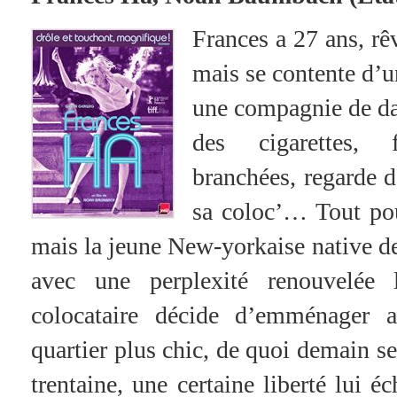
Frances a 27 ans, rê
mais se contente d’u
une compagnie de dan
des cigarettes, 
branchées, regarde d
sa coloc’… Tout pou
mais la jeune New-yorkaise native 
avec une perplexité renouvelée 
colocataire décide d’emménager 
quartier plus chic, de quoi demain ser
trentaine, une certaine liberté lui 