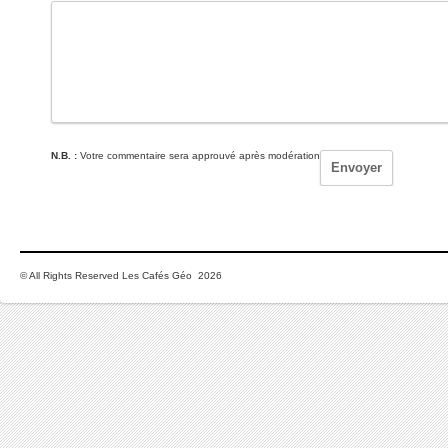
N.B. :
Votre commentaire sera approuvé après modération
© All Rights Reserved Les Cafés Géo 2026