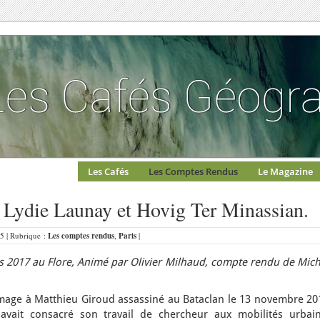
Les Cafés
Les Comptes Rendus
Le Magazine
c Lydie Launay et Hovig Ter Minassian.
25 | Rubrique :
Les comptes rendus
,
Paris
|
2017 au Flore, Animé par Olivier Milhaud, compte rendu de Mich
ge à Matthieu Giroud assassiné au Bataclan le 13 novembre 20
vait consacré son travail de chercheur aux mobilités urbain