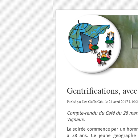
Gentrifications, ave
Publié par
Les Cafés Géo
, le 24 avril 2017 à 10:
Compte-rendu du Café du 28 mars 
Vignaux.
La soirée commence par un homma
à 38 ans. Ce jeune géographe a