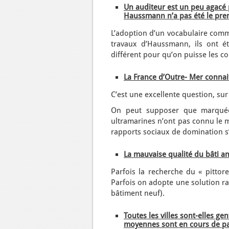
Un auditeur est un peu agacé 
Haussmann n’a pas été le prem
L’adoption d’un vocabulaire commu
travaux d’Haussmann, ils ont é
différent pour qu’on puisse les c
La France d’Outre- Mer connait-
C’est une excellente question, su
On peut supposer que marquées 
ultramarines n’ont pas connu le m
rapports sociaux de domination s
La mauvaise qualité du bâti a
Parfois la recherche du « pittor
Parfois on adopte une solution rad
bâtiment neuf).
Toutes les villes sont-elles ge
moyennes sont en cours de pa