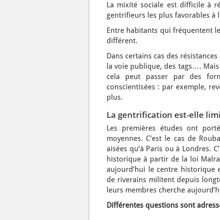
La mixité sociale est difficile à 
gentrifieurs les plus favorables à 
Entre habitants qui fréquentent le 
différent.
Dans certains cas des résistances
la voie publique, des tags…. Mais
cela peut passer par des form
conscientisées : par exemple, rev
plus.
La gentrification est-elle l
Les premières études ont porté
moyennes. C’est le cas de Roubai
aisées qu’à Paris ou à Londres. C
historique à partir de la loi Mal
aujourd’hui le centre historique 
de riverains militent depuis long
leurs membres cherche aujourd’hui
Différentes questions sont adress