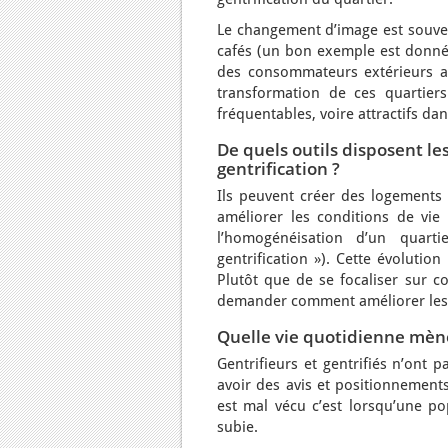
Le changement d’image est souvent
cafés (un bon exemple est donné, 
des consommateurs extérieurs au
transformation de ces quartier
fréquentables, voire attractifs dan
De quels outils disposent le
gentrification ?
Ils peuvent créer des logements 
améliorer les conditions de vie 
l’homogénéisation d’un quart
gentrification »). Cette évolutio
Plutôt que de se focaliser sur c
demander comment améliorer les co
Quelle vie quotidienne mène
Gentrifieurs et gentrifiés n’ont
avoir des avis et positionnements
est mal vécu c’est lorsqu’une pop
subie.