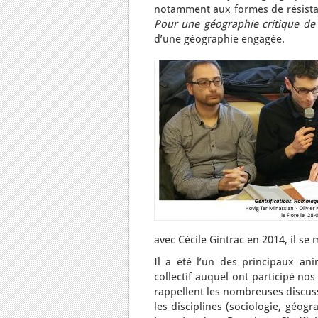
notamment aux formes de résistan
Pour une géographie critique de 
d’une géographie engagée.
avec Cécile Gintrac en 2014, il s
Il a été l’un des principaux an
collectif auquel ont participé no
rappellent les nombreuses discuss
les disciplines (sociologie, géogra