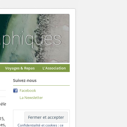
Voyages & Repas
L’Association
Suivez-nous
Facebook
La Newsletter
èle
15,
es,
Confidentialité et cookies : ce