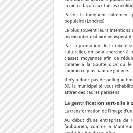
la même façon aux thèses néolibér
Parfois ils indiquent clairement 
populaire (Londres).
Le plus souvent leurs intentions r
niveau intermédiaire en espérant 
Par la promotion de la mixité soc
culturelle), on peut chercher à 
classes moyennes afin de réduire
comme à la Goutte d’Or où le 
commerce plus haut de gamme.
Il n’y a donc pas de politique h
80, la municipalité veut réhabili
attirer des cadres parisiens.
La gentrification sert-elle à
La transformation de l’image d’un 
Au début d’une entreprise de ré
faubourien, comme à Montreuil
gentrification du quartier.