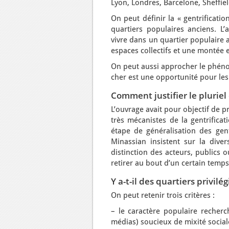
Lyon, Londres, Barcelone, Sheffie
On peut définir la « gentrificati
quartiers populaires anciens. L
vivre dans un quartier populaire 
espaces collectifs et une monté
On peut aussi approcher le phénom
cher est une opportunité pour les 
Comment justifier le pluriel
L’ouvrage avait pour objectif de 
très mécanistes de la gentrifica
étape de généralisation des gen
Minassian insistent sur la diver
distinction des acteurs, publics o
retirer au bout d’un certain temp
Y a-t-il des quartiers privilé
On peut retenir trois critères :
– le caractère populaire recher
médias) soucieux de mixité social