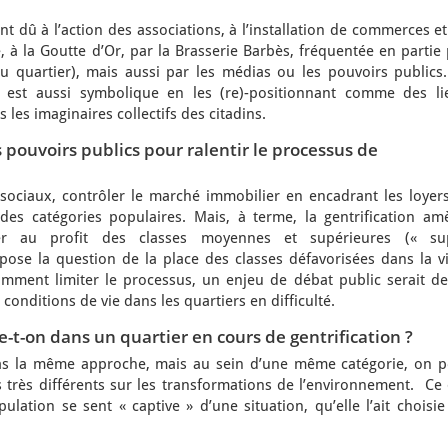
 dû à l’action des associations, à l’installation de commerces e
à la Goutte d’Or, par la Brasserie Barbès, fréquentée en partie 
 quartier), mais aussi par les médias ou les pouvoirs publics.
s est aussi symbolique en les (re)-positionnant comme des li
s les imaginaires collectifs des citadins.
s pouvoirs publics pour ralentir le processus de
sociaux, contrôler le marché immobilier en encadrant les loyers
des catégories populaires. Mais, à terme, la gentrification am
ier au profit des classes moyennes et supérieures (« su
n pose la question de la place des classes défavorisées dans la vi
omment limiter le processus, un enjeu de débat public serait de
nditions de vie dans les quartiers en difficulté.
-t-on dans un quartier en cours de gentrification ?
 pas la même approche, mais au sein d’une même catégorie, on p
 très différents sur les transformations de l’environnement. Ce 
ulation se sent « captive » d’une situation, qu’elle l’ait choisi