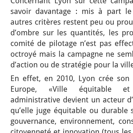
Concernant Lyon sur cette campagn
savoir davantage : mis à part le 
autres critères restent peu ou prou
d’ombre sur les quantités, les pr
comité de pilotage n’est pas effecti
octroyé mais la campagne ne sembl
d’action ou de stratégie pour la vill
En effet, en 2010, Lyon crée son 
Europe, «Ville équitable et 
administrative devient un acteur d
qu’elle juge équitable ou durable s
gouvernance, environnement, con
citoyenneté et innovation (tous le