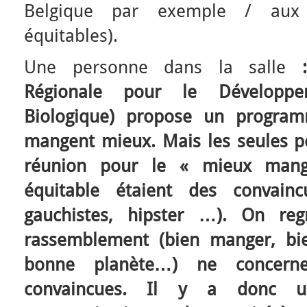
Belgique par exemple / aux 
équitables).
Une personne dans la salle
: 
Régionale pour le Développem
Biologique) propose un progra
mangent mieux. Mais les seules p
réunion pour le « mieux man
équitable étaient des convain
gauchistes, hipster …). On re
rassemblement (bien manger, bi
bonne planète…) ne concern
convaincues. Il y a donc 