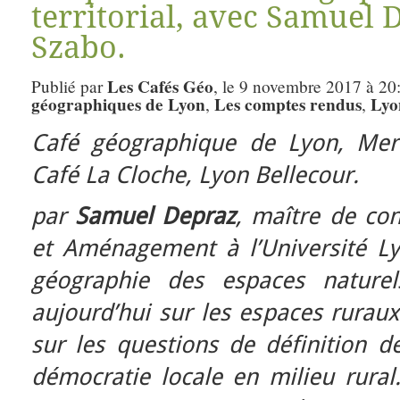
territorial, avec Samuel 
Szabo.
Les Cafés Géo
Publié par
, le 9 novembre 2017 à 20
géographiques de Lyon
Les comptes rendus
Lyo
,
,
Café géographique de Lyon, Mer
Café La Cloche, Lyon Bellecour.
par
Samuel Depraz
, maître de co
et Aménagement à l’Université Lyo
géographie des espaces naturels
aujourd’hui sur les espaces rura
sur les questions de définition d
démocratie locale en milieu rural