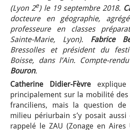
e
(Lyon 2
) le 19 septembre 2018.
C
docteure en géographie, agrégée
professeure en classes préparato
Sainte-Marie, Lyon).
Fabrice Be
Bressolles et président du fest
Boisse, dans l’Ain. Compte-rend
Bouron
.
Catherine Didier-Fèvre
explique
principalement sur la mobilité des
franciliens, mais la question de 
milieu périurbain s’y posait aussi 
rappelé le ZAU (Zonage en Aires 