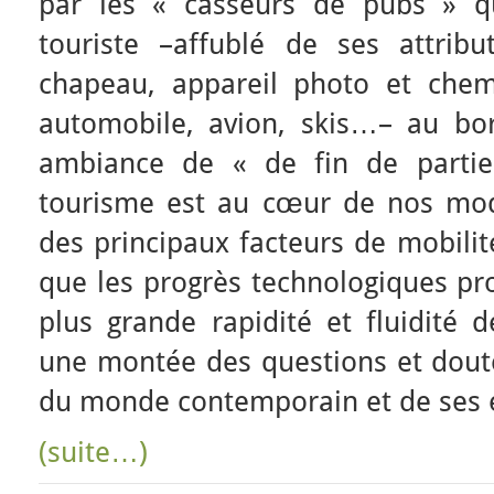
par les « casseurs de pubs » q
touriste –affublé de ses attribut
chapeau, appareil photo et chem
automobile, avion, skis…– au bo
ambiance de « de fin de partie 
tourisme est au cœur de nos mod
des principaux facteurs de mobilit
que les progrès technologiques pr
plus grande rapidité et fluidité 
une montée des questions et doute
du monde contemporain et de ses 
(suite…)