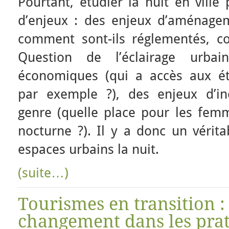
Pourtant, étudier la nuit en vill
d’enjeux : des enjeux d’aménagem
comment sont-ils réglementés, c
Question de l’éclairage urbai
économiques (qui a accès aux ét
par exemple ?), des enjeux d’i
genre (quelle place pour les femm
nocturne ?). Il y a donc un vérita
espaces urbains la nuit.
(suite…)
Tourismes en transition :
changement dans les prat