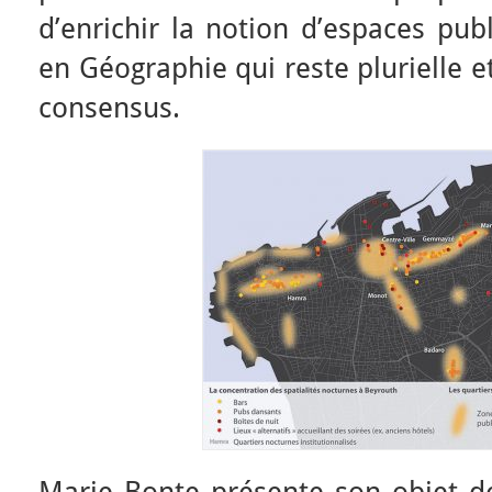
d’enrichir la notion d’espaces pub
en Géographie qui reste plurielle e
consensus.
Marie Bonte présente son objet de