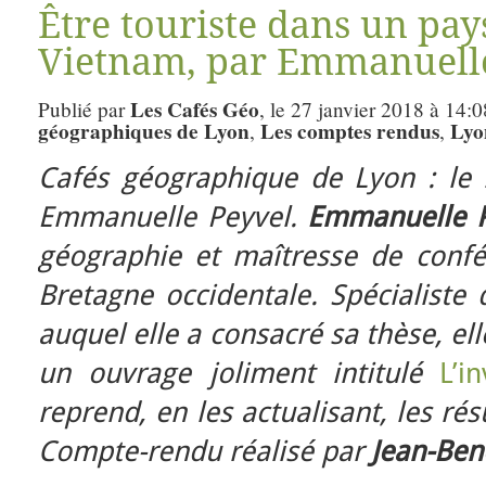
Être touriste dans un pays 
Vietnam, par Emmanuelle
Les Cafés Géo
Publié par
, le 27 janvier 2018 à 14:
géographiques de Lyon
Les comptes rendus
Lyo
,
,
Cafés géographique de Lyon : le
Emmanuelle Peyvel.
Emmanuelle P
géographie et maîtresse de confér
Bretagne occidentale. Spécialiste
auquel elle a consacré sa thèse, el
un ouvrage joliment intitulé
L’i
reprend, en les actualisant, les ré
Compte-rendu réalisé par
Jean-Ben