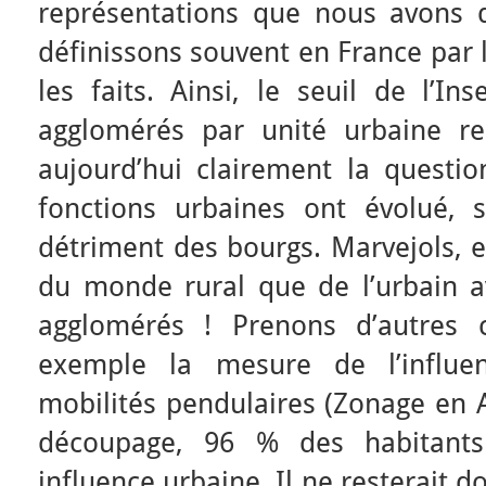
représentations que nous avons d
définissons souvent en France par 
les faits. Ainsi, le seuil de l’I
agglomérés par unité urbaine r
aujourd’hui clairement la questio
fonctions urbaines ont évolué, 
détriment des bourgs. Marvejols, e
du monde rural que de l’urbain a
agglomérés ! Prenons d’autres c
exemple la mesure de l’influen
mobilités pendulaires (Zonage en A
découpage, 96 % des habitant
influence urbaine. Il ne resterait 