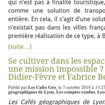
qui n’est pas à finalité touristiqu
comme une solution de transp
entière. En cela, il s’agit d’une sol
n’existait pas dans les villes fran
première réalisation de ce type, à B
(suite…)
Se cultiver dans les espac
une mission impossible ?
Didier-Fèvre et Fabrice B
Les Cafés Géo
Publié par
, le 7 octobre 2018 à 13:2
géographiques de Lyon
Les comptes rendus
Lyo
,
,
Les Cafés géographiques de Lyon