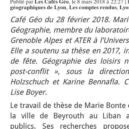
Les Cafés Géo
Publié par
, le 8 mars 2018 à 22:27 |
géographiques de Lyon
Les comptes rendus
Lyo
,
,
Café Géo du 28 février 2018.
Mari
Géographie, membre du laboratoire
Grenoble Alpes et ATER à l’Univers
Elle a soutenu sa thèse en 2017, in
de fête. Géographie des loisirs n
post-conflit », sous la direct
Holzschuch et Karine Bennafla.
Lise Boyer.
Le travail de thèse de Marie Bonte 
la ville de Beyrouth au Liban 
publics. Ses recherches propos