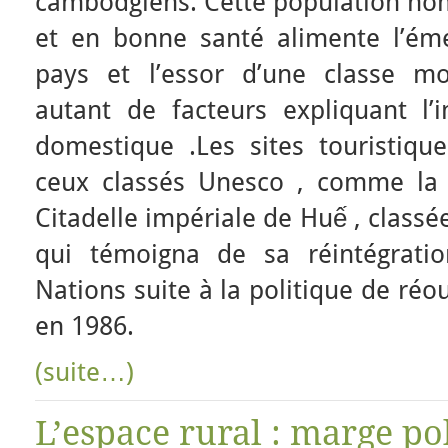
cambodgiens. Cette population no
et en bonne santé alimente l’é
pays et l’essor d’une classe mo
autant de facteurs expliquant l
domestique .Les sites touristiqu
ceux classés Unesco , comme la
Citadelle impériale de Huế , classé
qui témoigna de sa réintégrati
Nations suite à la politique de réo
en 1986.
(suite…)
L’espace rural : marge po