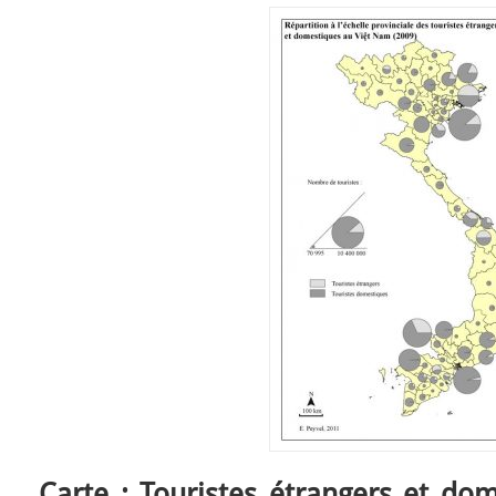
Carte : Touristes étrangers et do