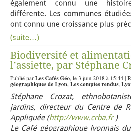
également connu une histoire
différente. Les communes étudiées
ont connu une croissance plus préc
(suite…)
Biodiversité et alimentati
l’assiette, par Stéphane C
Les Cafés Géo
Publié par
, le 3 juin 2018 à 15:44 | 
géographiques de Lyon
Les comptes rendus
Lyo
,
,
Stéphane Crozat, ethnobotanist
jardins, directeur du Centre de 
Appliquée (
http://www.crba.fr
)
Le Café géographique lyonnais du 