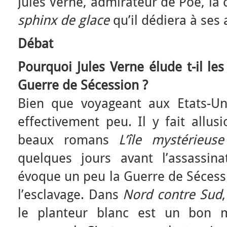
Jules Verne, admirateur de Poe, la
sphinx de glace
qu’il dédiera à ses
Débat
Pourquoi Jules Verne élude t-il le
Guerre de Sécession ?
Bien que voyageant aux Etats-Un
effectivement peu. Il y fait allu
beaux romans
L’île mystérieuse
quelques jours avant l’assassina
évoque un peu la Guerre de Sécessi
l’esclavage. Dans
Nord contre Sud
le planteur blanc est un bon m