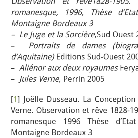
Observation et rêve1828-1905.
romanesque, 1996, Thèse d’Etat
Montaigne Bordeaux 3
–
Le Juge et la Sorcière
,Sud Ouest 
–
Portraits de dames (biog
d’Aquitaine)
Editions Sud-Ouest 20
–
Aliénor aux deux royaumes
Fery
–
Jules Verne,
Perrin 2005
[
1
] Joëlle Dusseau. La Conception 
Verne. Observation et rêve 1828-19
romanesque 1996 Thèse d’Etat
Montaigne Bordeaux 3