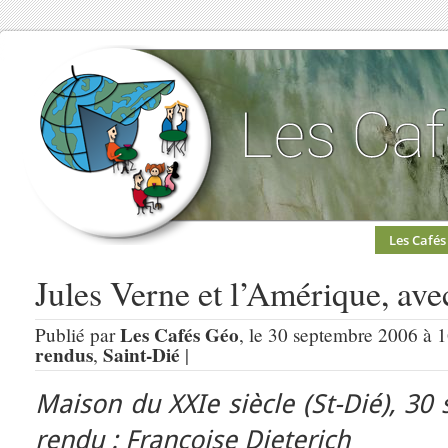
Les Cafés
Jules Verne et l’Amérique, ave
Les Cafés Géo
Publié par
, le 30 septembre 2006 à 
rendus
Saint-Dié
,
|
Maison du XXIe siècle (St-Dié), 3
rendu : Françoise Dieterich