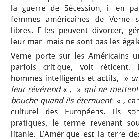
la guerre de Sécession, il en p
femmes américaines de Verne so
libres. Elles peuvent divorcer, gé
leur mari mais ne sont pas les ég
Verne porte sur les Américains u
parfois critique, voit réticent
hommes intelligents et actifs, »
un
leur révérend
« , »
qui ne mettent
bouche quand ils éternuent
« , ca
culturel des Européens. Ils son
pratiques, le terme revenant s
litanie. L’Amérique est la terre de