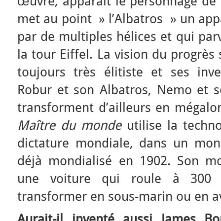
œuvre, apparaît le personnage de
met au point » l’Albatros » un app
par de multiples hélices et qui pa
la tour Eiffel. La vision du progrès
toujours très élitiste et ses inv
Robur et son Albatros, Nemo et so
transforment d’ailleurs en mégalo
Maître du monde
utilise la techn
dictature mondiale, dans un mon
déjà mondialisé en 1902. Son m
une voiture qui roule à 300
transformer en sous-marin ou en a
Aurait-il inventé aussi James Bo