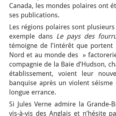
Canada, les mondes polaires ont é
ses publications.
Les régions polaires sont plusieurs
exemple dans
Le pays des fourr
témoigne de l’intérêt que portent
Nord et au monde des » factorerie
compagnie de la Baie d’Hudson, ch
établissement, voient leur nouv
banquise après un violent séisme
longue errance.
Si Jules Verne admire la Grande-Br
vis-à-vis des Anglais et n’hésite 