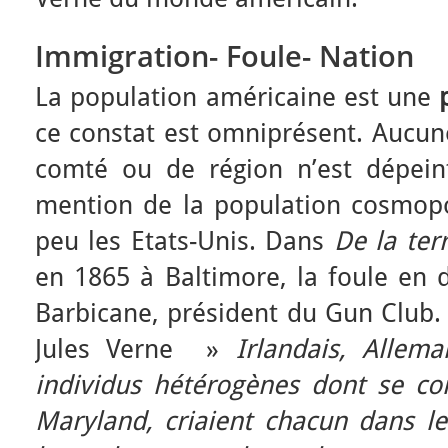
Immigration- Foule- Nation
La population américaine est une
ce constat est omniprésent. Aucune
comté ou de région n’est dépeinte
mention de la population cosmopol
peu les Etats-Unis. Dans
De la ter
en 1865 à Baltimore, la foule en 
Barbicane, président du Gun Club. E
Jules Verne »
Irlandais, Allema
individus hétérogènes dont se c
Maryland, criaient chacun dans le