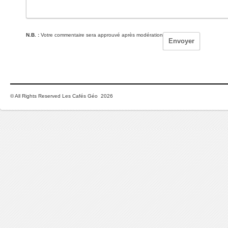
N.B. :
Votre commentaire sera approuvé après modération
© All Rights Reserved Les Cafés Géo 2026