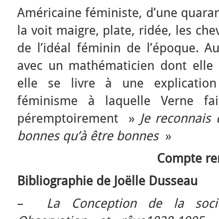
Américaine féministe, d’une quaran
la voit maigre, plate, ridée, les ch
de l’idéal féminin de l’époque. A
avec un mathématicien dont elle
elle se livre à une explicatio
féminisme à laquelle Verne fa
péremptoirement »
Je reconnais
bonnes qu’à être bonnes
»
Compte ren
Bibliographie de Joëlle Dusseau
–
La Conception de la soci