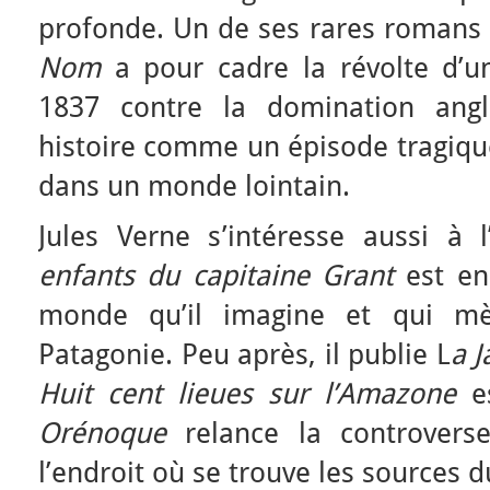
profonde. Un de ses rares romans
Nom
a pour cadre la révolte d’u
1837 contre la domination angla
histoire comme un épisode tragique,
dans un monde lointain.
Jules Verne s’intéresse aussi à
enfants du capitaine Grant
est en 
monde qu’il imagine et qui mè
Patagonie. Peu après, il publie L
a 
Huit cent lieues sur l’Amazone
es
Orénoque
relance la controvers
l’endroit où se trouve les sources d