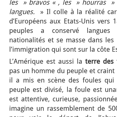
les » bravos « , les » hourras » 
langues.
» Il colle à la réalité ca
d’Européens aux Etats-Unis vers 
peuples a conservé langues d
nationalités et se masse dans les 
l’immigration qui sont sur la côte E
L’Amérique est aussi la
terre des 
pas un homme du peuple et craint 
il a mis en scène des foules qui 
peuple est divisé, la foule est un
est attentive, curieuse, passionnée
imagine un rassemblement de 500