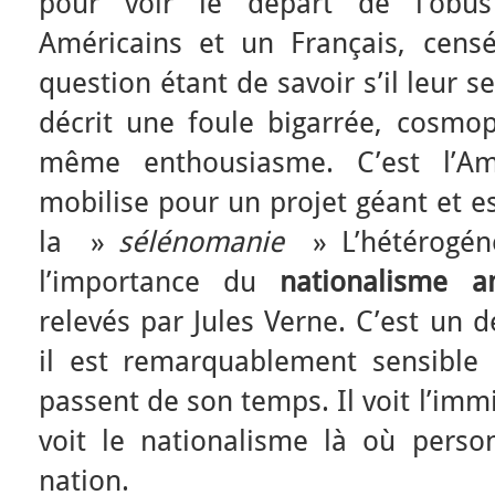
pour voir le départ de l’obus
Américains et un Français, censé
question étant de savoir s’il leur se
décrit une foule bigarrée, cosmop
même enthousiasme. C’est l’Am
mobilise pour un projet géant et e
la »
sélénomanie
» L’hétérogéné
l’importance du
nationalisme a
relevés par Jules Verne. C’est un 
il est remarquablement sensible
passent de son temps. Il voit l’immigr
voit le nationalisme là où pers
nation.