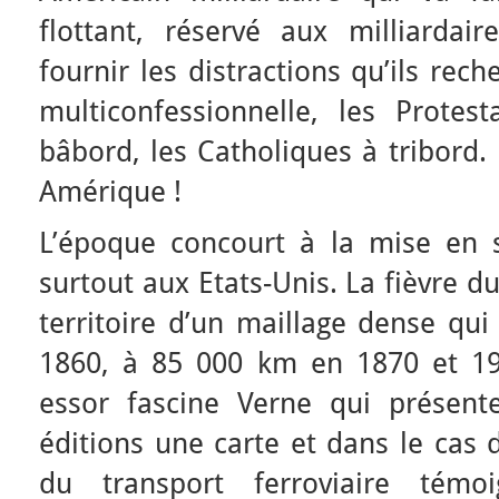
flottant, réservé aux milliardair
fournir les distractions qu’ils rec
multiconfessionnelle, les Protes
bâbord, les Catholiques à tribord.
Amérique !
L’époque concourt à la mise en 
surtout aux Etats-Unis. La fièvre d
territoire d’un maillage dense qu
1860, à 85 000 km en 1870 et 1
essor fascine Verne qui présen
éditions une carte et dans le cas 
du transport ferroviaire témo