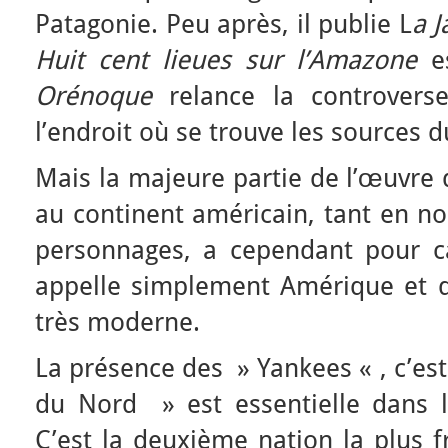
Patagonie. Peu après, il publie L
a 
Huit cent lieues sur l’Amazone
es
Orénoque
relance la controvers
l’endroit où se trouve les sources d
Mais la majeure partie de l’œuvre 
au continent américain, tant en 
personnages, a cependant pour cad
appelle simplement Amérique et 
très moderne.
La présence des » Yankees « , c’es
du Nord » est essentielle dans l
C’est la deuxième nation la plus 