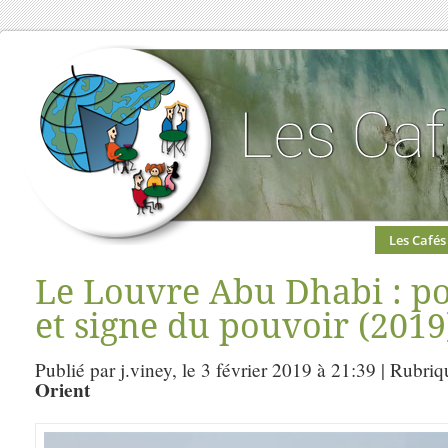
Les Cafés
Le Louvre Abu Dhabi : po
et signe du pouvoir (2019
Publié par j.viney, le 3 février 2019 à 21:39 | Rubri
Orient