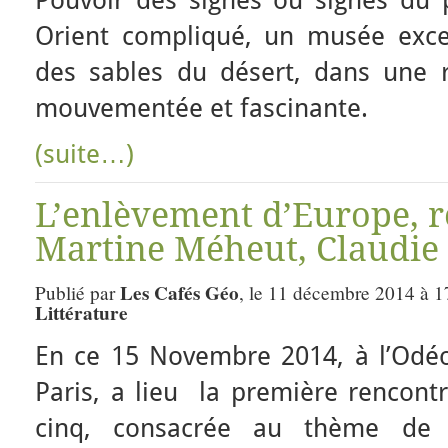
Pouvoir des signes ou signes du
Orient compliqué, un musée excep
des sables du désert, dans une 
mouvementée et fascinante.
(suite…)
L’enlèvement d’Europe, 
Martine Méheut, Claudie
Les Cafés Géo
Publié par
, le 11 décembre 2014 à 1
Littérature
En ce 15 Novembre 2014, à l’Odéo
Paris, a lieu la première rencontr
cinq, consacrée au thème d