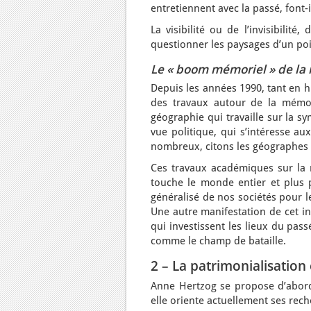
entretiennent avec la passé, font-il
La visibilité ou de l’invisibilité
questionner les paysages d’un poi
Le « boom mémoriel » de la
Depuis les années 1990, tant en h
des travaux autour de la mémoi
géographie qui travaille sur la s
vue politique, qui s’intéresse au
nombreux, citons les géographes 
Ces travaux académiques sur la
touche le monde entier et plus pa
généralisé de nos sociétés pour l
Une autre manifestation de cet in
qui investissent les lieux du pas
comme le champ de bataille.
2 – La patrimonialisatio
Anne Hertzog se propose d’aborde
elle oriente actuellement ses rec