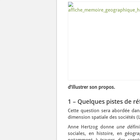
d’illustrer son propos.
1 – Quelques pistes de ré
Cette question sera abordée dans
dimension spatiale des sociétés (L
Anne Hertzog donne
une défini
sociales, en histoire, en géog