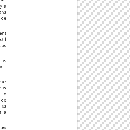
ser
’y a
ans
s de
ent
tif
pas
ous
ont
eur
ous
 le
 de
les
t la
tés