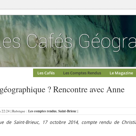
Les Cafés
Les Comptes Rendus
Le Magazine
 géographique ? Rencontre avec Anne
à 22:24 | Rubrique :
Les comptes rendus
,
Saint-Brieuc
|
e de Saint-Brieuc,
17 octobre 2014, compte rendu de Christi