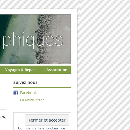
Voyages & Repas
L’Association
Suivez-nous
Facebook
La Newsletter
ane
Confidentialité et cookies : ce