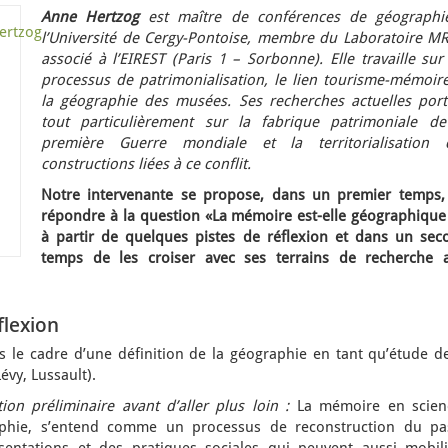
Anne Hertzog
est maître de conférences de géographi
l’Université de Cergy-Pontoise, membre du Laboratoire MR
associé à l’EIREST (Paris 1 – Sorbonne). Elle travaille sur
processus de patrimonialisation, le lien tourisme-mémoire
la géographie des musées. Ses recherches actuelles port
tout particulièrement sur la fabrique patrimoniale de
première Guerre mondiale et la territorialisation 
constructions liées à ce conflit.
Notre intervenante se propose, dans un premier temps,
répondre à la question «La mémoire est-elle géographique 
à partir de quelques pistes de réflexion et dans un sec
temps de les croiser avec ses terrains de recherche a
flexion
 le cadre d’une définition de la géographie en tant qu’étude de
évy, Lussault).
tion préliminaire avant d’aller plus loin :
La mémoire en scien
raphie, s’entend comme un processus de reconstruction du pa