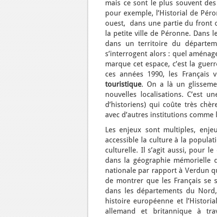
mais ce sont le plus souvent des
pour exemple, l’Historial de Pér
ouest, dans une partie du front o
la petite ville de Péronne. Dans 
dans un territoire du départeme
s’interrogent alors : quel aména
marque cet espace, c’est la gue
ces années 1990, les Français
touristique
. On a là un glissem
nouvelles localisations. C’est u
d’historiens) qui coûte très chèr
avec d’autres institutions comme l
Les enjeux sont multiples, enjeu 
accessible la culture à la popula
culturelle. Il s’agit aussi, pour
dans la géographie mémorielle d
nationale par rapport à Verdun qu
de montrer que les Français se so
dans les départements du Nord, 
histoire européenne et l’Historia
allemand et britannique à tr