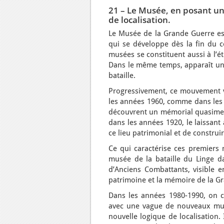
21 – Le
Musée
, en posant un
de localisation.
Le Musée de la Grande Guerre est
qui se développe dès la fin du c
musées se constituent aussi à l’ét
Dans le même temps, apparaît un
bataille.
Progressivement, ce mouvement va
les années 1960, comme dans les V
découvrent un mémorial quasiment
dans les années 1920, le laissant
ce lieu patrimonial et de constru
Ce qui caractérise ces premiers
musée de la bataille du Linge da
d’Anciens Combattants, visible e
patrimoine et la mémoire de la G
Dans les années 1980-1990, on c
avec une vague de nouveaux mus
nouvelle logique de localisation. 