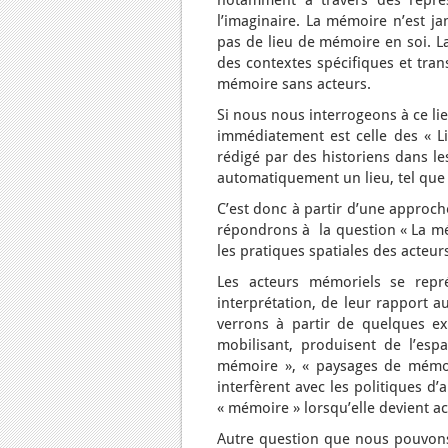
notamment à travers des représ
l’imaginaire. La mémoire n’est ja
pas de lieu de mémoire en soi. L
des contextes spécifiques et tran
mémoire sans acteurs.
Si nous nous interrogeons à ce l
immédiatement est celle des « Li
rédigé par des historiens dans le
automatiquement un lieu, tel que 
C’est donc à partir d’une approc
répondrons à la question « La mém
les pratiques spatiales des acteu
Les acteurs mémoriels se repré
interprétation, de leur rapport 
verrons à partir de quelques 
mobilisant, produisent de l’esp
mémoire », « paysages de mémoir
interfèrent avec les politiques d
« mémoire » lorsqu’elle devient ac
Autre question que nous pouvons n