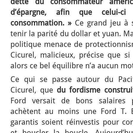
dette du consommateur améric
d’épargne, afin que celui-c
consommation. »
Ce grand jeu à 
tenir la parité du dollar et yuan. M
politique menace de protectionnism
Cicurel, malicieux, précise que si 
alors ce bel équilibre n’a aucun mo
Ce qui se passe autour du Pacif
Cicurel, que
du fordisme construit
Ford versait de bons salaires 
achètent au moins une Ford T. E
garantis soient réinvestis pour co
et boucler la boucle. Aujourd’hu