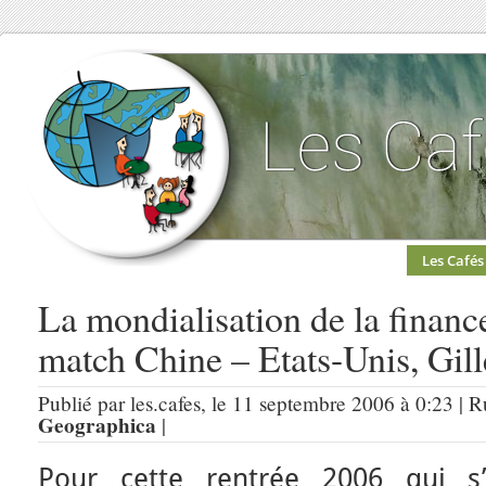
Les Cafés
La mondialisation de la financ
match Chine – Etats-Unis, Gil
Publié par les.cafes, le 11 septembre 2006 à 0:23 | 
Geographica
|
Pour cette rentrée 2006 qui s’