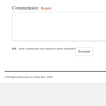
Commentaire
Requis:
N.B. :
Votre commentaire sera approuvé après modération
© All Rights Reserved Les Cafés Géo 2026