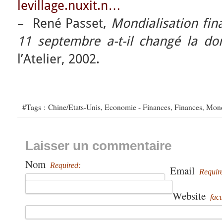
levillage.nuxit.n…
– René Passet,
Mondialisation fina
11 septembre a-t-il changé la do
l’Atelier, 2002.
#Tags :
Chine/Etats-Unis
,
Economie - Finances
,
Finances
,
Mond
Laisser un commentaire
Nom
Required:
Email
Requir
Website
facu