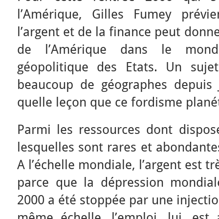
l’Amérique, Gilles Fumey prévi
l’argent et de la finance peut donn
de l’Amérique dans le mond
géopolitique des Etats. Un suje
beaucoup de géographes depuis J
quelle leçon que ce fordisme planét
Parmi les ressources dont dispos
lesquelles sont rares et abondantes
A l’échelle mondiale, l’argent est
parce que la dépression mondia
2000 a été stoppée par une injection
même échelle, l’emploi, lui, est