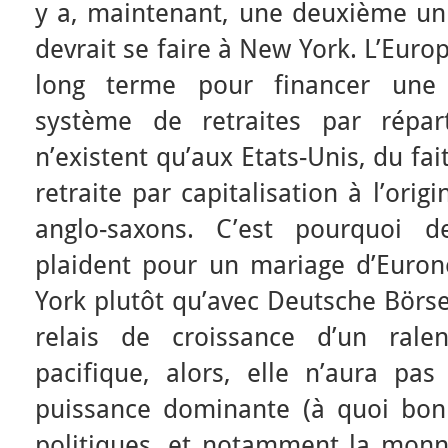
y a, maintenant, une deuxième uni
devrait se faire à New York. L’Euro
long terme pour financer une
système de retraites par répart
n’existent qu’aux Etats-Unis, du fai
retraite par capitalisation à l’ori
anglo-saxons. C’est pourquoi 
plaident pour un mariage d’Euro
York plutôt qu’avec Deutsche Börse.
relais de croissance d’un rale
pacifique, alors, elle n’aura pa
puissance dominante (à quoi bon
politiques, et notamment la monna